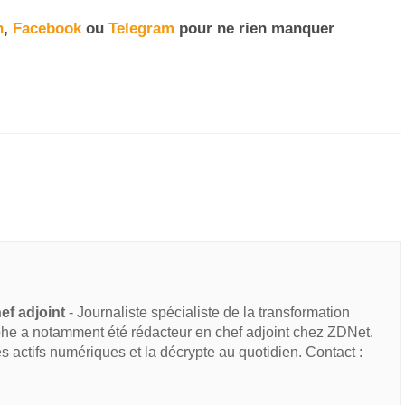
n
,
Facebook
ou
Telegram
pour ne rien manquer
ef adjoint
- Journaliste spécialiste de la transformation
he a notamment été rédacteur en chef adjoint chez ZDNet.
des actifs numériques et la décrypte au quotidien. Contact :