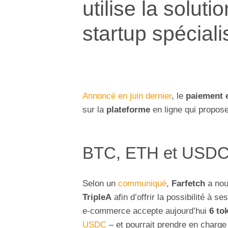
utilise la solut
startup spécial
Annoncé en juin dernier
, le
paiement 
sur la
plateforme
en ligne qui propose
BTC, ETH et USDC
Selon un
communiqué
,
Farfetch
a nou
TripleA
afin d’offrir la possibilité à s
e-commerce accepte aujourd’hui
6 to
USDC
– et pourrait prendre en charge 