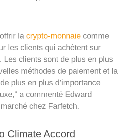
ffrir la
crypto-monnaie
comme
r les clients qui achètent sur
 Les clients sont de plus en plus
velles méthodes de paiement et la
de plus en plus d’importance
 luxe,” a commenté Edward
 marché chez Farfetch.
to Climate Accord