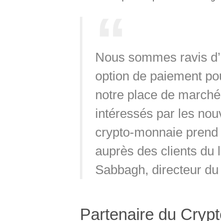
Nous sommes ravis d’o
option de paiement pou
notre place de marché.
intéressés par les nou
crypto-monnaie prend 
auprès des clients du
Sabbagh, directeur du
Partenaire du Cryp