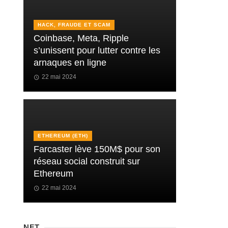
HACK, FRAUDE ET SCAM
Coinbase, Meta, Ripple
s’unissent pour lutter contre les
arnaques en ligne
22 mai 2024
ETHEREUM (ETH)
Farcaster lève 150M$ pour son
réseau social construit sur
Ethereum
22 mai 2024
NFT