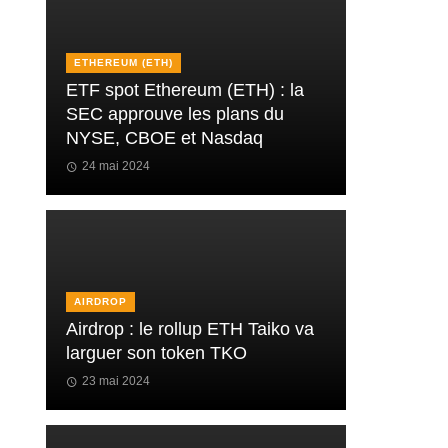
ETHEREUM (ETH)
ETF spot Ethereum (ETH) : la
SEC approuve les plans du
NYSE, CBOE et Nasdaq
24 mai 2024
AIRDROP
Airdrop : le rollup ETH Taiko va
larguer son token TKO
23 mai 2024