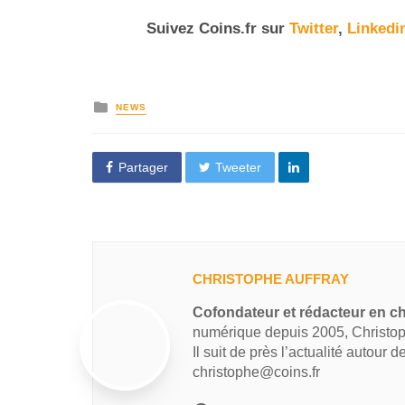
Suivez
Coins
.fr sur
Twitter
,
Linkedi
NEWS
Partager
Tweeter
CHRISTOPHE AUFFRAY
Cofondateur et rédacteur en ch
numérique depuis 2005, Christop
Il suit de près l’actualité autour 
christophe@coins.fr