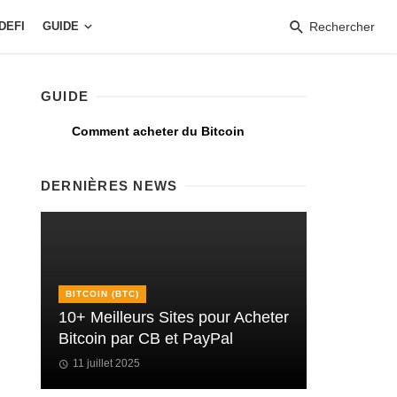
DEFI
GUIDE
Rechercher
GUIDE
Comment acheter du Bitcoin
DERNIÈRES NEWS
BITCOIN (BTC)
10+ Meilleurs Sites pour Acheter
Bitcoin par CB et PayPal
11 juillet 2025