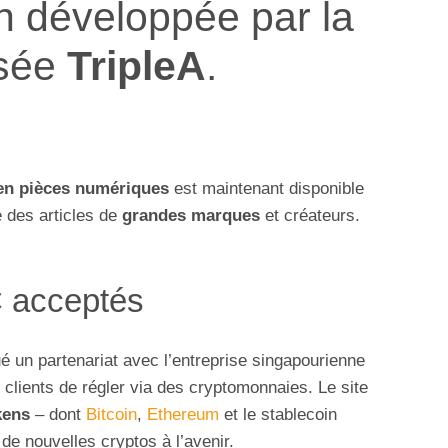
ion développée par la
isée
TripleA
.
en pièces numériques
est maintenant disponible
 des articles de
grandes marques
et créateurs.
 acceptés
é un partenariat avec l’entreprise singapourienne
es clients de régler via des cryptomonnaies. Le site
kens
– dont
Bitcoin
,
Ethereum
et le stablecoin
de nouvelles cryptos à l’avenir.