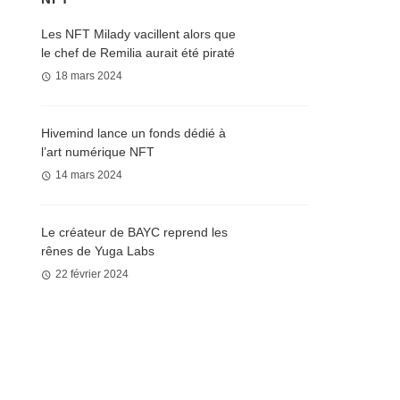
Les NFT Milady vacillent alors que
le chef de Remilia aurait été piraté
18 mars 2024
Hivemind lance un fonds dédié à
l’art numérique NFT
14 mars 2024
Le créateur de BAYC reprend les
rênes de Yuga Labs
22 février 2024