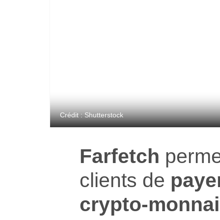
Crédit : Shutterstock
Farfetch
permet
clients de
paye
crypto-monna