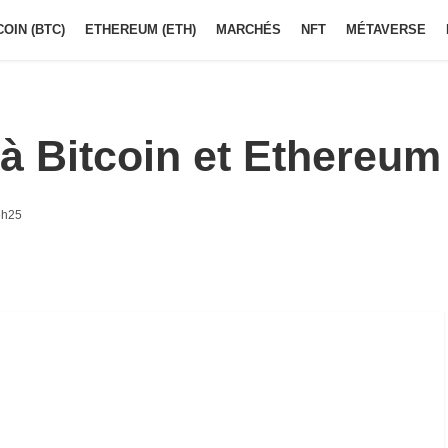
COIN (BTC)
ETHEREUM (ETH)
MARCHÉS
NFT
MÉTAVERSE
 à Bitcoin et Ethereum
6h25