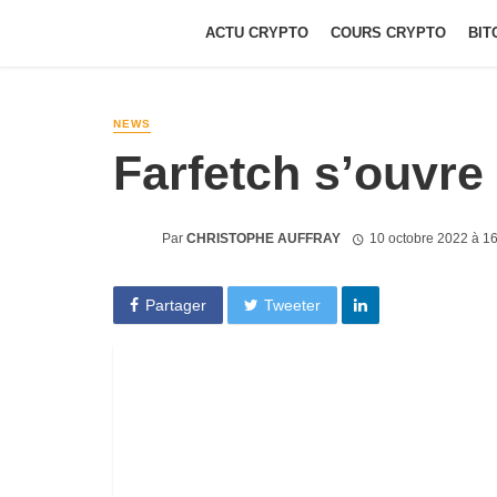
ACTU CRYPTO
COURS CRYPTO
BIT
NEWS
Farfetch s’ouvre
Par
CHRISTOPHE AUFFRAY
10 octobre 2022 à 1
Partager
Tweeter