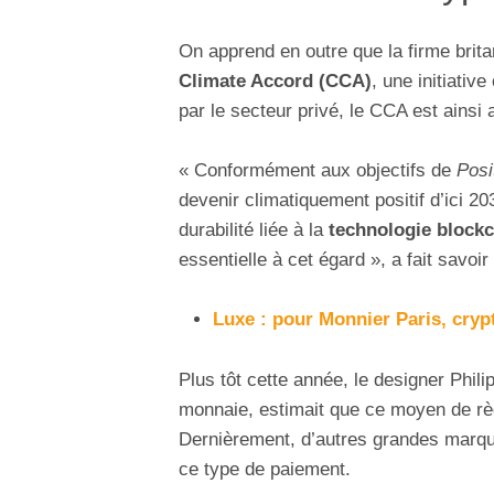
On apprend en outre que la firme brit
Climate Accord (CCA)
, une initiativ
par le secteur privé, le CCA est ainsi 
« Conformément aux objectifs de
Posi
devenir climatiquement positif d’ici 20
durabilité liée à la
technologie blockc
essentielle à cet égard », a fait savoi
Luxe : pour Monnier Paris, cryp
Plus tôt cette année, le designer Phili
monnaie, estimait que ce moyen de r
Dernièrement, d’autres grandes marq
ce type de paiement.