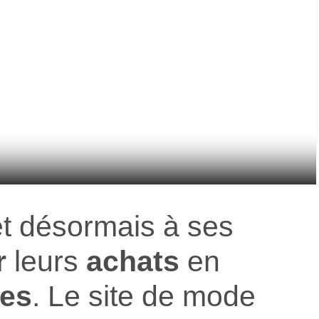
 désormais à ses
r
leurs
achats
en
ies
. Le site de mode