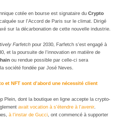
annique cotée en bourse est signataire du
Crypto
e calquée sur l’Accord de Paris sur le climat. Dirigé
axé sur la décarbonation de cette nouvelle industrie.
tively Farfetch
pour 2030, Farfetch s’est engagé à
30, et la poursuite de l’innovation en matière de
hain
ou rendue possible par celle-ci sera
r la société fondée par José Neves.
to et NFT sont d’abord une nécessité client
pp Plein, dont la boutique en ligne accepte la crypto-
èglement
avait vocation à s’étendre à l’avenir
.
ues,
à l’instar de Gucci
, ont commencé à supporter