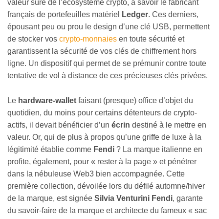
valeur sûre de l’écosystème crypto, à savoir le fabricant
français de portefeuilles matériel
Ledger
. Ces derniers,
épousant peu ou prou le design d’une clé USB, permettent
de stocker vos
crypto-monnaies
en toute sécurité et
garantissent la sécurité de vos clés de chiffrement hors
ligne. Un dispositif qui permet de se prémunir contre toute
tentative de vol à distance de ces précieuses clés privées.
Le
hardware-wallet
faisant (presque) office d’objet du
quotidien, du moins pour certains détenteurs de crypto-
actifs, il devait bénéficier d’un
écrin
destiné à le mettre en
valeur. Or, qui de plus à propos qu’une griffe de luxe à la
légitimité établie comme
Fendi
? La marque italienne en
profite, également, pour « rester à la page » et pénétrer
dans la nébuleuse Web3 bien accompagnée. Cette
première collection, dévoilée lors du défilé automne/hiver
de la marque, est signée
Silvia Venturini Fendi
, garante
du savoir-faire de la marque et architecte du fameux « sac