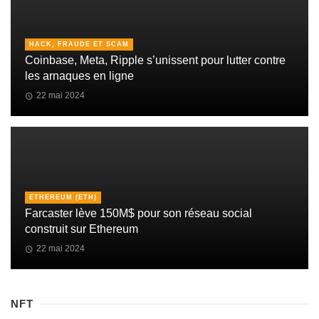
HACK, FRAUDE ET SCAM
Coinbase, Meta, Ripple s’unissent pour lutter contre
les arnaques en ligne
22 mai 2024
ETHEREUM (ETH)
Farcaster lève 150M$ pour son réseau social
construit sur Ethereum
22 mai 2024
NFT