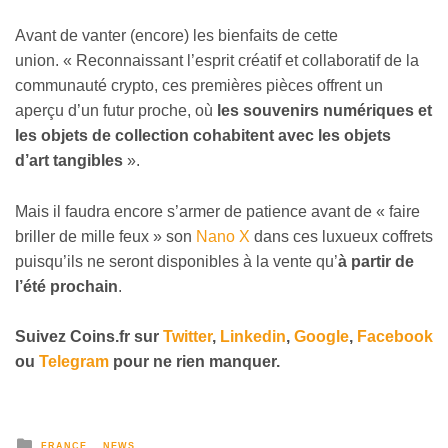
Avant de vanter (encore) les bienfaits de cette
union. « Reconnaissant l’esprit créatif et collaboratif de la
communauté crypto, ces premières pièces offrent un
aperçu d’un futur proche, où
les souvenirs numériques et
les objets de collection cohabitent avec les objets
d’art tangibles
».
Mais il faudra encore s’armer de patience avant de « faire
briller de mille feux » son
Nano X
dans ces luxueux coffrets
puisqu’ils ne seront disponibles à la vente qu’
à partir de
l’été prochain
.
Suivez
Coins
.fr sur
Twitter
,
Linkedin
,
Google
,
Facebook
ou
Telegram
pour ne rien manquer.
FRANCE
NEWS