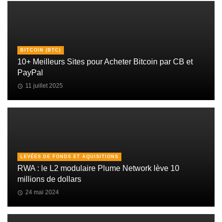
BITCOIN (BTC)
10+ Meilleurs Sites pour Acheter Bitcoin par CB et
PayPal
11 juillet 2025
LEVÉES DE FONDS ET AQUISITIONS
RWA : le L2 modulaire Plume Network lève 10
millions de dollars
24 mai 2024