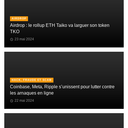
AIRDROP
Airdrop : le rollup ETH Taiko va larguer son token
TKO
23 mai 2024
HACK, FRAUDE ET SCAM
Coinbase, Meta, Ripple s’unissent pour lutter contre
les arnaques en ligne
22 mai 2024