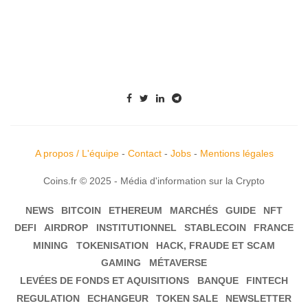
A propos / L'équipe
-
Contact
-
Jobs
-
Mentions légales
Coins.fr © 2025 - Média d'information sur la Crypto
NEWS
BITCOIN
ETHEREUM
MARCHÉS
GUIDE
NFT
DEFI
AIRDROP
INSTITUTIONNEL
STABLECOIN
FRANCE
MINING
TOKENISATION
HACK, FRAUDE ET SCAM
GAMING
MÉTAVERSE
LEVÉES DE FONDS ET AQUISITIONS
BANQUE
FINTECH
REGULATION
ECHANGEUR
TOKEN SALE
NEWSLETTER