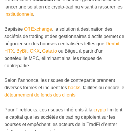
lancer une solution de crypto-trading visant à rassurer les
institutionnels
.
Baptisée
Off Exchange
, la solution à destination des
sociétés de trading et des gestionnaires d’actifs permet de
négocier sur des bourses centralisées telles que
Deribit
,
HTX
,
ByBit
,
OKX
,
Gate.io
ou Bitget, à partir d’un
portefeuille MPC, éliminant ainsi les risques de
contrepartie.
Selon l’annonce, les risques de contrepartie prennent
diverses formes et incluent les
hacks
, faillites ou encore le
détournement de fonds des clients
.
Pour Fireblocks, ces risques inhérents à la
crypto
limitent
le capital que les sociétés de trading déploient sur les
bourses et empêchent les acteurs de la TradFi d’entrer