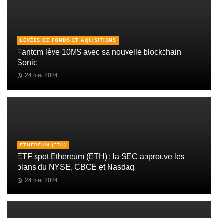
LEVÉES DE FONDS ET AQUISITIONS
Fantom lève 10M$ avec sa nouvelle blockchain
Sonic
24 mai 2024
ETHEREUM (ETH)
ETF spot Ethereum (ETH) : la SEC approuve les
plans du NYSE, CBOE et Nasdaq
24 mai 2024