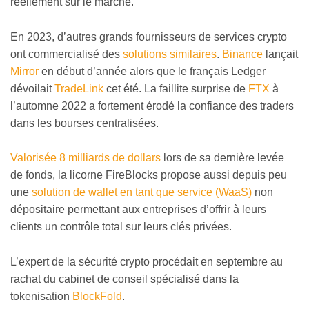
réellement sur le marché.
En 2023, d’autres grands fournisseurs de services crypto
ont commercialisé des
solutions similaires
.
Binance
lançait
Mirror
en début d’année alors que le français Ledger
dévoilait
TradeLink
cet été. La faillite surprise de
FTX
à
l’automne 2022 a fortement érodé la confiance des traders
dans les bourses centralisées.
Valorisée 8 milliards de dollars
lors de sa dernière levée
de fonds, la licorne FireBlocks propose aussi depuis peu
une
solution de wallet en tant que service (WaaS)
non
dépositaire permettant aux entreprises d’offrir à leurs
clients un contrôle total sur leurs clés privées.
L’expert de la sécurité crypto procédait en septembre au
rachat du cabinet de conseil spécialisé dans la
tokenisation
BlockFold
.