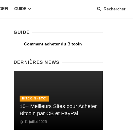
DEFI
GUIDE
Rechercher
GUIDE
Comment acheter du Bitcoin
DERNIÈRES NEWS
BITCOIN (BTC)
10+ Meilleurs Sites pour Acheter
Bitcoin par CB et PayPal
11 juillet 2025