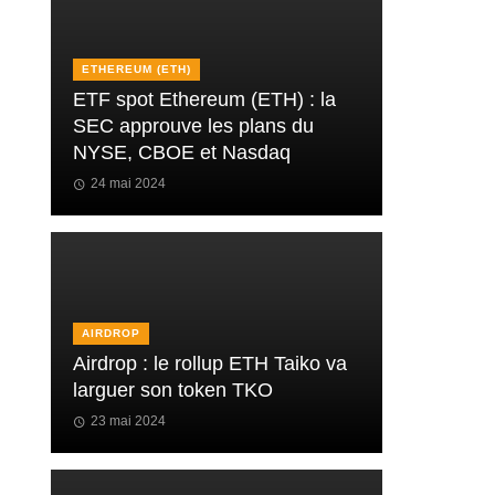
ETHEREUM (ETH)
ETF spot Ethereum (ETH) : la
SEC approuve les plans du
NYSE, CBOE et Nasdaq
24 mai 2024
AIRDROP
Airdrop : le rollup ETH Taiko va
larguer son token TKO
23 mai 2024