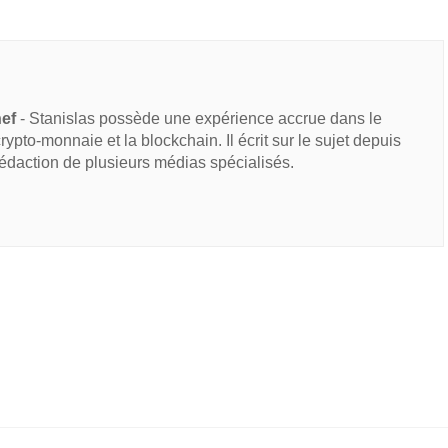
hef
- Stanislas possède une expérience accrue dans le
 crypto-monnaie et la blockchain. Il écrit sur le sujet depuis
rédaction de plusieurs médias spécialisés.