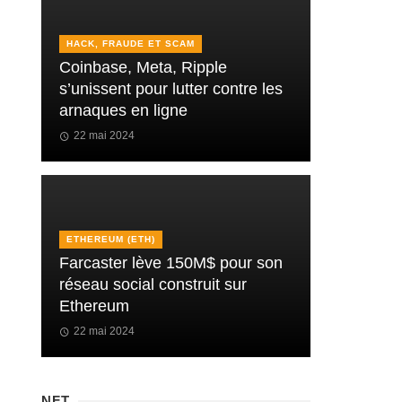
HACK, FRAUDE ET SCAM
Coinbase, Meta, Ripple
s’unissent pour lutter contre les
arnaques en ligne
22 mai 2024
ETHEREUM (ETH)
Farcaster lève 150M$ pour son
réseau social construit sur
Ethereum
22 mai 2024
NFT