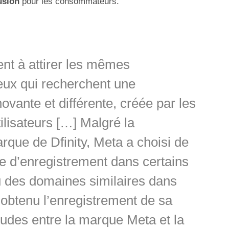
usion
pour les consommateurs.
ent à attirer les mêmes
ceux qui recherchent une
ovante et différente, créée par les
tilisateurs […] Malgré la
que de Dfinity, Meta a choisi de
 d’enregistrement dans certains
des domaines similaires dans
à obtenu l’enregistrement de sa
udes entre la marque Meta et la