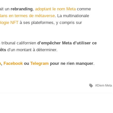
it un
rebranding
,
adoptant le nom Meta
comme
lans en termes de métaverse
. La multinationale
ologie NFT
à ses plateformes, y compris sur
 tribunal californien
d’empêcher Meta d’utiliser ce
êts
d’un montant à déterminer.
n
,
Facebook
ou
Telegram
pour ne rien manquer
.
Diem Meta