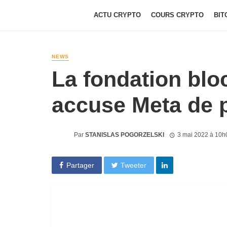
ACTU CRYPTO
COURS CRYPTO
BIT
NEWS
La fondation blo
accuse Meta de p
Par
STANISLAS POGORZELSKI
3 mai 2022 à 10h
Partager
Tweeter