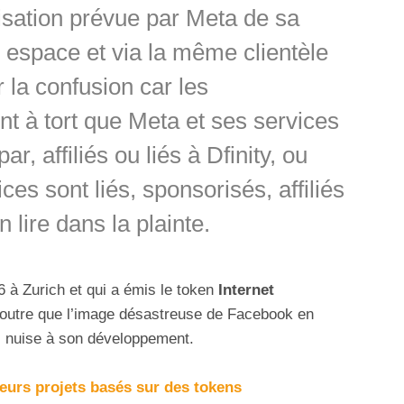
ilisation prévue par Meta de sa
space et via la même clientèle
 la confusion car les
t à tort que Meta et ses services
ar, affiliés ou liés à Dfinity, ou
ces sont liés, sponsorisés, affiliés
 lire dans la plainte.
6 à Zurich et qui a émis le token
Internet
n outre que l’image désastreuse de Facebook en
s nuise à son développement.
eurs projets basés sur des tokens