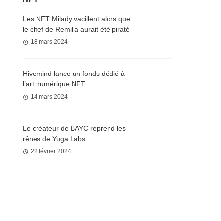
Les NFT Milady vacillent alors que
le chef de Remilia aurait été piraté
18 mars 2024
Hivemind lance un fonds dédié à
l’art numérique NFT
14 mars 2024
Le créateur de BAYC reprend les
rênes de Yuga Labs
22 février 2024