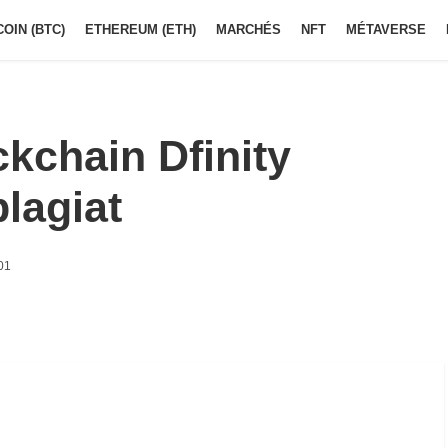
COIN (BTC)
ETHEREUM (ETH)
MARCHÉS
NFT
MÉTAVERSE
ckchain Dfinity
lagiat
01