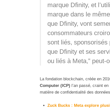
marque Dfinity, et l’ut
marque dans le même e
que Dfinity, vont semer
consommateurs croiron
sont liés, sponsorisés p
que Dfinity et ses servi
ou liés à Meta,” peut-on
La fondation blockchain, créée en 201
Computer (ICP)
l’an passé, craint e
matière de confidentialité des donnée
Zuck Bucks : Meta explore plusi