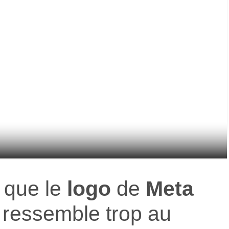
 que le
logo
de
Meta
ressemble trop au