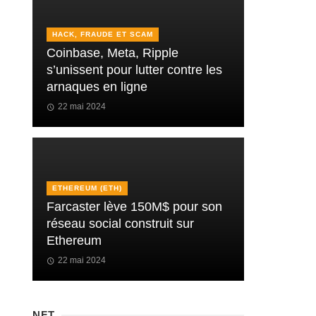
HACK, FRAUDE ET SCAM
Coinbase, Meta, Ripple
s’unissent pour lutter contre les
arnaques en ligne
22 mai 2024
ETHEREUM (ETH)
Farcaster lève 150M$ pour son
réseau social construit sur
Ethereum
22 mai 2024
NFT