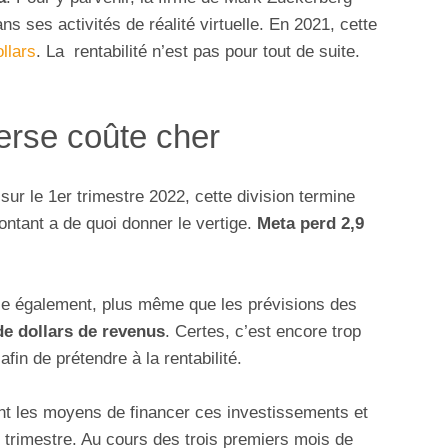
ns ses activités de réalité virtuelle. En 2021, cette
ollars
. La rentabilité n’est pas pour tout de suite.
erse coûte cher
ur le 1er trimestre 2022, cette division termine
ontant a de quoi donner le vertige.
Meta perd 2,9
esse également, plus même que les prévisions des
de dollars de revenus
. Certes, c’est encore trop
fin de prétendre à la rentabilité.
nt les moyens de financer ces investissements et
 trimestre. Au cours des trois premiers mois de