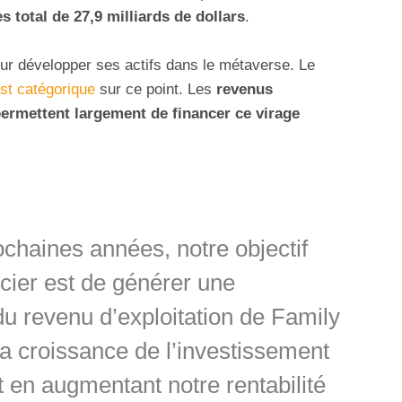
es total de 27,9 milliards de dollars
.
ur développer ses actifs dans le métaverse. Le
st catégorique
sur ce point. Les
revenus
 permettent largement de financer ce virage
ochaines années, notre objectif
ncier est de générer une
du revenu d’exploitation de Family
la croissance de l’investissement
t en augmentant notre rentabilité