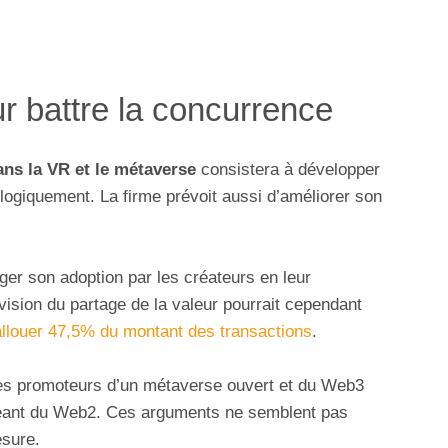
r battre la concurrence
ans la VR et le métaverse
consistera à développer
ogiquement. La firme prévoit aussi d’améliorer son
er son adoption par les créateurs en leur
vision du partage de la valeur pourrait cependant
allouer 47,5% du montant des transactions
.
 les promoteurs d’un métaverse ouvert et du Web3
e géant du Web2. Ces arguments ne semblent pas
sure.