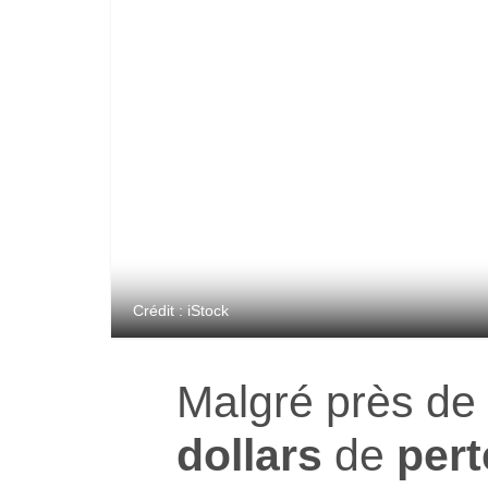
Crédit : iStock
Malgré près de
dollars
de
pert