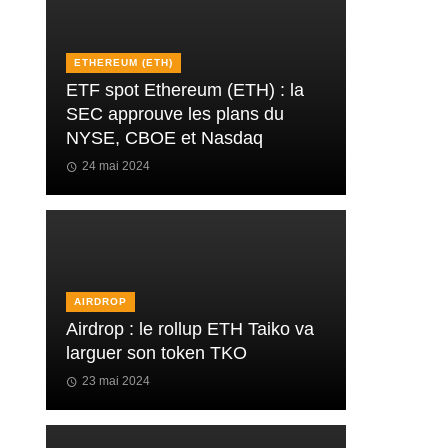
ETHEREUM (ETH)
ETF spot Ethereum (ETH) : la
SEC approuve les plans du
NYSE, CBOE et Nasdaq
24 mai 2024
AIRDROP
Airdrop : le rollup ETH Taiko va
larguer son token TKO
23 mai 2024