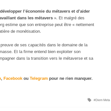
développer l’économie du métavers et d’aider
ravaillant dans les métavers
». Et malgré des
g estime que son entreprise peut être « nettement
tière de monétisation.
a preuve de ses capacités dans le domaine de la
asse. Et la firme entend bien exploiter son
ompagner dans la transition vers le métaverse et sa
n
,
Facebook
ou
Telegram
pour ne rien manquer
.
Diem Meta