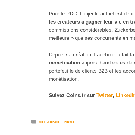
Pour le PDG, l’objectif actuel est de «
les créateurs à gagner leur vie en t
commissions considérables, Zuckerber
meilleure » que ses concurrents en ma
Depuis sa création, Facebook a fait l
monétisation
auprès d’audiences de m
portefeuille de clients B2B et les acc
monétisation.
Suivez
Coins
.fr sur
Twitter
,
Linkedi
MÉTAVERSE
NEWS