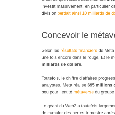
investit massivement, en particulier da
division
perdait ainsi 10 milliards de d
Concevoir le métav
Selon les
résultats financiers
de Meta s
une fois encore dans le rouge. Et le m
milliards de dollars
.
Toutefois, le chiffre d’affaires progr
analystes. Meta réalise
695 millions 
peu pour l’entité
métaverse
du groupe a
Le géant du Web2 a toutefois largeme
de cumuler des pertes trimestre après