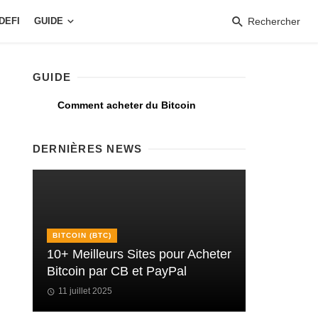
DEFI
GUIDE
Rechercher
GUIDE
Comment acheter du Bitcoin
DERNIÈRES NEWS
BITCOIN (BTC)
10+ Meilleurs Sites pour Acheter
Bitcoin par CB et PayPal
11 juillet 2025