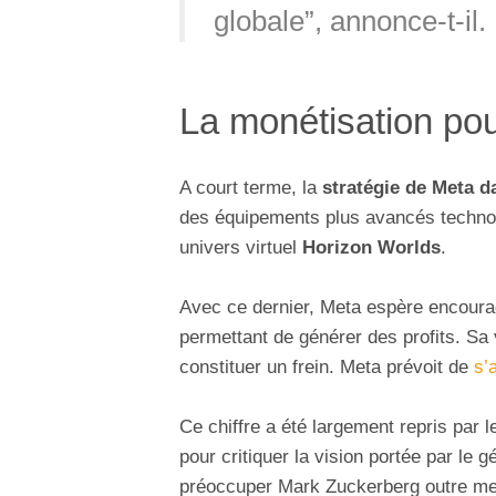
globale”, annonce-t-il.
La monétisation pou
A court terme, la
stratégie de Meta d
des équipements plus avancés technol
univers virtuel
Horizon Worlds
.
Avec ce dernier, Meta espère encourag
permettant de générer des profits. Sa 
constituer un frein. Meta prévoit de
s’
Ce chiffre a été largement repris par
pour critiquer la vision portée par l
préoccuper Mark Zuckerberg outre me