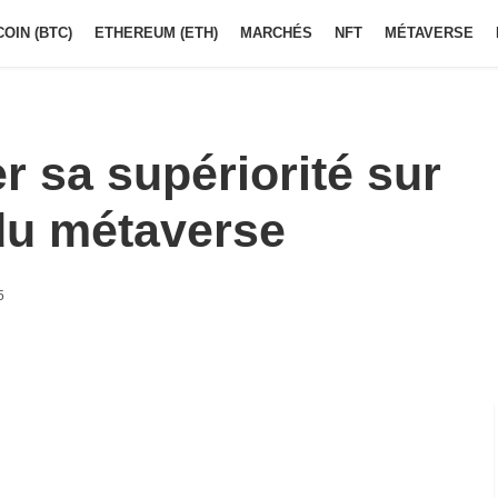
COIN (BTC)
ETHEREUM (ETH)
MARCHÉS
NFT
MÉTAVERSE
r sa supériorité sur
du métaverse
5