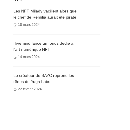
Les NFT Milady vacillent alors que
le chef de Remilia aurait été piraté
18 mars 2024
Hivemind lance un fonds dédié à
l’art numérique NFT
14 mars 2024
Le créateur de BAYC reprend les
rênes de Yuga Labs
22 février 2024