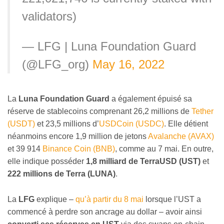
validators)
— LFG | Luna Foundation Guard
(@LFG_org)
May 16, 2022
La
Luna Foundation Guard
a également épuisé sa
réserve de stablecoins comprenant 26,2 millions de
Tether
(USDT)
et 23,5 millions d’
USDCoin (USDC)
. Elle détient
néanmoins encore 1,9 million de jetons
Avalanche (AVAX)
et 39 914
Binance Coin (BNB)
, comme au 7 mai. En outre,
elle indique posséder
1,8 milliard de TerraUSD (UST)
et
222 millions de Terra (LUNA)
.
La
LFG
explique –
qu’à partir du 8 mai
lorsque l’UST a
commencé à perdre son ancrage au dollar – avoir ainsi