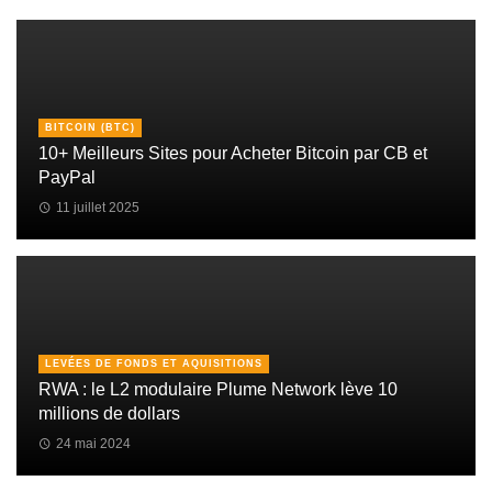
BITCOIN (BTC)
10+ Meilleurs Sites pour Acheter Bitcoin par CB et
PayPal
11 juillet 2025
LEVÉES DE FONDS ET AQUISITIONS
RWA : le L2 modulaire Plume Network lève 10
millions de dollars
24 mai 2024