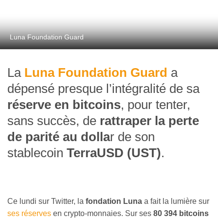
Luna Foundation Guard
La
Luna Foundation Guard
a
dépensé presque l’intégralité de sa
réserve en bitcoins
, pour tenter,
sans succès, de
rattraper la perte
de parité au dolla
r de son
stablecoin
TerraUSD (UST)
.
Ce lundi sur Twitter, la
fondation Luna
a fait la lumière sur
ses réserves
en crypto-monnaies. Sur ses
80 394 bitcoins