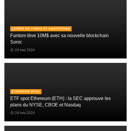
LEVÉES DE FONDS ET AQUISITIONS
Fantom lève 10M$ avec sa nouvelle blockchain
Sonic
24 mai 2024
ETHEREUM (ETH)
ETF spot Ethereum (ETH) : la SEC approuve les
plans du NYSE, CBOE et Nasdaq
24 mai 2024