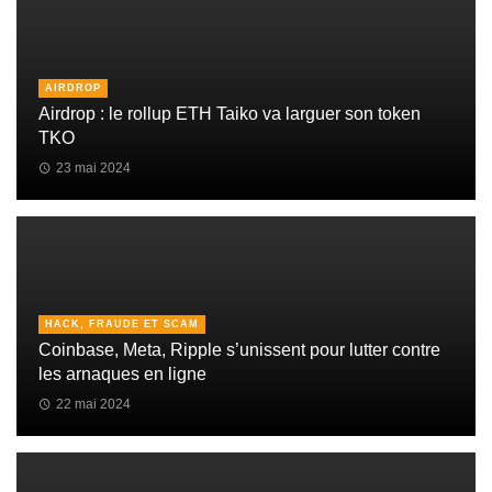
AIRDROP
Airdrop : le rollup ETH Taiko va larguer son token
TKO
23 mai 2024
HACK, FRAUDE ET SCAM
Coinbase, Meta, Ripple s’unissent pour lutter contre
les arnaques en ligne
22 mai 2024