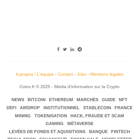
A propos / L'équipe
-
Contact
-
Jobs
-
Mentions légales
Coins.fr © 2025 - Média d'information sur la Crypto
NEWS
BITCOIN
ETHEREUM
MARCHÉS
GUIDE
NFT
DEFI
AIRDROP
INSTITUTIONNEL
STABLECOIN
FRANCE
MINING
TOKENISATION
HACK, FRAUDE ET SCAM
GAMING
MÉTAVERSE
LEVÉES DE FONDS ET AQUISITIONS
BANQUE
FINTECH