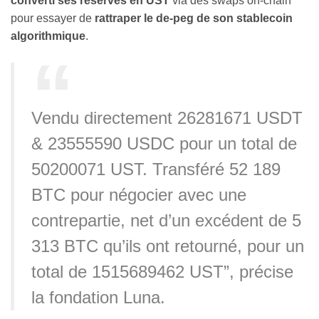
converti ses réserves en UST
via des swaps on-chain
pour essayer de
rattraper le de-peg de son stablecoin
algorithmique
.
Vendu directement 26281671 USDT
& 23555590 USDC pour un total de
50200071 UST. Transféré 52 189
BTC pour négocier avec une
contrepartie, net d’un excédent de 5
313 ​​BTC qu’ils ont retourné, pour un
total de 1515689462 UST”, précise
la fondation Luna.