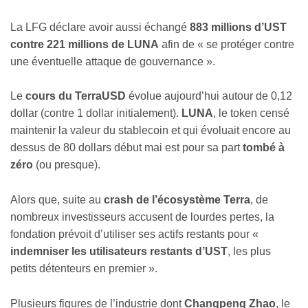
La LFG déclare avoir aussi échangé
883 millions d’UST
contre 221 millions de LUNA
afin de « se protéger contre
une éventuelle attaque de gouvernance ».
Le
cours du TerraUSD
évolue aujourd’hui autour de 0,12
dollar (contre 1 dollar initialement).
LUNA
, le token censé
maintenir la valeur du stablecoin et qui évoluait encore au
dessus de 80 dollars début mai est pour sa part
tombé à
zéro
(ou presque).
Alors que, suite au
crash de l’écosystème Terra
, de
nombreux investisseurs accusent de lourdes pertes, la
fondation prévoit d’utiliser ses actifs restants pour «
indemniser les utilisateurs restants d’UST
, les plus
petits détenteurs en premier ».
Plusieurs figures de l’industrie dont
Changpeng Zhao
, le