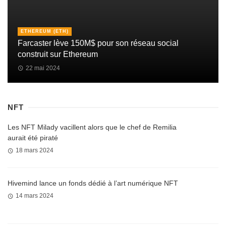
ETHEREUM (ETH)
Farcaster lève 150M$ pour son réseau social
construit sur Ethereum
22 mai 2024
NFT
Les NFT Milady vacillent alors que le chef de Remilia
aurait été piraté
18 mars 2024
Hivemind lance un fonds dédié à l’art numérique NFT
14 mars 2024