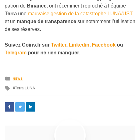
patron de
Binance
, ont récemment reproché à l’équipe
Terra
une
mauvaise gestion de la catastrophe LUNA/UST
et un
manque de transparence
sur notamment l’utilisation
de ses réserves.
Suivez
Coins
.fr sur
Twitter
,
Linkedin
,
Facebook
ou
Telegram
pour ne rien manquer
.
NEWS
Terra LUNA