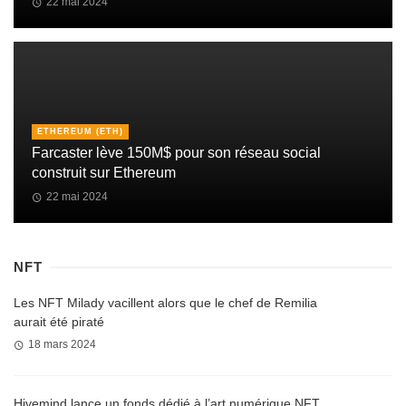
22 mai 2024
ETHEREUM (ETH)
Farcaster lève 150M$ pour son réseau social
construit sur Ethereum
22 mai 2024
NFT
Les NFT Milady vacillent alors que le chef de Remilia
aurait été piraté
18 mars 2024
Hivemind lance un fonds dédié à l’art numérique NFT