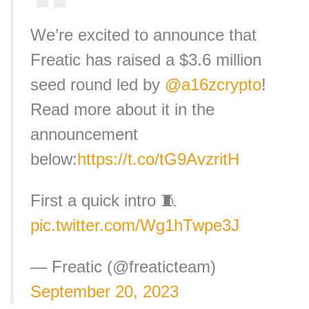
We’re excited to announce that
Freatic has raised a $3.6 million
seed round led by
@a16zcrypto
!
Read more about it in the
announcement
below:
https://t.co/tG9AvzritH
First a quick intro 🧵
pic.twitter.com/Wg1hTwpe3J
— Freatic (@freaticteam)
September 20, 2023