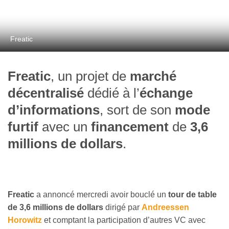
Freatic
Freatic
, un projet de
marché
décentralisé
dédié à l’
échange
d’informations
, sort de son
mode
furtif
avec un
financement
de
3,6
millions de dollars
.
Freatic
a annoncé mercredi avoir bouclé un
tour de table
de 3,6 millions de dollars
dirigé par
Andreessen
Horowitz
et comptant la participation d’autres VC avec