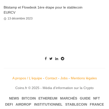
Bitstamp et Flowdesk 1ère étape pour le stablecoin
EURCV
13 décembre 2023
A propos / L'équipe
-
Contact
-
Jobs
-
Mentions légales
Coins.fr © 2025 - Média d'information sur la Crypto
NEWS
BITCOIN
ETHEREUM
MARCHÉS
GUIDE
NFT
DEFI
AIRDROP
INSTITUTIONNEL
STABLECOIN
FRANCE