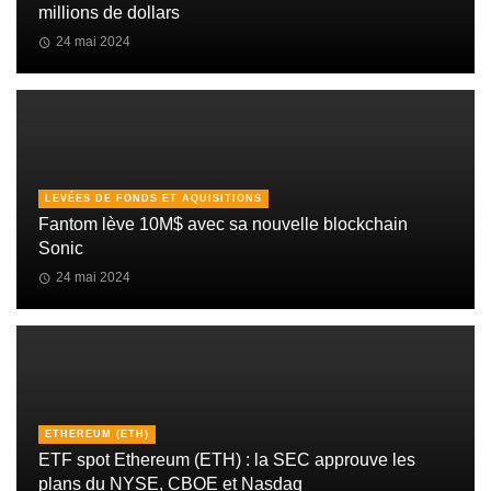
millions de dollars
24 mai 2024
LEVÉES DE FONDS ET AQUISITIONS
Fantom lève 10M$ avec sa nouvelle blockchain
Sonic
24 mai 2024
ETHEREUM (ETH)
ETF spot Ethereum (ETH) : la SEC approuve les
plans du NYSE, CBOE et Nasdaq