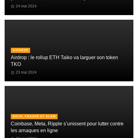
24 mai 2024
AIRDROP
Airdrop : le rollup ETH Taiko va larguer son token
TKO
23 mai 2024
HACK, FRAUDE ET SCAM
Coinbase, Meta, Ripple s’unissent pour lutter contre
les arnaques en ligne