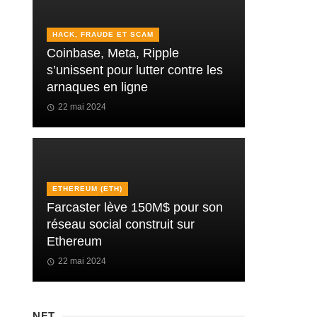
HACK, FRAUDE ET SCAM
Coinbase, Meta, Ripple
s’unissent pour lutter contre les
arnaques en ligne
22 mai 2024
ETHEREUM (ETH)
Farcaster lève 150M$ pour son
réseau social construit sur
Ethereum
22 mai 2024
NFT