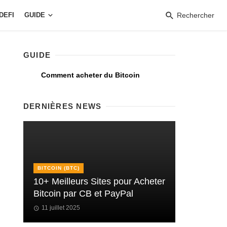
DEFI
GUIDE
Rechercher
GUIDE
Comment acheter du Bitcoin
DERNIÈRES NEWS
BITCOIN (BTC)
10+ Meilleurs Sites pour Acheter
Bitcoin par CB et PayPal
11 juillet 2025