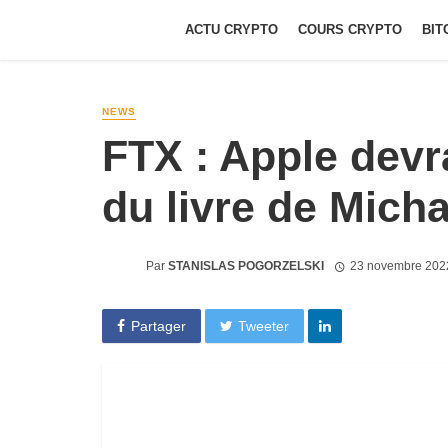
ACTU CRYPTO
COURS CRYPTO
BIT
NEWS
FTX : Apple devra
du livre de Mich
Par
STANISLAS POGORZELSKI
23 novembre 202
Partager
Tweeter