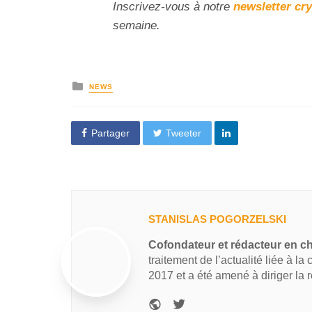
Inscrivez-vous à notre
newsletter cr
semaine.
NEWS
Partager
Tweeter
STANISLAS POGORZELSKI
Cofondateur et rédacteur en c
traitement de l’actualité liée à la
2017 et a été amené à diriger la 