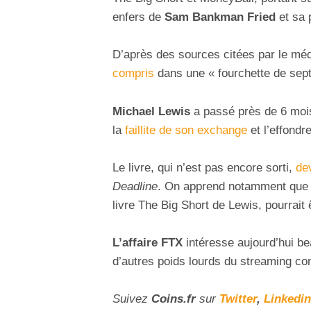
enfers de
Sam Bankman Fried
et sa 
D’après des sources citées par le mé
compris
dans une « fourchette de sept 
Michael Lewis
a passé près de 6 moi
la
faillite de son exchange
et l’effond
Le livre, qui n’est pas encore sorti,
dev
Deadline
. On apprend notamment que 
livre The Big Short de Lewis, pourrait ê
L’affaire FTX
intéresse aujourd’hui 
d’autres poids lourds du streaming 
Suivez
Coins
.fr
sur
Twitter
,
Linkedin