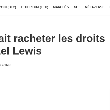
COIN (BTC)
ETHEREUM (ETH)
MARCHÉS
NFT
MÉTAVERSE
it racheter les droits
ael Lewis
2 à 9h48