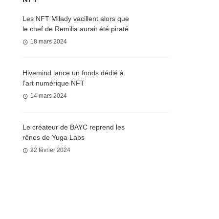
Les NFT Milady vacillent alors que
le chef de Remilia aurait été piraté
18 mars 2024
Hivemind lance un fonds dédié à
l’art numérique NFT
14 mars 2024
Le créateur de BAYC reprend les
rênes de Yuga Labs
22 février 2024