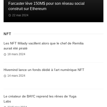
Farcaster lève 150M$ pour son réseau social
construit sur Ethereum
22 mai 2024
NFT
Les NFT Milady vacillent alors que le chef de Remilia
aurait été piraté
18 mars 2024
Hivemind lance un fonds dédié à l’art numérique NFT
14 mars 2024
Le créateur de BAYC reprend les rênes de Yuga
Labs