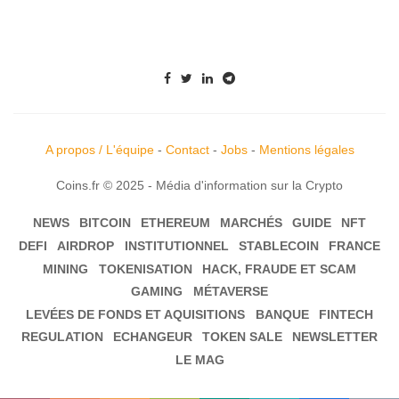
A propos / L'équipe
-
Contact
-
Jobs
-
Mentions légales
Coins.fr © 2025 - Média d'information sur la Crypto
NEWS
BITCOIN
ETHEREUM
MARCHÉS
GUIDE
NFT
DEFI
AIRDROP
INSTITUTIONNEL
STABLECOIN
FRANCE
MINING
TOKENISATION
HACK, FRAUDE ET SCAM
GAMING
MÉTAVERSE
LEVÉES DE FONDS ET AQUISITIONS
BANQUE
FINTECH
REGULATION
ECHANGEUR
TOKEN SALE
NEWSLETTER
LE MAG