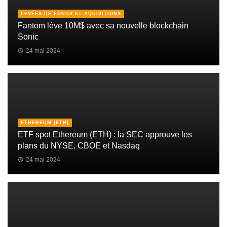
LEVÉES DE FONDS ET AQUISITIONS
Fantom lève 10M$ avec sa nouvelle blockchain
Sonic
24 mai 2024
ETHEREUM (ETH)
ETF spot Ethereum (ETH) : la SEC approuve les
plans du NYSE, CBOE et Nasdaq
24 mai 2024