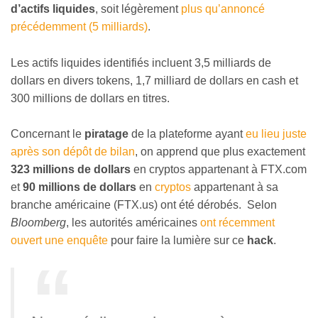
d’actifs liquides
, soit légèrement
plus qu’annoncé
précédemment (5 milliards)
.
Les actifs liquides identifiés incluent 3,5 milliards de
dollars en divers tokens, 1,7 milliard de dollars en cash et
300 millions de dollars en titres.
Concernant le
piratage
de la plateforme ayant
eu lieu juste
après son dépôt de bilan
, on apprend que plus exactement
323 millions de dollars
en cryptos appartenant à FTX.com
et
90 millions de dollars
en
cryptos
appartenant à sa
branche américaine (FTX.us) ont été dérobés. Selon
Bloomberg
, les autorités américaines
ont récemment
ouvert une enquête
pour faire la lumière sur ce
hack
.