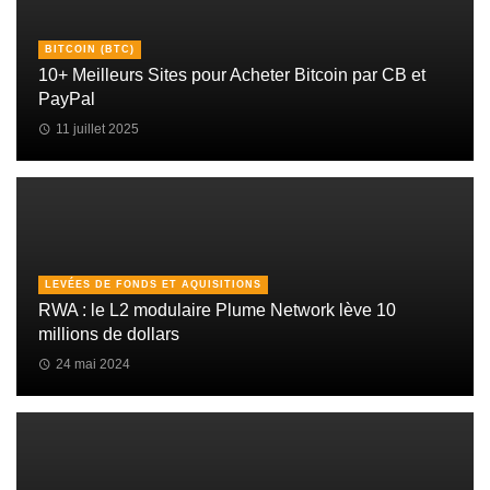
BITCOIN (BTC)
10+ Meilleurs Sites pour Acheter Bitcoin par CB et
PayPal
11 juillet 2025
LEVÉES DE FONDS ET AQUISITIONS
RWA : le L2 modulaire Plume Network lève 10
millions de dollars
24 mai 2024