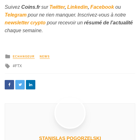
Suivez
Coins
.fr
sur
Twitter
,
Linkedin
,
Facebook
ou
Telegram
pour ne rien manquer. Inscrivez-vous à notre
newsletter crypto
pour recevoir un
résumé de l’actualité
chaque semaine.
ECHANGEUR
NEWS
FTX
STANISLAS POGORZELSKI