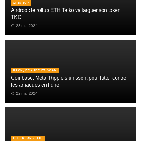
AIRDROP
Airdrop : le rollup ETH Taiko va larguer son token
TKO
23 mai 2024
HACK, FRAUDE ET SCAM
Coinbase, Meta, Ripple s’unissent pour lutter contre
les arnaques en ligne
22 mai 2024
ETHEREUM (ETH)