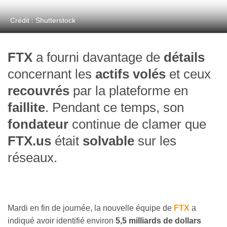
Crédit : Shutterstock
FTX
a fourni davantage de
détails
concernant les
actifs volés
et ceux
recouvrés
par la plateforme en
faillite
. Pendant ce temps, son
fondateur
continue de clamer que
FTX.us
était
solvable
sur les
réseaux.
Mardi en fin de journée, la nouvelle équipe de
FTX
a
indiqué avoir identifié environ
5,5 milliards de dollars