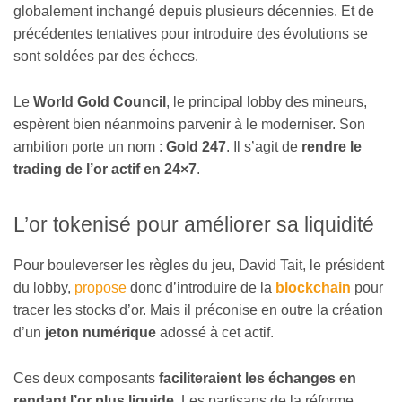
globalement inchangé depuis plusieurs décennies. Et de
précédentes tentatives pour introduire des évolutions se
sont soldées par des échecs.
Le
World Gold Council
, le principal lobby des mineurs,
espèrent bien néanmoins parvenir à le moderniser. Son
ambition porte un nom :
Gold 247
. Il s’agit de
rendre le
trading de l’or actif en 24×7
.
L’or tokenisé pour améliorer sa liquidité
Pour bouleverser les règles du jeu, David Tait, le président
du lobby,
propose
donc d’introduire de la
blockchain
pour
tracer les stocks d’or. Mais il préconise en outre la création
d’un
jeton numérique
adossé à cet actif.
Ces deux composants
faciliteraient les échanges en
rendant l’or plus liquide
. Les partisans de la réforme