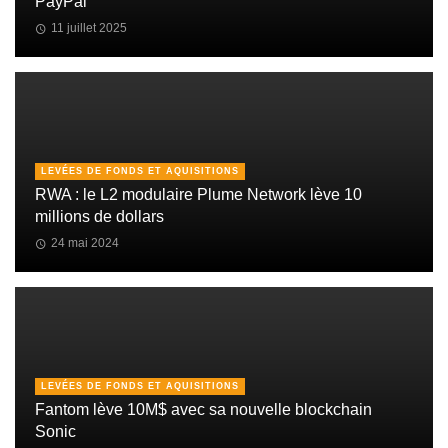
PayPal
11 juillet 2025
LEVÉES DE FONDS ET AQUISITIONS
RWA : le L2 modulaire Plume Network lève 10
millions de dollars
24 mai 2024
LEVÉES DE FONDS ET AQUISITIONS
Fantom lève 10M$ avec sa nouvelle blockchain
Sonic