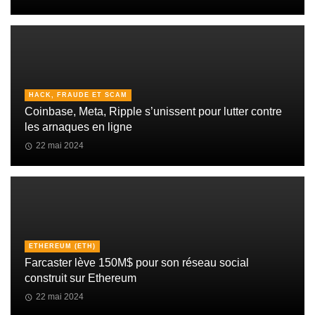
HACK, FRAUDE ET SCAM
Coinbase, Meta, Ripple s’unissent pour lutter contre
les arnaques en ligne
22 mai 2024
ETHEREUM (ETH)
Farcaster lève 150M$ pour son réseau social
construit sur Ethereum
22 mai 2024