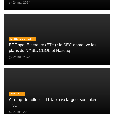
24 mai 2024
ETHEREUM (ETH)
ETF spot Ethereum (ETH) : la SEC approuve les
plans du NYSE, CBOE et Nasdaq
24 mai 2024
AIRDROP
Airdrop : le rollup ETH Taiko va larguer son token
TKO
23 mai 2024