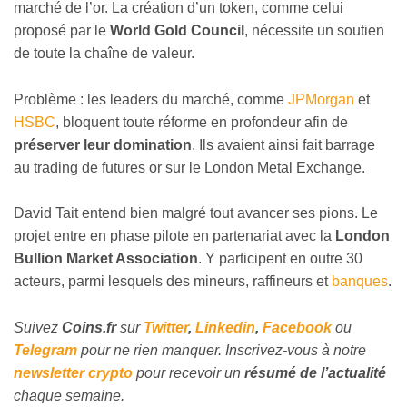
marché de l’or. La création d’un token, comme celui
proposé par le
World Gold Council
, nécessite un soutien
de toute la chaîne de valeur.
Problème : les leaders du marché, comme
JPMorgan
et
HSBC
, bloquent toute réforme en profondeur afin de
préserver leur domination
. Ils avaient ainsi fait barrage
au trading de futures or sur le London Metal Exchange.
David Tait entend bien malgré tout avancer ses pions. Le
projet entre en phase pilote en partenariat avec la
London
Bullion Market Association
. Y participent en outre 30
acteurs, parmi lesquels des mineurs, raffineurs et
banques
.
Suivez
Coins
.fr
sur
Twitter
,
Linkedin
,
Facebook
ou
Telegram
pour ne rien manquer. Inscrivez-vous à notre
newsletter crypto
pour recevoir un
résumé de l’actualité
chaque semaine.