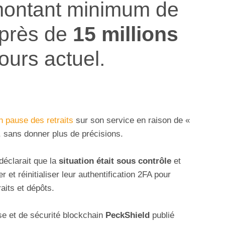
ontant minimum de
 près de
15 millions
ours actuel.
n pause des retraits
sur son service en raison de «
 sans donner plus de précisions.
éclarait que la
situation était sous contrôle
et
 et réinitialiser leur authentification 2FA pour
aits et dépôts.
se et de sécurité blockchain
PeckShield
publié