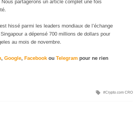
t. Nous partagerons un article complet une fois
té.
est hissé parmi les leaders mondiaux de l’échange
Singapour a dépensé 700 millions de dollars pour
eles au mois de novembre.
n
,
Google
,
Facebook
ou
Telegram
pour ne rien
Crypto.com CRO