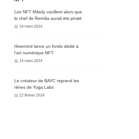
Les NFT Milady vacillent alors que
le chef de Remilia aurait été piraté
18 mars 2024
Hivemind lance un fonds dédié à
l’art numérique NFT
14 mars 2024
Le créateur de BAYC reprend les
rênes de Yuga Labs
22 février 2024