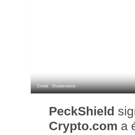
Crédit : Shutterstock
PeckShield
sig
Crypto.com
a é