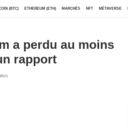
COIN (BTC)
ETHEREUM (ETH)
MARCHÉS
NFT
MÉTAVERSE
om a perdu au moins
un rapport
 8h21