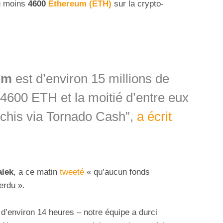
u moins
4600
Ethereum (ETH)
sur la crypto-
om
est d’environ 15 millions de
4600 ETH et la moitié d’entre eux
nchis via Tornado Cash”,
a écrit
alek
, a ce matin
tweeté
« qu’aucun fonds
erdu ».
it d’environ 14 heures – notre équipe a durci