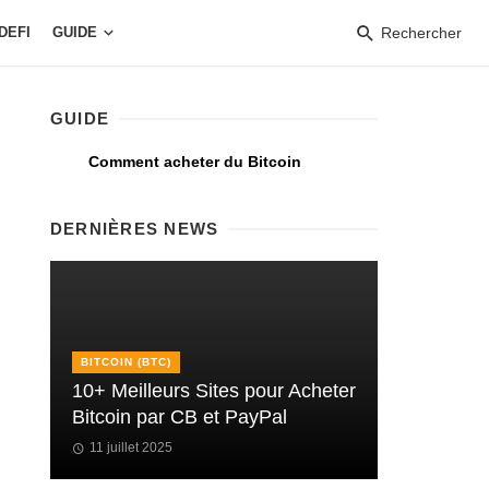
DEFI
GUIDE
Rechercher
GUIDE
Comment acheter du Bitcoin
DERNIÈRES NEWS
BITCOIN (BTC)
10+ Meilleurs Sites pour Acheter
Bitcoin par CB et PayPal
11 juillet 2025