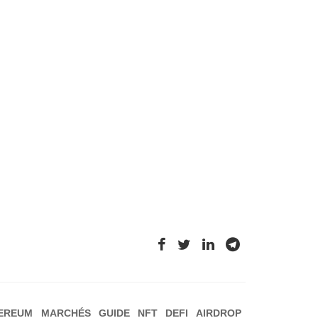
EREUM
MARCHÉS
GUIDE
NFT
DEFI
AIRDROP