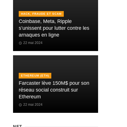
HACK, FRAUDE ET SCAM
Coinbase, Meta, Ripple
s’unissent pour lutter contre les
arnaques en ligne
22 mai 2024
ETHEREUM (ETH)
Farcaster lève 150M$ pour son
réseau social construit sur
Ethereum
22 mai 2024
NFT