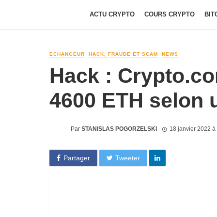
ACTU CRYPTO
COURS CRYPTO
BIT
ECHANGEUR
HACK, FRAUDE ET SCAM
NEWS
Hack : Crypto.c
4600 ETH selon 
Par
STANISLAS POGORZELSKI
18 janvier 2022 à
Partager
Tweeter