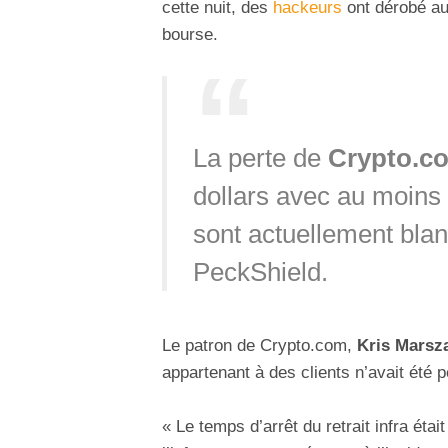
cette nuit, des
hackeurs
ont dérobé a
bourse.
La perte de
Crypto.c
dollars avec au moins 
sont actuellement bla
PeckShield.
Le patron de Crypto.com,
Kris Marsz
appartenant à des clients n’avait été p
« Le temps d’arrêt du retrait infra éta