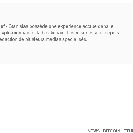
hef
- Stanislas possède une expérience accrue dans le
 crypto-monnaie et la blockchain. Il écrit sur le sujet depuis
rédaction de plusieurs médias spécialisés.
NEWS
BITCOIN
ETH