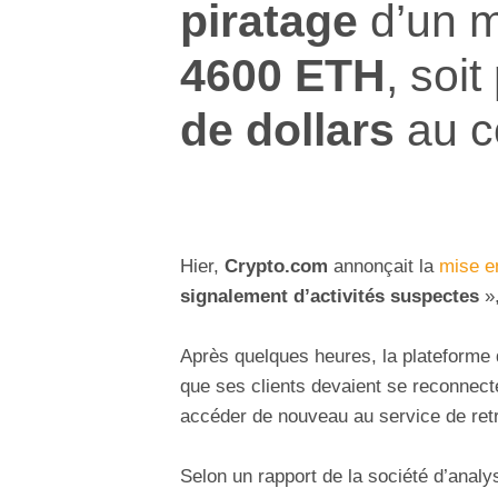
piratage
d’un m
4600 ETH
, soit
de dollars
au c
Hier,
Crypto.com
annonçait la
mise e
signalement d’activités suspectes
»,
Après quelques heures, la plateforme d
que ses clients devaient se reconnecter
accéder de nouveau au service de retr
Selon un rapport de la société d’analy