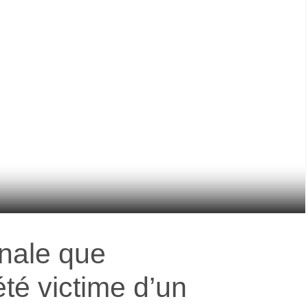
nale que
té victime d’un