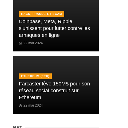
HACK, FRAUDE ET SCAM
Coinbase, Meta, Ripple
s’unissent pour lutter contre les
arnaques en ligne
22 mai 2024
ETHEREUM (ETH)
Farcaster lève 150M$ pour son
réseau social construit sur
Ethereum
22 mai 2024
NFT