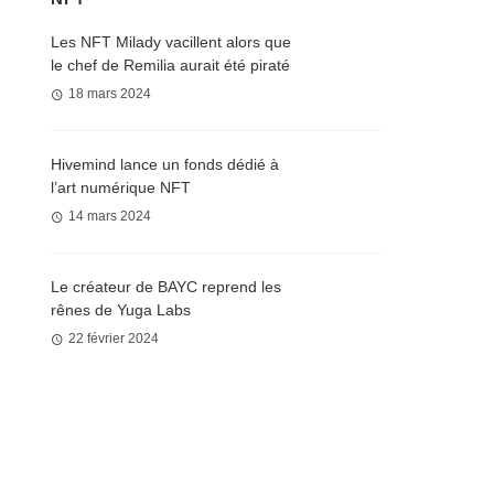
Les NFT Milady vacillent alors que
le chef de Remilia aurait été piraté
18 mars 2024
Hivemind lance un fonds dédié à
l’art numérique NFT
14 mars 2024
Le créateur de BAYC reprend les
rênes de Yuga Labs
22 février 2024