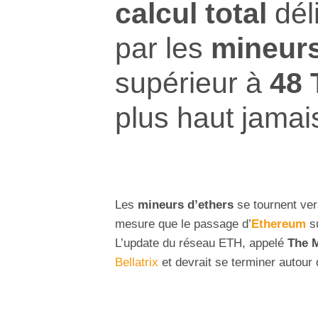
calcul total
dél
par les
mineur
supérieur à
48 
plus haut jamais
Les
mineurs d’ethers
se tournent ve
mesure que le passage d’
Ethereum
s
L’update du réseau ETH, appelé
The 
Bellatrix
et devrait se terminer autour