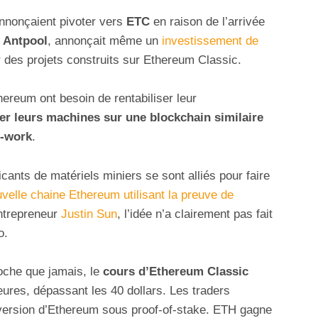
nnonçaient pivoter vers
ETC
en raison de l’arrivée
,
Antpool
, annonçait même un
investissement de
r des projets construits sur Ethereum Classic.
ereum ont besoin de rentabiliser leur
ner leurs machines sur une blockchain similaire
f-work
.
cants de matériels miniers se sont alliés pour faire
velle chaine Ethereum utilisant la preuve de
entrepreneur
Justin Sun
, l’idée n’a clairement pas fait
o.
oche que jamais, le
cours d’Ethereum Classic
ures, dépassant les 40 dollars. Les traders
 version d’Ethereum sous proof-of-stake. ETH gagne