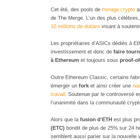
Cet été, des pools de
minage crypto
a
de The Merge. L’un des plus célèbres
10 millions de dollars
visant à souteni
Les propriétaires d’ASICs dédiés à Eth
investissement et donc de
faire tour
à Ethereum
et toujours sous
proof-o
Outre Ethereum Classic, certains fabri
émerger un
fork
et ainsi créer une
nou
travail
. Soutenue par le controversé 
l’unanimité dans la communauté crypt
Alors que la
fusion d’ETH
est plus pr
(ETC)
bondit de plus de 25% sur 24 he
semblent aussi parier sur la nouvelle