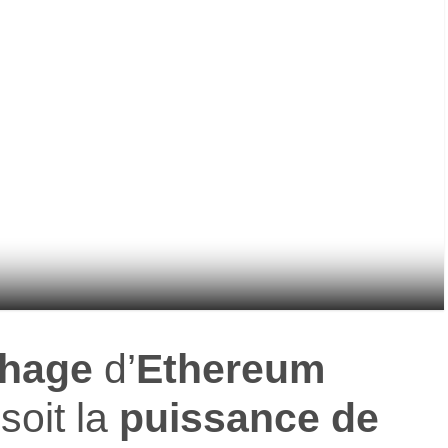
chage
d’
Ethereum
 soit la
puissance de