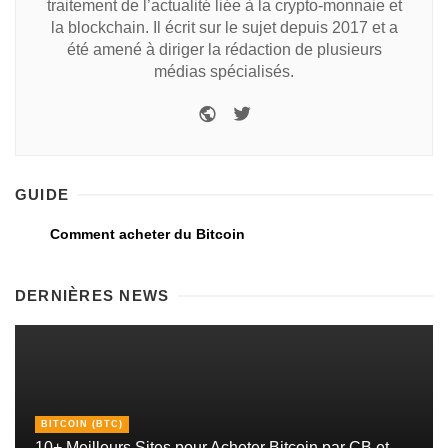
traitement de l’actualité liée à la crypto-monnaie et
la blockchain. Il écrit sur le sujet depuis 2017 et a
été amené à diriger la rédaction de plusieurs
médias spécialisés.
GUIDE
Comment acheter du Bitcoin
DERNIÈRES NEWS
BITCOIN (BTC)
10+ Meilleurs Sites pour Acheter Bitcoin par CB et