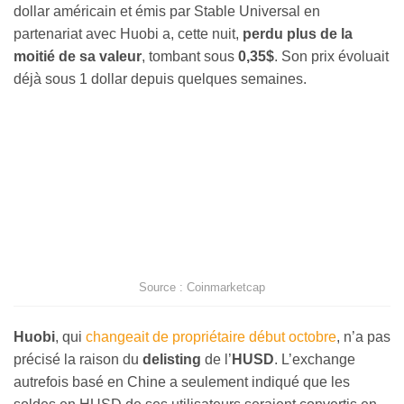
dollar américain et émis par Stable Universal en
partenariat avec Huobi a, cette nuit,
perdu plus de la
moitié de sa valeur
, tombant sous
0,35$
. Son prix évoluait
déjà sous 1 dollar depuis quelques semaines.
Source : Coinmarketcap
Huobi
, qui
changeait de propriétaire début octobre
, n’a pas
précisé la raison du
delisting
de l’
HUSD
. L’exchange
autrefois basé en Chine a seulement indiqué que les