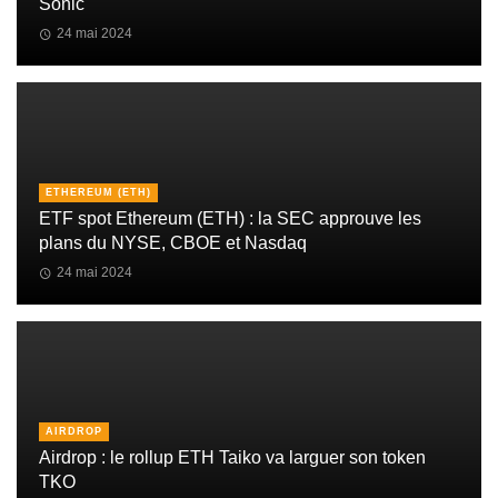
Sonic
24 mai 2024
ETHEREUM (ETH)
ETF spot Ethereum (ETH) : la SEC approuve les
plans du NYSE, CBOE et Nasdaq
24 mai 2024
AIRDROP
Airdrop : le rollup ETH Taiko va larguer son token
TKO