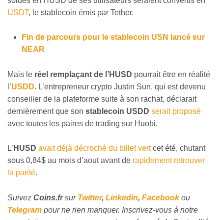
soldes en HUSD de ses utilisateurs seraient convertis en
USDT
, le stablecoin émis par Tether.
Fin de parcours pour le stablecoin USN lancé sur
NEAR
Mais le
réel remplaçant de l’HUSD
pourrait être en réalité
l’
USDD
. L’entrepreneur crypto Justin Sun, qui est devenu
conseiller de la plateforme suite à son rachat, déclarait
dernièrement que son
stablecoin USDD
serait proposé
avec toutes les paires de trading sur Huobi.
L’
HUSD
avait déjà décroché du billet vert
cet été, chutant
sous 0,84$ au mois d’aout avant de
rapidement retrouver
la parité
.
Suivez
Coins
.fr
sur
Twitter
,
Linkedin
,
Facebook
ou
Telegram
pour ne rien manquer. Inscrivez-vous à notre