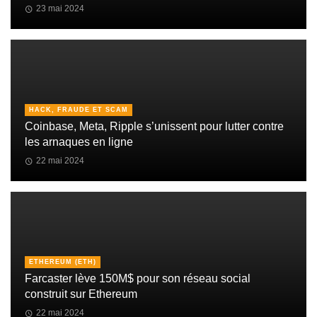
23 mai 2024
HACK, FRAUDE ET SCAM
Coinbase, Meta, Ripple s’unissent pour lutter contre
les arnaques en ligne
22 mai 2024
ETHEREUM (ETH)
Farcaster lève 150M$ pour son réseau social
construit sur Ethereum
22 mai 2024