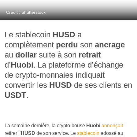
Crédit : Shutterstock
Le stablecoin
HUSD
a
complètement
perdu
son
ancrage
au
dollar
suite à son
retrait
d’
Huobi
. La plateforme d’échange
de crypto-monnaies indiquait
convertir les
HUSD
de ses clients en
USDT
.
La semaine dernière, la crypto-bouse
Huobi
annonçait
retirer l’
HUSD
de son service. Le
stablecoin
adossé au