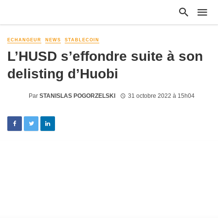
ECHANGEUR
NEWS
STABLECOIN
L’HUSD s’effondre suite à son
delisting d’Huobi
Par
STANISLAS POGORZELSKI
31 octobre 2022 à 15h04