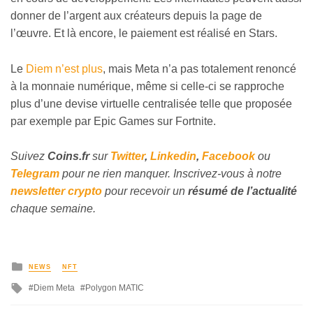
donner de l’argent aux créateurs depuis la page de
l’œuvre. Et là encore, le paiement est réalisé en Stars.
Le
Diem n’est plus
, mais Meta n’a pas totalement renoncé
à la monnaie numérique, même si celle-ci se rapproche
plus d’une devise virtuelle centralisée telle que proposée
par exemple par Epic Games sur Fortnite.
Suivez
Coins
.fr
sur
Twitter
,
Linkedin
,
Facebook
ou
Telegram
pour ne rien manquer. Inscrivez-vous à notre
newsletter crypto
pour recevoir un
résumé de l’actualité
chaque semaine.
NEWS
NFT
Diem Meta
Polygon MATIC