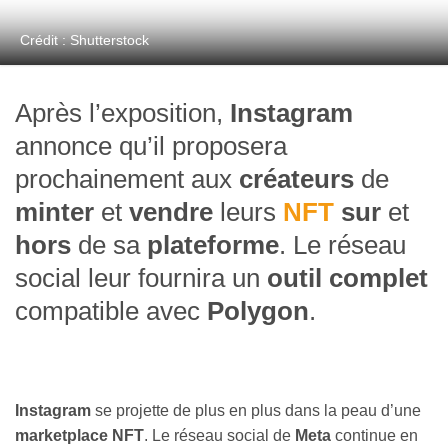
Crédit : Shutterstock
Après l’exposition,
Instagram
annonce qu’il proposera
prochainement aux
créateurs
de
minter
et
vendre
leurs
NFT
sur
et
hors
de sa
plateforme
. Le réseau
social leur fournira un
outil complet
compatible avec
Polygon
.
Instagram
se projette de plus en plus dans la peau d’une
marketplace NFT
. Le réseau social de
Meta
continue en