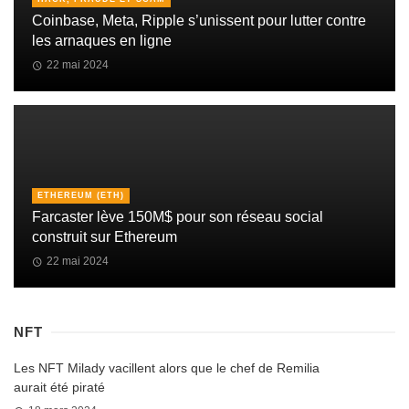
Coinbase, Meta, Ripple s’unissent pour lutter contre
les arnaques en ligne
22 mai 2024
ETHEREUM (ETH)
Farcaster lève 150M$ pour son réseau social
construit sur Ethereum
22 mai 2024
NFT
Les NFT Milady vacillent alors que le chef de Remilia
aurait été piraté