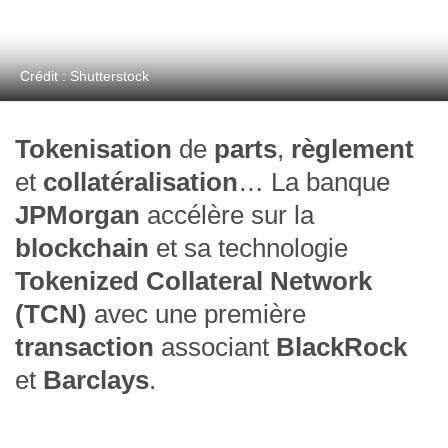
Crédit : Shutterstock
Tokenisation
de
parts
,
règlement
et
collatéralisation
… La banque
JPMorgan
accélère sur la
blockchain
et sa technologie
Tokenized Collateral Network
(TCN)
avec une première
transaction
associant
BlackRock
et
Barclays
.