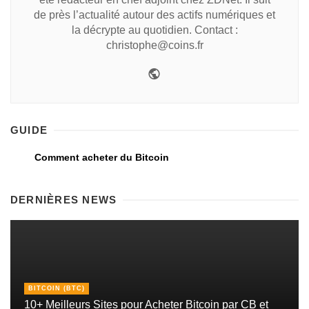
de près l’actualité autour des actifs numériques et
la décrypte au quotidien. Contact :
christophe@coins.fr
GUIDE
Comment acheter du Bitcoin
DERNIÈRES NEWS
BITCOIN (BTC)
10+ Meilleurs Sites pour Acheter Bitcoin par CB et