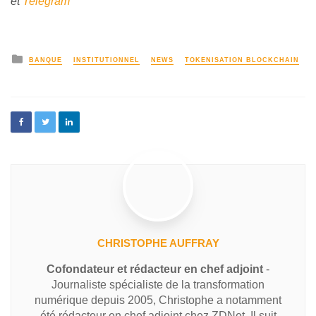
et
Telegram
BANQUE
INSTITUTIONNEL
NEWS
TOKENISATION BLOCKCHAIN
CHRISTOPHE AUFFRAY
Cofondateur et rédacteur en chef adjoint
-
Journaliste spécialiste de la transformation
numérique depuis 2005, Christophe a notamment
été rédacteur en chef adjoint chez ZDNet. Il suit