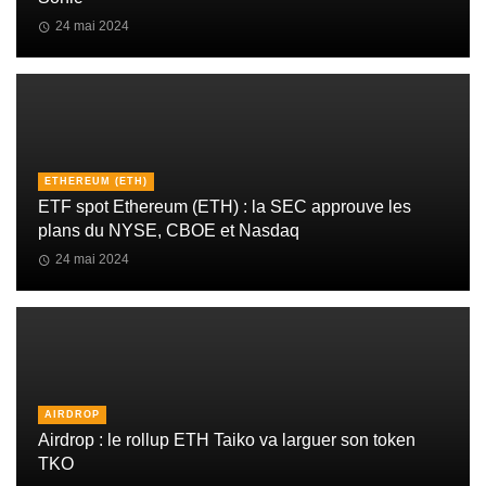
24 mai 2024
ETHEREUM (ETH)
ETF spot Ethereum (ETH) : la SEC approuve les
plans du NYSE, CBOE et Nasdaq
24 mai 2024
AIRDROP
Airdrop : le rollup ETH Taiko va larguer son token
TKO