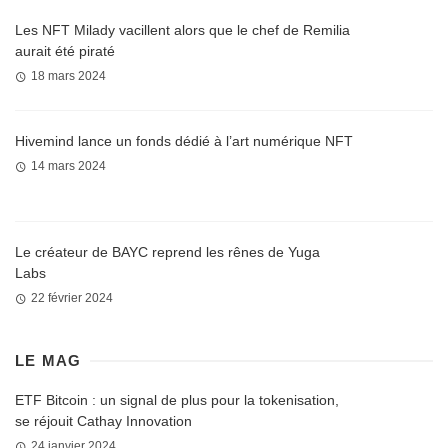
Les NFT Milady vacillent alors que le chef de Remilia
aurait été piraté
18 mars 2024
Hivemind lance un fonds dédié à l’art numérique NFT
14 mars 2024
Le créateur de BAYC reprend les rênes de Yuga
Labs
22 février 2024
LE MAG
ETF Bitcoin : un signal de plus pour la tokenisation,
se réjouit Cathay Innovation
24 janvier 2024