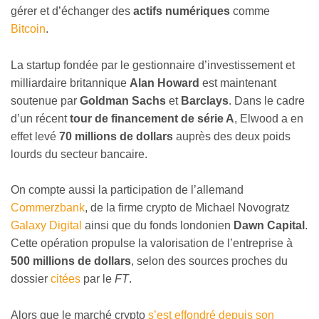
gérer et d’échanger des
actifs numériques
comme
Bitcoin
.
La startup fondée par le gestionnaire d’investissement et
milliardaire britannique
Alan Howard
est maintenant
soutenue par
Goldman Sachs
et
Barclays
. Dans le cadre
d’un récent
tour de financement de série A
, Elwood a en
effet levé
70 millions de dollars
auprès des deux poids
lourds du secteur bancaire.
On compte aussi la participation de l’allemand
Commerzbank
, de la firme crypto de Michael Novogratz
Galaxy Digital
ainsi que du fonds londonien
Dawn Capital
.
Cette opération propulse la valorisation de l’entreprise à
500 millions de dollars
, selon des sources proches du
dossier
citées
par le
FT
.
Alors que le marché crypto
s’est effondré depuis son