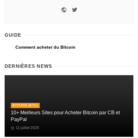
GUIDE
Comment acheter du Bitcoin
DERNIÈRES NEWS
BITCOIN (BTC)
10+ Meilleurs Sites pour Acheter Bitcoin par CB et
PayPal
11 juillet 2025