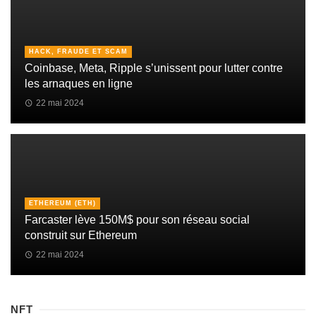
HACK, FRAUDE ET SCAM
Coinbase, Meta, Ripple s’unissent pour lutter contre
les arnaques en ligne
22 mai 2024
ETHEREUM (ETH)
Farcaster lève 150M$ pour son réseau social
construit sur Ethereum
22 mai 2024
NFT