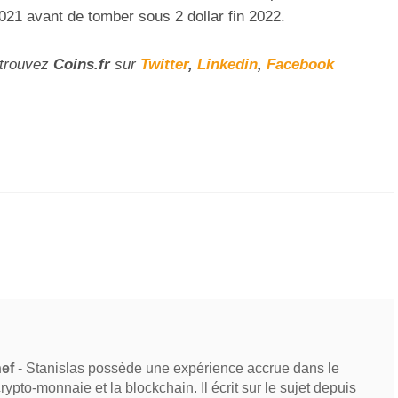
2021 avant de tomber sous 2 dollar fin 2022.
etrouvez
Coins
.fr
sur
Twitter
,
Linkedin
,
Facebook
hef
- Stanislas possède une expérience accrue dans le
 crypto-monnaie et la blockchain. Il écrit sur le sujet depuis