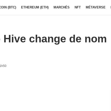
COIN (BTC)
ETHEREUM (ETH)
MARCHÉS
NFT
MÉTAVERSE
o Hive change de nom
11h50