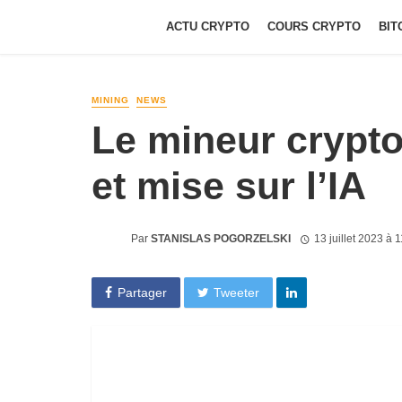
ACTU CRYPTO
COURS CRYPTO
BIT
MINING
NEWS
Le mineur crypt
et mise sur l’IA
Par
STANISLAS POGORZELSKI
13 juillet 2023 à 
Partager
Tweeter