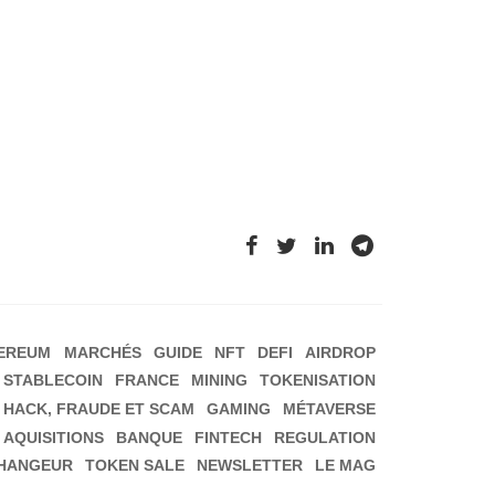
EREUM
MARCHÉS
GUIDE
NFT
DEFI
AIRDROP
STABLECOIN
FRANCE
MINING
TOKENISATION
HACK, FRAUDE ET SCAM
GAMING
MÉTAVERSE
 AQUISITIONS
BANQUE
FINTECH
REGULATION
HANGEUR
TOKEN SALE
NEWSLETTER
LE MAG