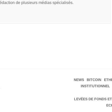
rédaction de plusieurs médias spécialisés.
NEWS
BITCOIN
ETH
INSTITUTIONNEL
s
LEVÉES DE FONDS ET
EC