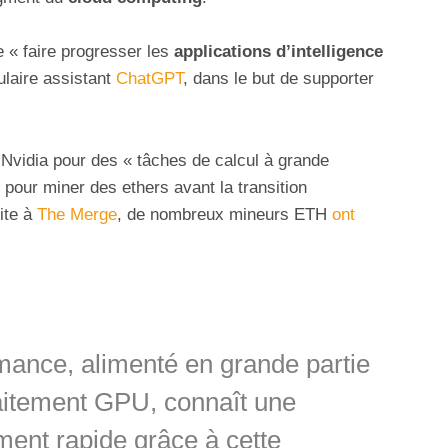
 « faire progresser les
applications d’intelligence
ulaire assistant
ChatGPT
, dans le but de supporter
Nvidia pour des « tâches de calcul à grande
s pour miner des ethers avant la transition
ite à
The Merge
, de nombreux mineurs ETH
ont
mance, alimenté en grande partie
raitement GPU, connaît une
ment rapide grâce à cette