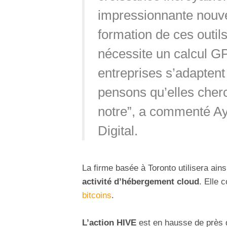
impressionnante nouvel
formation de ces outi
nécessite un calcul G
entreprises s’adapten
pensons qu’elles cher
notre”, a commenté Ayd
Digital.
La firme basée à Toronto utilisera ain
activité d’hébergement cloud
. Elle 
bitcoins
.
L’action HIVE
est en hausse de près d