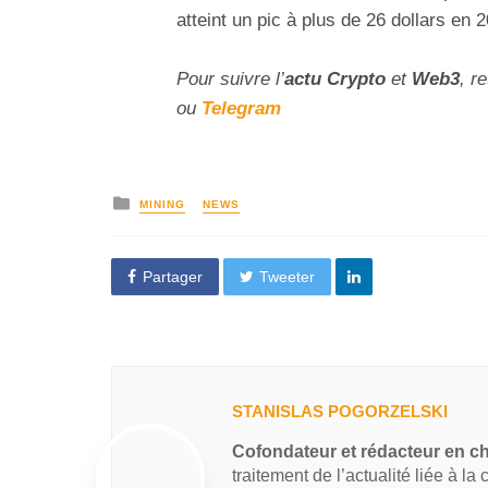
atteint un pic à plus de 26 dollars en 
Pour suivre l’
actu Crypto
et
Web3
, r
ou
Telegram
MINING
NEWS
Partager
Tweeter
STANISLAS POGORZELSKI
Cofondateur et rédacteur en c
traitement de l’actualité liée à la