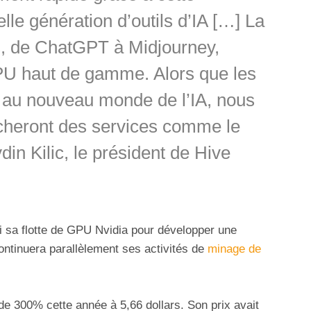
le génération d’outils d’IA […] La
ls, de ChatGPT à Midjourney,
PU haut de gamme. Alors que les
t au nouveau monde de l’IA, nous
cheront des services comme le
in Kilic, le président de Hive
si sa flotte de GPU Nvidia pour développer une
continuera parallèlement ses activités de
minage de
e 300% cette année à 5,66 dollars. Son prix avait