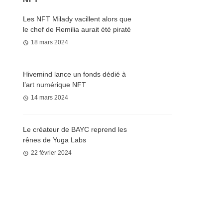
Les NFT Milady vacillent alors que
le chef de Remilia aurait été piraté
18 mars 2024
Hivemind lance un fonds dédié à
l’art numérique NFT
14 mars 2024
Le créateur de BAYC reprend les
rênes de Yuga Labs
22 février 2024