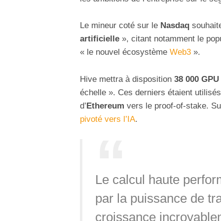
Le mineur coté sur le
Nasdaq
souhaite
artificielle
», citant notamment le pop
« le nouvel écosystème
Web3
».
Hive mettra à disposition
38 000 GPU
échelle ». Ces derniers étaient utilisé
d’
Ethereum
vers le proof-of-stake. Su
pivoté vers l’IA
.
Le calcul haute perfor
par la puissance de t
croissance incroyable