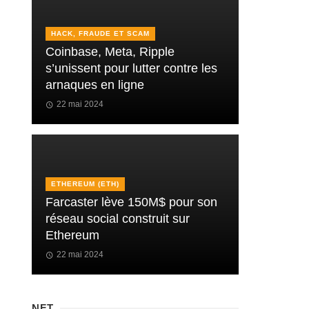
HACK, FRAUDE ET SCAM
Coinbase, Meta, Ripple
s’unissent pour lutter contre les
arnaques en ligne
22 mai 2024
ETHEREUM (ETH)
Farcaster lève 150M$ pour son
réseau social construit sur
Ethereum
22 mai 2024
NFT