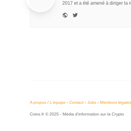
2017 et a été amené à diriger la 
A propos / L'équipe
-
Contact
-
Jobs
-
Mentions légale
Coins.fr © 2025 - Média d'information sur la Crypto