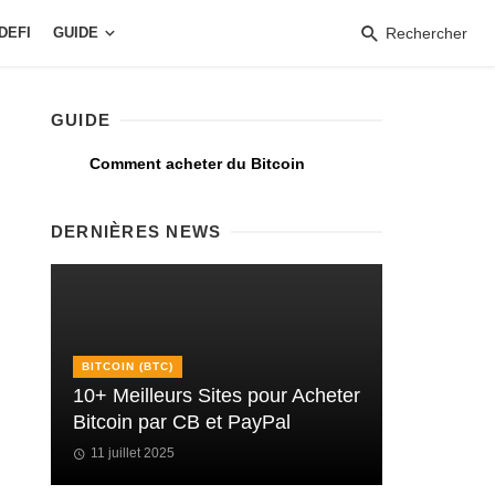
DEFI
GUIDE
Rechercher
GUIDE
Comment acheter du Bitcoin
DERNIÈRES NEWS
BITCOIN (BTC)
10+ Meilleurs Sites pour Acheter
Bitcoin par CB et PayPal
11 juillet 2025