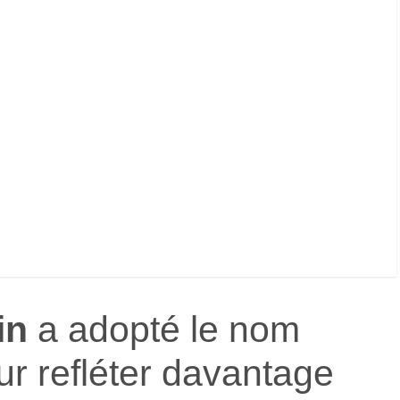
in
a adopté le nom
r refléter davantage