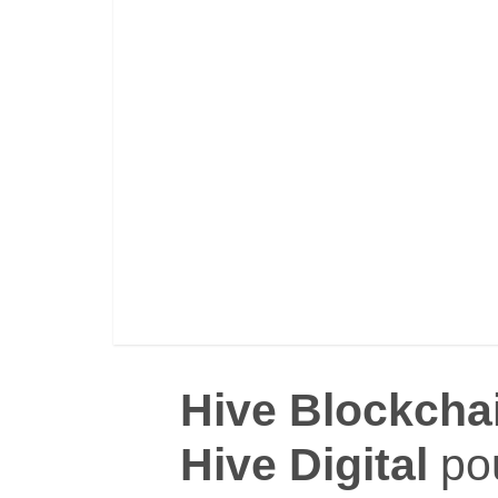
Hive Blockcha
Hive Digital
pou