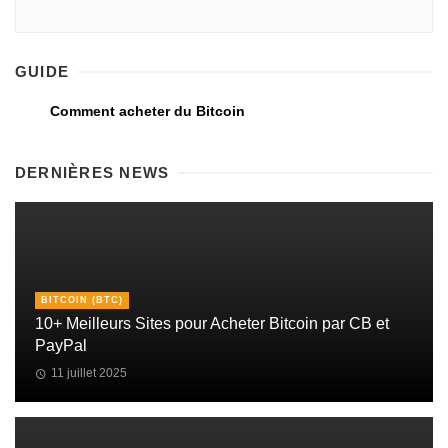
GUIDE
Comment acheter du Bitcoin
DERNIÈRES NEWS
BITCOIN (BTC)
10+ Meilleurs Sites pour Acheter Bitcoin par CB et
PayPal
11 juillet 2025