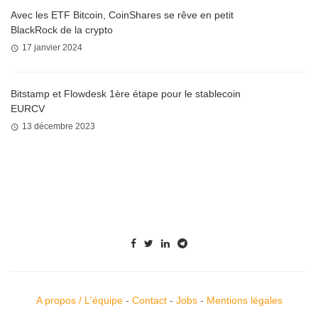
Avec les ETF Bitcoin, CoinShares se rêve en petit
BlackRock de la crypto
17 janvier 2024
Bitstamp et Flowdesk 1ère étape pour le stablecoin
EURCV
13 décembre 2023
A propos / L'équipe
-
Contact
-
Jobs
-
Mentions légales