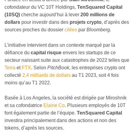
cofondateur du VC 10T Holdings,
TenSquared Capital
(10SQ)
cherche aujourd’hui à lever
200 millions de
dollars
pour investir dans des
projets crypto
, d’après des
sources proches du dossier
citées
par
Bloomberg
.
L’initiative intervient dans un contexte marqué par la
défiance du
capital risque
envers les startups de ce
secteur naissant suite aux catastrophes de 2022 telles que
Terra
et
FTX
. Selon
PitchBook
, les entreprises crypto ont
collecté
2,4 milliards de dollars
au T1 2023, soit 4 fois
moins qu’au T1 2022.
Basée à Los Angeles, la société est dirigée par Miroshnik
et sa cofondatrice
Elaine Co
. Plusieurs employés de 10T
font également partie de l’équipe.
TenSquared Capital
investira principalement dans des actions et non des
tokens, d’après les sources.