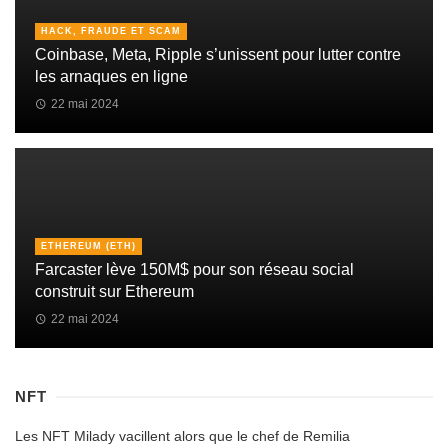
HACK, FRAUDE ET SCAM
Coinbase, Meta, Ripple s’unissent pour lutter contre
les arnaques en ligne
22 mai 2024
ETHEREUM (ETH)
Farcaster lève 150M$ pour son réseau social
construit sur Ethereum
22 mai 2024
NFT
Les NFT Milady vacillent alors que le chef de Remilia