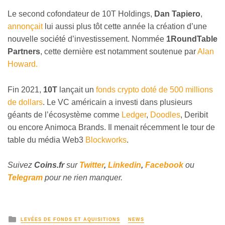
Le second cofondateur de 10T Holdings,
Dan Tapiero
,
annonçait
lui aussi plus tôt cette année la création d’une
nouvelle société d’investissement. Nommée
1RoundTable
Partners
, cette dernière est notamment soutenue par
Alan
Howard.
Fin 2021,
10T
lançait un
fonds crypto doté de 500 millions
de dollars
. Le VC américain a investi dans plusieurs
géants de l’écosystème comme
Ledger
,
Doodles
, Deribit
ou encore Animoca Brands. Il menait récemment le tour de
table du média Web3
Blockworks
.
Suivez
Coins
.fr
sur
Twitter
,
Linkedin
,
Facebook
ou
Telegram
pour ne rien manquer.
LEVÉES DE FONDS ET AQUISITIONS
NEWS