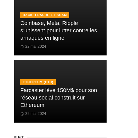
HACK, FRAUDE ET SCAM
Coinbase, Meta, Ripple
s’unissent pour lutter contre les
arnaques en ligne
22 mai 2024
ETHEREUM (ETH)
Farcaster lève 150M$ pour son
réseau social construit sur
Ethereum
22 mai 2024
NFT