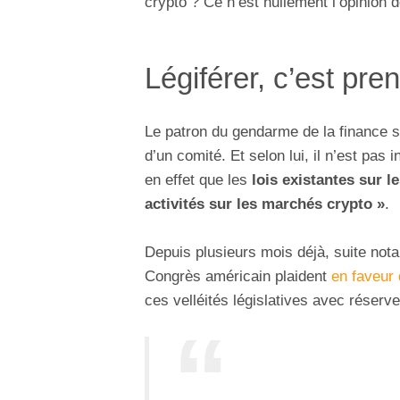
crypto ? Ce n’est nullement l’opinion 
Légiférer, c’est pren
Le patron du gendarme de la finance s’
d’un comité. Et selon lui, il n’est pas i
en effet que les
lois existantes sur l
activités sur les marchés crypto »
.
Depuis plusieurs mois déjà, suite nota
Congrès américain plaident
en faveur
ces velléités législatives avec réserve