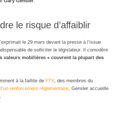
de
Gary Gensler
.
dre le risque d’affaiblir
exprimait le 29 mars devant la presse à l’issue
ndispensable de solliciter le législateur. Il considère
es valeurs mobilières « couvrent la plupart des
mment à la faillite de
FTX
, des membres du
 d’un renforcement réglementaire
. Gensler accueille
.