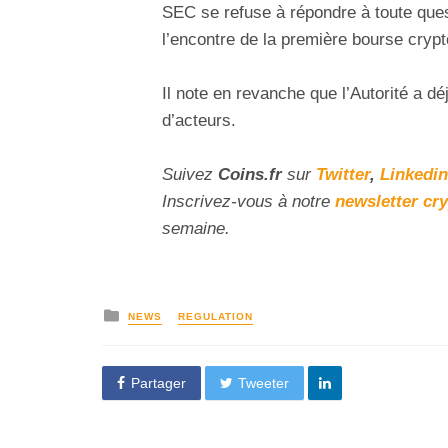
SEC se refuse à répondre à toute que
l’encontre de la première bourse crypt
Il note en revanche que l’Autorité a d
d’acteurs.
Suivez
Coins
.fr
sur
Twitter
,
Linkedin
Inscrivez-vous à notre
newsletter cr
semaine.
NEWS
REGULATION
Partager
Tweeter