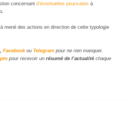
stion concernant
d’éventuelles poursuites
à
o.
éjà mené des actions en direction de cette typologie
,
Facebook
ou
Telegram
pour ne rien manquer.
ypto
pour recevoir un
résumé de l’actualité
chaque