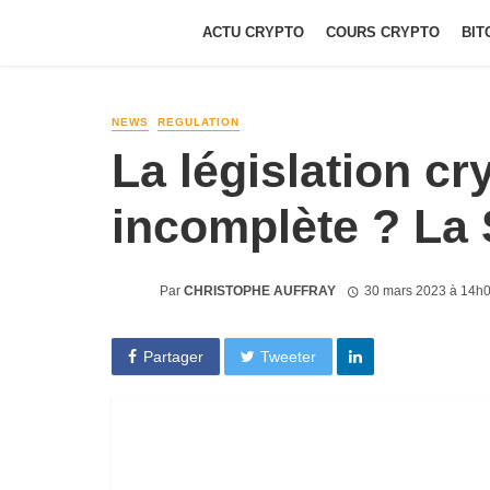
ACTU CRYPTO
COURS CRYPTO
BIT
NEWS
REGULATION
La législation cr
incomplète ? La
Par
CHRISTOPHE AUFFRAY
30 mars 2023 à 14h
Partager
Tweeter