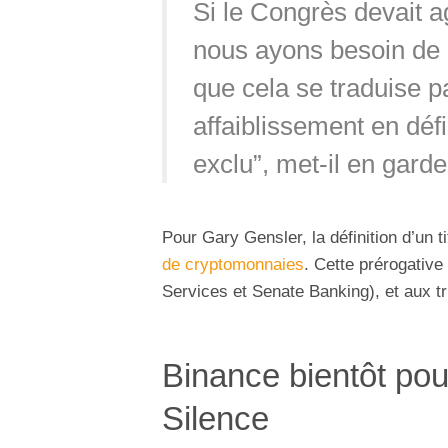
Si le Congrès devait a
nous ayons besoin de c
que cela se traduise p
affaiblissement en défi
exclu”, met-il en garde
Pour Gary Gensler, la définition d’un t
de cryptomonnaies
. Cette prérogative
Services et Senate Banking), et aux t
Binance bientôt pou
Silence