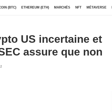
COIN (BTC)
ETHEREUM (ETH)
MARCHÉS
NFT
MÉTAVERSE
ypto US incertaine et
 SEC assure que non
02