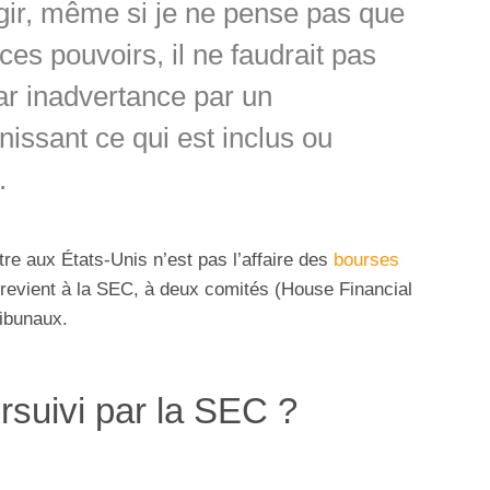
gir, même si je ne pense pas que
es pouvoirs, il ne faudrait pas
ar inadvertance par un
nissant ce qui est inclus ou
.
itre aux États-Unis n’est pas l’affaire des
bourses
 revient à la SEC, à deux comités (House Financial
ribunaux.
rsuivi par la SEC ?