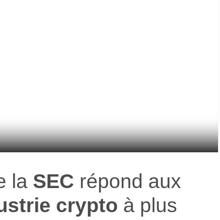
e la
SEC
répond aux
ustrie crypto
à plus