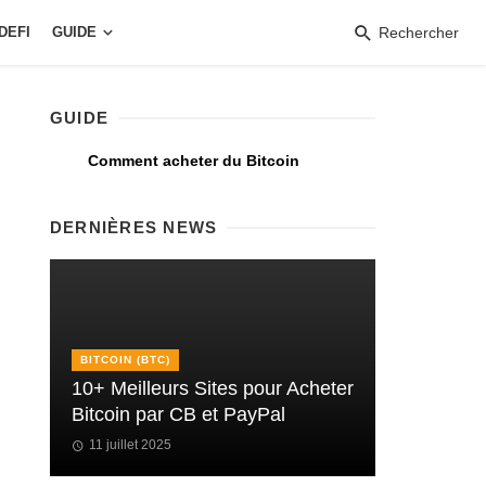
DEFI
GUIDE
Rechercher
GUIDE
Comment acheter du Bitcoin
DERNIÈRES NEWS
BITCOIN (BTC)
10+ Meilleurs Sites pour Acheter
Bitcoin par CB et PayPal
11 juillet 2025