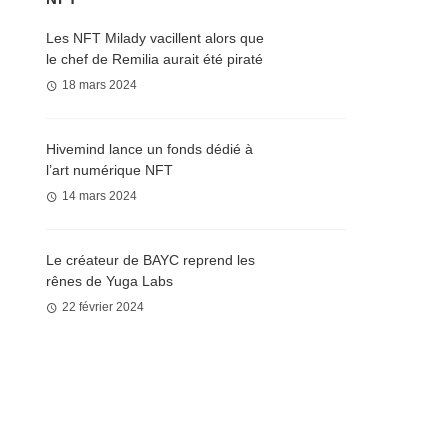
Les NFT Milady vacillent alors que
le chef de Remilia aurait été piraté
18 mars 2024
Hivemind lance un fonds dédié à
l’art numérique NFT
14 mars 2024
Le créateur de BAYC reprend les
rênes de Yuga Labs
22 février 2024