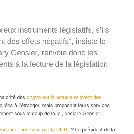
ux instruments législatifs, s’ils
t des effets négatifs”, insiste le
Gary Gensler, renvoie donc les
ts à la lecture de la législation
majorité des
crypto-actifs actuels relèvent des
allées à l’étranger, mais proposant leurs services
mbent sous le coup de la loi, déclare Gensler.
Binance, poursuivi par la CFTC
? Le président de la