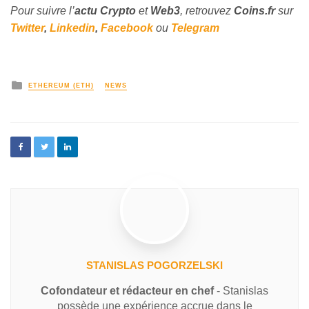
Pour suivre l’
actu Crypto
et
Web3
, retrouvez
Coins
.fr
sur
Twitter
,
Linkedin
,
Facebook
ou
Telegram
ETHEREUM (ETH)
NEWS
STANISLAS POGORZELSKI
Cofondateur et rédacteur en chef
- Stanislas
possède une expérience accrue dans le