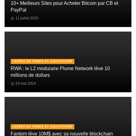
10+ Meilleurs Sites pour Acheter Bitcoin par CB et
PayPal
11 juillet 2025
LEVÉES DE FONDS ET AQUISITIONS
RWA : le L2 modulaire Plume Network lève 10
millions de dollars
24 mai 2024
LEVÉES DE FONDS ET AQUISITIONS
Fantom lève 10M$ avec sa nouvelle blockchain