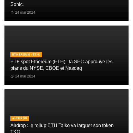
Sonic
24 mai 2024
ETHEREUM (ETH)
ETF spot Ethereum (ETH) : la SEC approuve les
plans du NYSE, CBOE et Nasdaq
24 mai 2024
AIRDROP
Airdrop : le rollup ETH Taiko va larguer son token
TKO