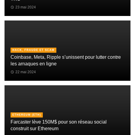
23 mai 2024
HACK, FRAUDE ET SCAM
Coinbase, Meta, Ripple s’unissent pour lutter contre
les arnaques en ligne
22 mai 2024
ETHEREUM (ETH)
Farcaster lève 150M$ pour son réseau social
construit sur Ethereum