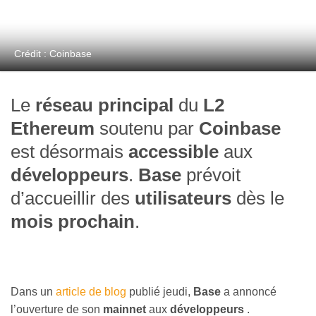
Crédit : Coinbase
Le
réseau principal
du
L2
Ethereum
soutenu par
Coinbase
est désormais
accessible
aux
développeurs
.
Base
prévoit
d’accueillir des
utilisateurs
dès le
mois prochain
.
Dans un
article de blog
publié jeudi,
Base
a annoncé
l’ouverture de son
mainnet
aux
développeurs
.