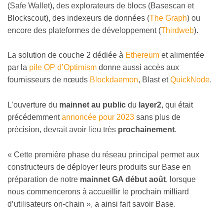
(Safe Wallet), des explorateurs de blocs (Basescan et
Blockscout), des indexeurs de données (
The Graph
) ou
encore des plateformes de développement (
Thirdweb
).
La solution de couche 2 dédiée à
Ethereum
et alimentée
par la
pile OP d’Optimism
donne aussi accès aux
fournisseurs de nœuds
Blockdaemon
, Blast et
QuickNode
.
L’ouverture du
mainnet au public
du
layer2
, qui était
précédemment
annoncée pour 2023
sans plus de
précision, devrait avoir lieu très
prochainement
.
« Cette première phase du réseau principal permet aux
constructeurs de déployer leurs produits sur Base en
préparation de notre
mainnet GA début août
, lorsque
nous commencerons à accueillir le prochain milliard
d’utilisateurs on-chain », a ainsi fait savoir Base.