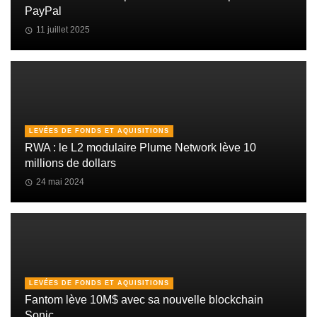
PayPal
11 juillet 2025
LEVÉES DE FONDS ET AQUISITIONS
RWA : le L2 modulaire Plume Network lève 10
millions de dollars
24 mai 2024
LEVÉES DE FONDS ET AQUISITIONS
Fantom lève 10M$ avec sa nouvelle blockchain
Sonic