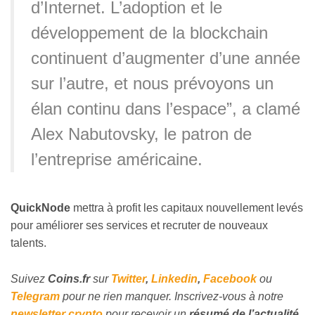
d’Internet. L’adoption et le
développement de la blockchain
continuent d’augmenter d’une année
sur l’autre, et nous prévoyons un
élan continu dans l’espace”, a clamé
Alex Nabutovsky, le patron de
l’entreprise américaine.
QuickNode
mettra à profit les capitaux nouvellement levés
pour améliorer ses services et recruter de nouveaux
talents.
Suivez
Coins
.fr
sur
Twitter
,
Linkedin
,
Facebook
ou
Telegram
pour ne rien manquer. Inscrivez-vous à notre
newsletter crypto
pour recevoir un
résumé de l’actualité