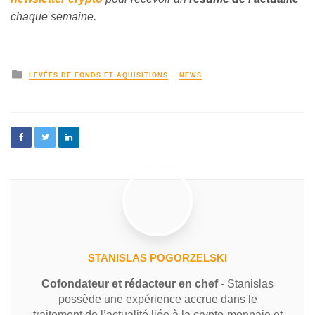
chaque semaine.
LEVÉES DE FONDS ET AQUISITIONS
NEWS
STANISLAS POGORZELSKI
Cofondateur et rédacteur en chef
- Stanislas
possède une expérience accrue dans le
traitement de l’actualité liée à la crypto-monnaie et