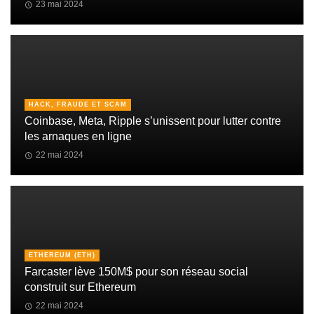
23 mai 2024
HACK, FRAUDE ET SCAM
Coinbase, Meta, Ripple s’unissent pour lutter contre
les arnaques en ligne
22 mai 2024
ETHEREUM (ETH)
Farcaster lève 150M$ pour son réseau social
construit sur Ethereum
22 mai 2024