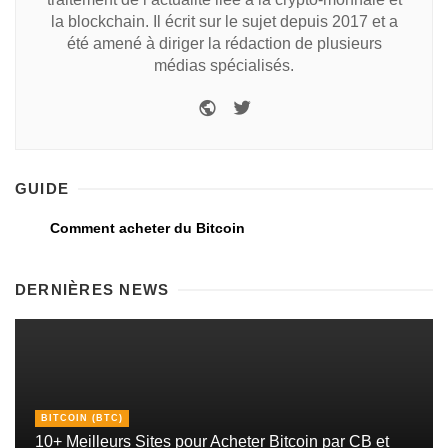
la blockchain. Il écrit sur le sujet depuis 2017 et a
été amené à diriger la rédaction de plusieurs
médias spécialisés.
GUIDE
Comment acheter du Bitcoin
DERNIÈRES NEWS
BITCOIN (BTC)
10+ Meilleurs Sites pour Acheter Bitcoin par CB et