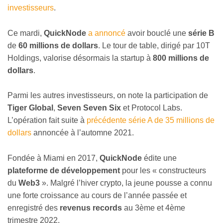
investisseurs
.
Ce mardi,
QuickNode
a annoncé
avoir bouclé une
série B
de
60 millions de dollars
. Le tour de table, dirigé par 10T
Holdings, valorise désormais la startup à
800 millions de
dollars
.
Parmi les autres investisseurs, on note la participation de
Tiger Global
,
Seven Seven Six
et Protocol Labs.
L’opération fait suite à
précédente série A de 35 millions de
dollars
annoncée à l’automne 2021.
Fondée à Miami en 2017,
QuickNode
édite une
plateforme de développement
pour les « constructeurs
du
Web3
». Malgré l’hiver crypto, la jeune pousse a connu
une forte croissance au cours de l’année passée et
enregistré des
revenus records
au 3ème et 4ème
trimestre 2022.