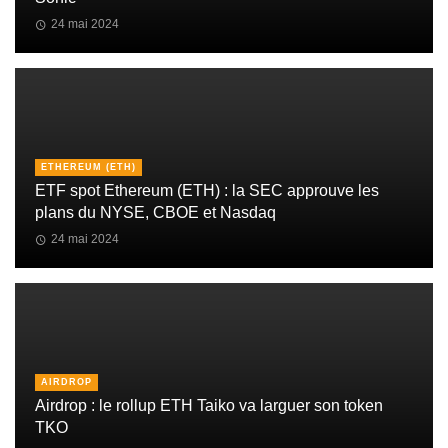
24 mai 2024
ETHEREUM (ETH)
ETF spot Ethereum (ETH) : la SEC approuve les
plans du NYSE, CBOE et Nasdaq
24 mai 2024
AIRDROP
Airdrop : le rollup ETH Taiko va larguer son token
TKO