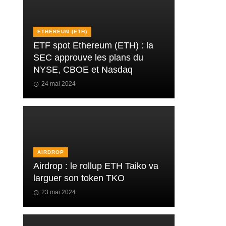
ETHEREUM (ETH)
ETF spot Ethereum (ETH) : la
SEC approuve les plans du
NYSE, CBOE et Nasdaq
24 mai 2024
AIRDROP
Airdrop : le rollup ETH Taiko va
larguer son token TKO
23 mai 2024