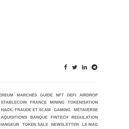
EREUM
MARCHÉS
GUIDE
NFT
DEFI
AIRDROP
STABLECOIN
FRANCE
MINING
TOKENISATION
HACK, FRAUDE ET SCAM
GAMING
MÉTAVERSE
 AQUISITIONS
BANQUE
FINTECH
REGULATION
HANGEUR
TOKEN SALE
NEWSLETTER
LE MAG