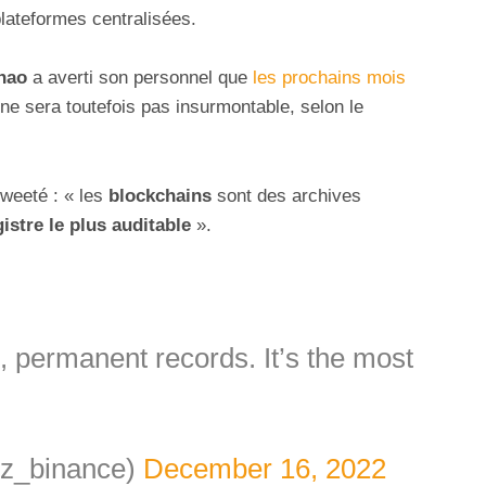
plateformes centralisées.
hao
a averti son personnel que
les prochains mois
ne sera toutefois pas insurmontable, selon le
tweeté : « les
blockchains
sont des archives
gistre le plus auditable
».
, permanent records. It’s the most
z_binance)
December 16, 2022