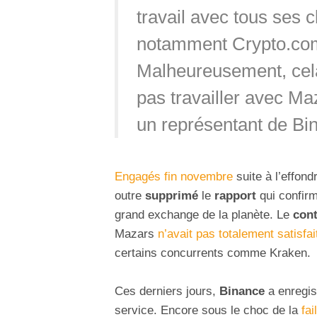
travail avec tous ses 
notamment Crypto.com
Malheureusement, cela
pas travailler avec Ma
un représentant de Bi
Engagés fin novembre
suite à l’effon
outre
supprimé
le
rapport
qui confirm
grand exchange de la planète. Le
cont
Mazars
n’avait pas totalement satisfai
certains concurrents comme Kraken.
Ces derniers jours,
Binance
a enregis
service. Encore sous le choc de la
fai