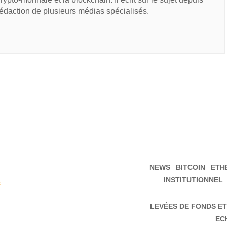
rédaction de plusieurs médias spécialisés.
NEWS
BITCOIN
ETH
INSTITUTIONNEL
s
LEVÉES DE FONDS ET
EC