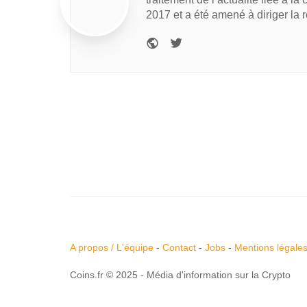
2017 et a été amené à diriger la 
A propos / L'équipe
-
Contact
-
Jobs
-
Mentions légale
Coins.fr © 2025 - Média d'information sur la Crypto