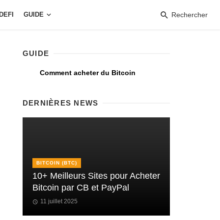
DEFI
GUIDE
Rechercher
GUIDE
Comment acheter du Bitcoin
DERNIÈRES NEWS
BITCOIN (BTC)
10+ Meilleurs Sites pour Acheter
Bitcoin par CB et PayPal
11 juillet 2025