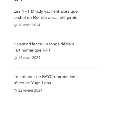
Les NFT Milady vacillent alors que
le chef de Remilia aurait été piraté
18 mars 2024
Hivemind lance un fonds dédié à
l’art numérique NFT
14 mars 2024
Le créateur de BAYC reprend les
rênes de Yuga Labs
22 février 2024