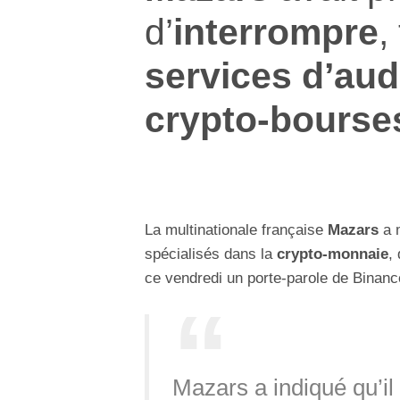
d’
interrompre
,
services d’aud
crypto-bourse
La multinationale française
Mazars
a m
spécialisés dans la
crypto-monnaie
,
ce vendredi un porte-parole de Binanc
Mazars a indiqué qu’i