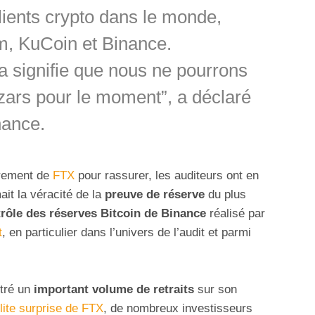
clients crypto dans le monde,
, KuCoin et Binance.
 signifie que nous ne pourrons
zars pour le moment”, a déclaré
nance.
drement de
FTX
pour rassurer, les auditeurs ont en
ait la véracité de la
preuve de réserve
du plus
rôle des réserves Bitcoin de Binance
réalisé par
t
, en particulier dans l’univers de l’audit et parmi
tré un
important volume de retraits
sur son
llite surprise de FTX
, de nombreux investisseurs