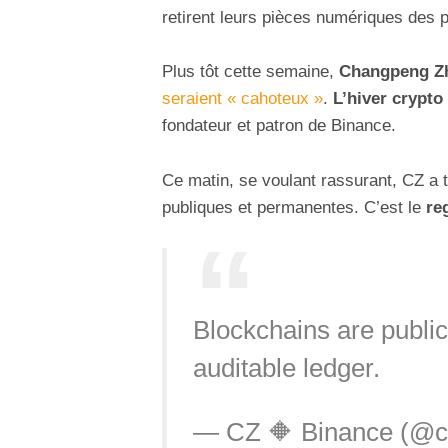
retirent leurs pièces numériques des 
Plus tôt cette semaine,
Changpeng Z
seraient « cahoteux »
.
L’hiver crypto
fondateur et patron de Binance.
Ce matin, se voulant rassurant, CZ a 
publiques et permanentes. C’est le
re
Blockchains are public
auditable ledger.
— CZ 🔶 Binance (@c