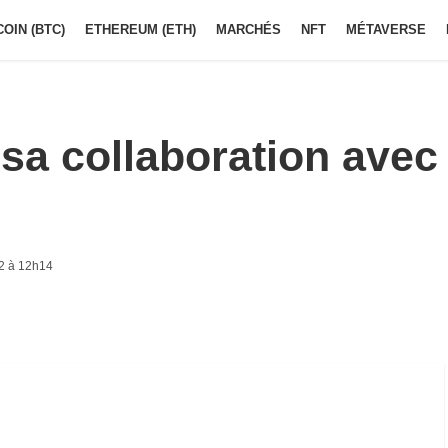
COIN (BTC)
ETHEREUM (ETH)
MARCHÉS
NFT
MÉTAVERSE
sa collaboration avec
2 à 12h14