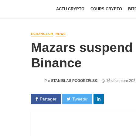
ACTU CRYPTO
COURS CRYPTO
BIT
ECHANGEUR
NEWS
Mazars suspend 
Binance
Par
STANISLAS POGORZELSKI
16 décembre 202
Partager
Tweeter