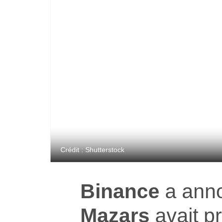
Crédit : Shutterstock
Binance
a anno
Mazars
avait pr