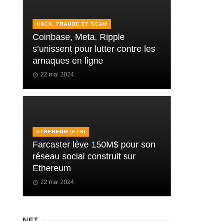
HACK, FRAUDE ET SCAM
Coinbase, Meta, Ripple
s’unissent pour lutter contre les
arnaques en ligne
22 mai 2024
ETHEREUM (ETH)
Farcaster lève 150M$ pour son
réseau social construit sur
Ethereum
22 mai 2024
NFT