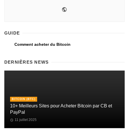
GUIDE
Comment acheter du Bitcoin
DERNIÈRES NEWS
BITCOIN (BTC)
10+ Meilleurs Sites pour Acheter Bitcoin par CB et
PayPal
11 juillet 2025