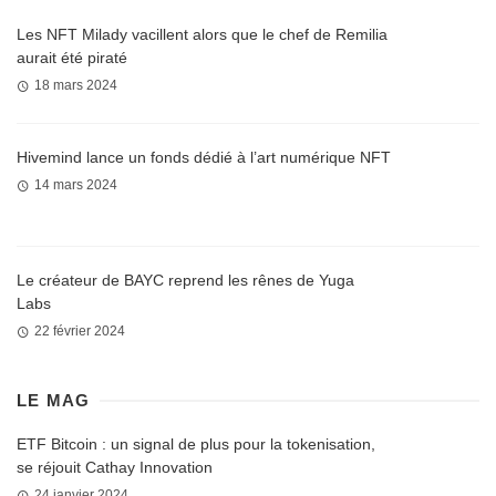
Les NFT Milady vacillent alors que le chef de Remilia
aurait été piraté
18 mars 2024
Hivemind lance un fonds dédié à l’art numérique NFT
14 mars 2024
Le créateur de BAYC reprend les rênes de Yuga
Labs
22 février 2024
LE MAG
ETF Bitcoin : un signal de plus pour la tokenisation,
se réjouit Cathay Innovation
24 janvier 2024