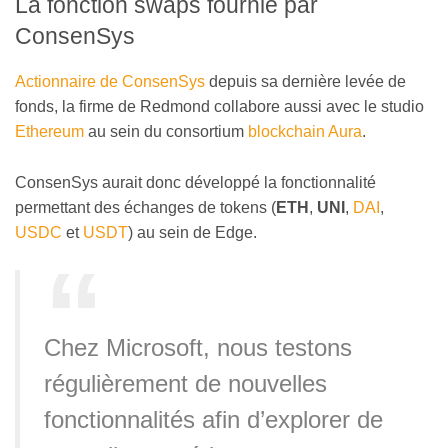
La fonction swaps fournie par
ConsenSys
Actionnaire de ConsenSys
depuis sa dernière levée de
fonds, la firme de Redmond collabore aussi avec le studio
Ethereum
au sein du consortium
blockchain Aura
.
ConsenSys aurait donc développé la fonctionnalité
permettant des échanges de tokens (
ETH
,
UNI
,
DAI
,
USDC
et
USDT
) au sein de Edge.
Chez Microsoft, nous testons
régulièrement de nouvelles
fonctionnalités afin d’explorer de