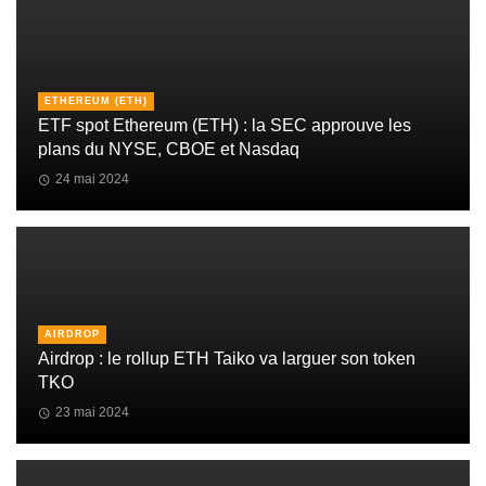
ETHEREUM (ETH)
ETF spot Ethereum (ETH) : la SEC approuve les
plans du NYSE, CBOE et Nasdaq
24 mai 2024
AIRDROP
Airdrop : le rollup ETH Taiko va larguer son token
TKO
23 mai 2024