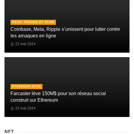
HACK, FRAUDE ET SCAM
Coinbase, Meta, Ripple s’unissent pour lutter contre
les arnaques en ligne
22 mai 2024
ETHEREUM (ETH)
Farcaster lève 150M$ pour son réseau social
construit sur Ethereum
22 mai 2024
NFT