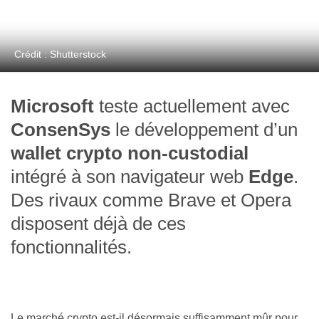
Crédit : Shutterstock
Microsoft
teste actuellement avec
ConsenSys
le développement d’un
wallet crypto non-custodial
intégré à son navigateur web
Edge
.
Des rivaux comme Brave et Opera
disposent déjà de ces
fonctionnalités.
Le marché crypto est-il désormais suffisamment mûr pour