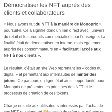
Démocratiser les NFT auprès des
clients et collaborateurs
« Nous avons fait
du NFT à la manière de Monoprix
»,
poursuit-il. Cela signifie donc un lien direct avec l’univers
du retail et les produits commercialisés par l’enseigne. La
finalité était de démocratiser en interne, mais également
auprès des consommateurs en «
facilitant l’accès aux
NFT à nos clients
».
Le résultat, c’était un site Web reprenant les « codes du
digital » et permettant aux internautes de
minter des
jetons
. Ce parcours en ligne était ainsi l’opportunité pour
Monoprix de présenter les principes des NFT et le
processus de création de ces tokens.
Charge ensuite aux utilisateurs intéressés par l’achat de
ces NFT (au standard
Ethereum
) de créer eux-mêmes un