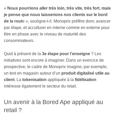
«
Nous pourrions aller très loin, très vite, très fort, mais
je pense que nous laisserions nos clients sur le bord
de la rout
e », souligne-t-il. Monoprix préfère donc avancer
par étape, et acculturer en interne comme en externe pour
être en phase avec le niveau de maturité des
consommateurs.
Quid à présent de la
3e étape pour l’enseigne
? Les
initiatives sont encore à imaginer. Dans un exercice de
prospective, le cadre de Monoprix imagine, par exemple,
un test en magasin autour d’un
produit digitalisé utile au
client
. La
tokenisation
appliquée à la
fidélisation
intéresse également le secteur du retail.
Un avenir à la Bored Ape appliqué au
retail ?