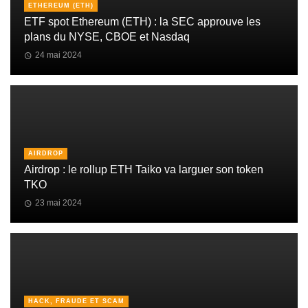
ETHEREUM (ETH)
ETF spot Ethereum (ETH) : la SEC approuve les
plans du NYSE, CBOE et Nasdaq
24 mai 2024
AIRDROP
Airdrop : le rollup ETH Taiko va larguer son token
TKO
23 mai 2024
HACK, FRAUDE ET SCAM