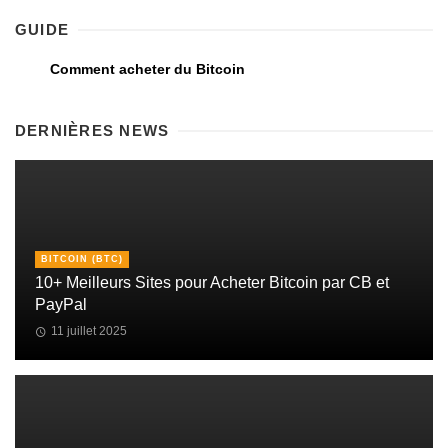
GUIDE
Comment acheter du Bitcoin
DERNIÈRES NEWS
BITCOIN (BTC)
10+ Meilleurs Sites pour Acheter Bitcoin par CB et
PayPal
11 juillet 2025