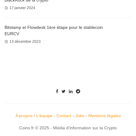
BlackRock de la crypto
17 janvier 2024
Bitstamp et Flowdesk 1ère étape pour le stablecoin
EURCV
13 décembre 2023
A propos / L'équipe
-
Contact
-
Jobs
-
Mentions légales
Coins.fr © 2025 - Média d'information sur la Crypto