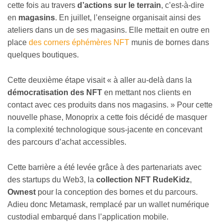
cette fois au travers
d’actions sur le terrain
, c’est-à-dire
en
magasins
. En juillet, l’enseigne organisait ainsi des
ateliers dans un de ses magasins. Elle mettait en outre en
place
des corners éphémères NFT
munis de bornes dans
quelques boutiques.
Cette deuxième étape visait « à aller au-delà dans la
démocratisation des NFT
en mettant nos clients en
contact avec ces produits dans nos magasins. » Pour cette
nouvelle phase, Monoprix a cette fois décidé de masquer
la complexité technologique sous-jacente en concevant
des parcours d’achat accessibles.
Cette barrière a été levée grâce à des partenariats avec
des startups du Web3, la
collection NFT RudeKidz
,
Ownest
pour la conception des bornes et du parcours.
Adieu donc Metamask, remplacé par un wallet numérique
custodial embarqué dans l’application mobile.