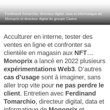
Ferdinand Tomarchio, directeur digital, data et informatique de
Monoprix et directeur digital du groupe Casino
Acculturer en interne, tester des
ventes en ligne et confronter sa
clientèle en magasin aux
NFT
…
Monoprix
a lancé en 2022 plusieurs
expérimentations Web3
. D’autres
cas d’usage
sont à imaginer, sans
aller trop vite pour
ne pas perdre le
client
. Entretien avec
Ferdinand
Tomarchio
, directeur digital, data et
informatique de
Monoprix
et