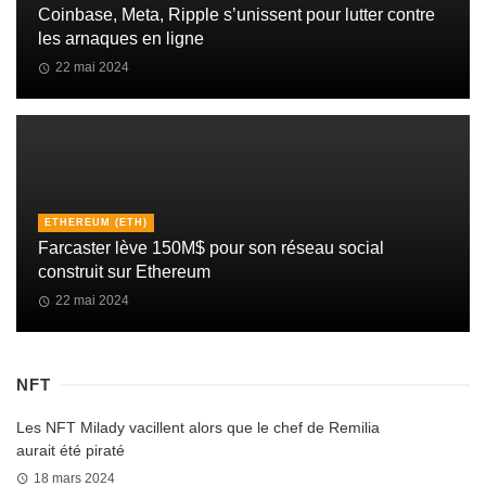
Coinbase, Meta, Ripple s’unissent pour lutter contre
les arnaques en ligne
22 mai 2024
ETHEREUM (ETH)
Farcaster lève 150M$ pour son réseau social
construit sur Ethereum
22 mai 2024
NFT
Les NFT Milady vacillent alors que le chef de Remilia
aurait été piraté
18 mars 2024