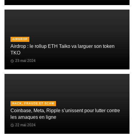
AIRDROP
Airdrop : le rollup ETH Taiko va larguer son token
TKO
23 mai 2024
HACK, FRAUDE ET SCAM
Coinbase, Meta, Ripple s’unissent pour lutter contre
les arnaques en ligne
22 mai 2024