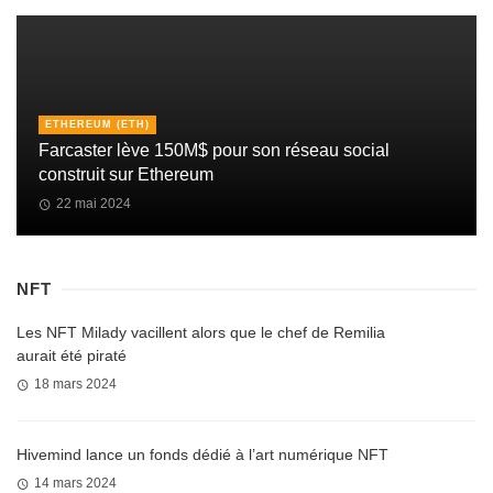
ETHEREUM (ETH)
Farcaster lève 150M$ pour son réseau social
construit sur Ethereum
22 mai 2024
NFT
Les NFT Milady vacillent alors que le chef de Remilia
aurait été piraté
18 mars 2024
Hivemind lance un fonds dédié à l’art numérique NFT
14 mars 2024