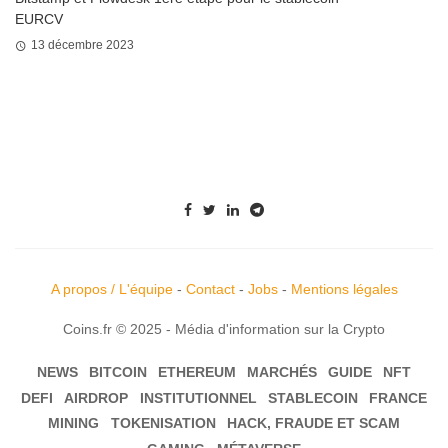
EURCV
13 décembre 2023
A propos / L'équipe
-
Contact
-
Jobs
-
Mentions légales
Coins.fr © 2025 - Média d'information sur la Crypto
NEWS
BITCOIN
ETHEREUM
MARCHÉS
GUIDE
NFT
DEFI
AIRDROP
INSTITUTIONNEL
STABLECOIN
FRANCE
MINING
TOKENISATION
HACK, FRAUDE ET SCAM