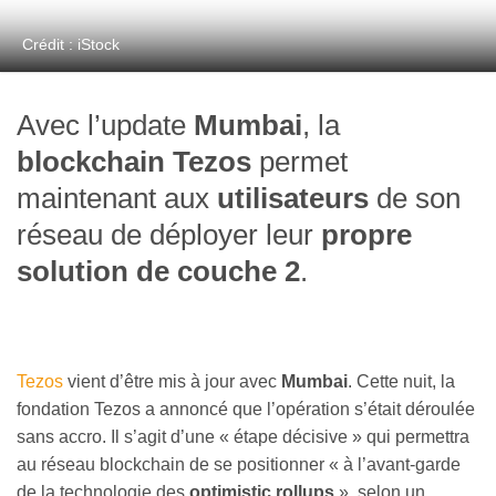
Crédit : iStock
Avec l’update
Mumbai
, la
blockchain Tezos
permet
maintenant aux
utilisateurs
de son
réseau de déployer leur
propre
solution de couche 2
.
Tezos
vient d’être mis à jour avec
Mumbai
. Cette nuit, la
fondation Tezos a annoncé que l’opération s’était déroulée
sans accro. Il s’agit d’une « étape décisive » qui permettra
au réseau blockchain de se positionner « à l’avant-garde
de la technologie des
optimistic rollups
», selon un