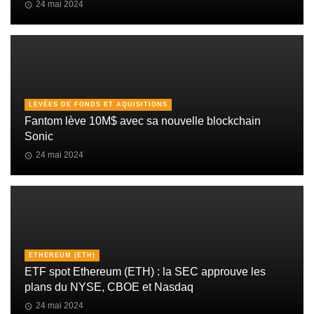
24 mai 2024
LEVÉES DE FONDS ET AQUISITIONS
Fantom lève 10M$ avec sa nouvelle blockchain
Sonic
24 mai 2024
ETHEREUM (ETH)
ETF spot Ethereum (ETH) : la SEC approuve les
plans du NYSE, CBOE et Nasdaq
24 mai 2024