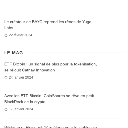
Le créateur de BAYC reprend les rênes de Yuga
Labs
22 février 2024
LE MAG
ETF Bitcoin : un signal de plus pour la tokenisation,
se réjouit Cathay Innovation
24 janvier 2024
Avec les ETF Bitcoin, CoinShares se rêve en petit
BlackRock de la crypto
17 janvier 2024
Bitstamp et Flowdesk 1ère étape pour le stablecoin