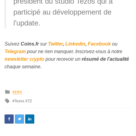
président du studio Tezos qui a
participé au développement de
l’update.
Suivez
Coins
.fr
sur
Twitter
,
Linkedin
,
Facebook
ou
Telegram
pour ne rien manquer. Inscrivez-vous à notre
newsletter crypto
pour recevoir un
résumé de l’actualité
chaque semaine.
NEWS
Tezos XTZ