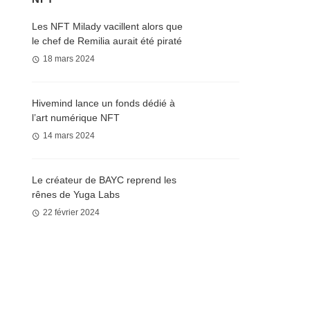
Les NFT Milady vacillent alors que
le chef de Remilia aurait été piraté
18 mars 2024
Hivemind lance un fonds dédié à
l’art numérique NFT
14 mars 2024
Le créateur de BAYC reprend les
rênes de Yuga Labs
22 février 2024