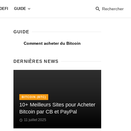
DEFI
GUIDE
Rechercher
GUIDE
Comment acheter du Bitcoin
DERNIÈRES NEWS
BITCOIN (BTC)
10+ Meilleurs Sites pour Acheter
Bitcoin par CB et PayPal
11 juillet 2025