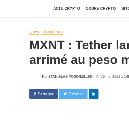
ACTU CRYPTO
COURS CRYPTO
BIT
NEWS
STABLECOIN
MXNT : Tether la
arrimé au peso 
Par
STANISLAS POGORZELSKI
26 mai 2022 à 14
Partager
Tweeter