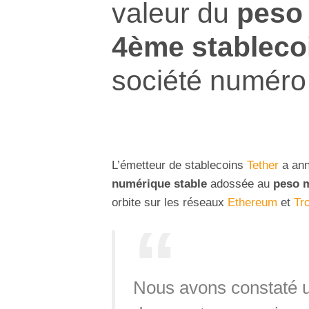
valeur du
peso
4ème stableco
société numéro
L’émetteur de stablecoins
Tether
a ann
numérique stable
adossée au
peso 
orbite sur les réseaux
Ethereum
et
Tr
Nous avons constaté un