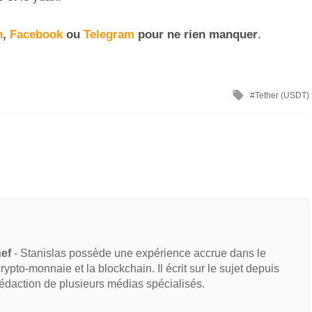
n
,
Facebook
ou
Telegram
pour ne rien manquer
.
Tether (USDT)
hef
- Stanislas possède une expérience accrue dans le
 crypto-monnaie et la blockchain. Il écrit sur le sujet depuis
rédaction de plusieurs médias spécialisés.