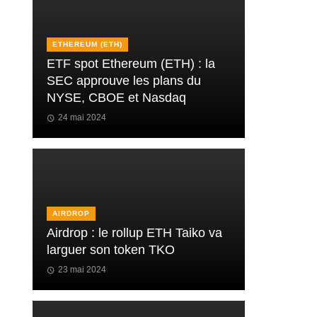
ETHEREUM (ETH)
ETF spot Ethereum (ETH) : la
SEC approuve les plans du
NYSE, CBOE et Nasdaq
24 mai 2024
AIRDROP
Airdrop : le rollup ETH Taiko va
larguer son token TKO
23 mai 2024