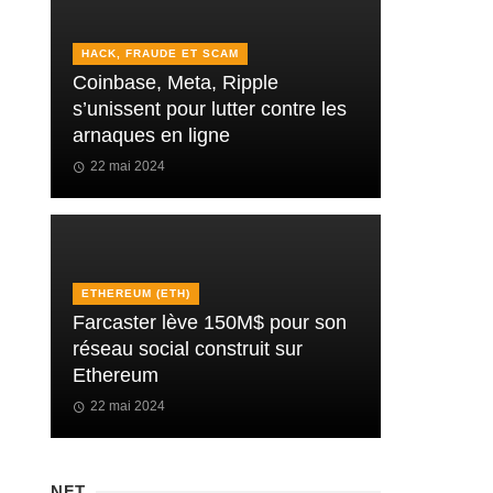
HACK, FRAUDE ET SCAM
Coinbase, Meta, Ripple
s’unissent pour lutter contre les
arnaques en ligne
22 mai 2024
ETHEREUM (ETH)
Farcaster lève 150M$ pour son
réseau social construit sur
Ethereum
22 mai 2024
NFT