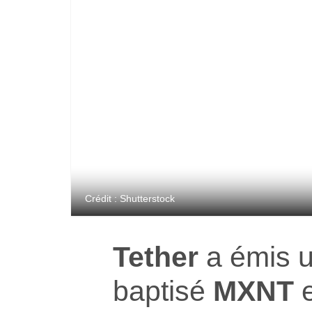
Crédit : Shutterstock
Tether
a émis 
baptisé
MXNT
e