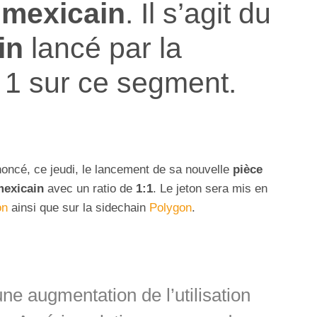
 mexicain
. Il s’agit du
in
lancé par la
 1 sur ce segment.
oncé, ce jeudi, le lancement de sa nouvelle
pièce
mexicain
avec un ratio de
1:1
. Le jeton sera mis en
on
ainsi que sur la sidechain
Polygon
.
e augmentation de l’utilisation