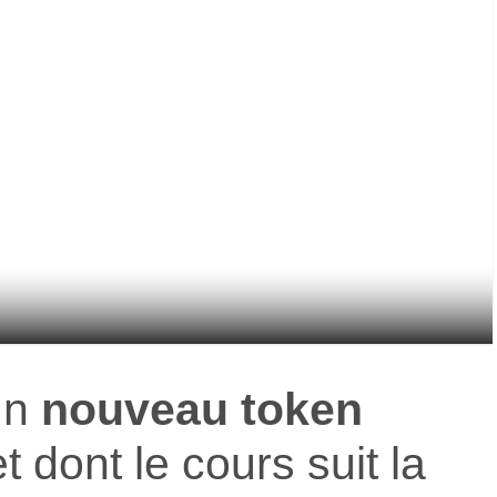
un
nouveau token
t dont le cours suit la