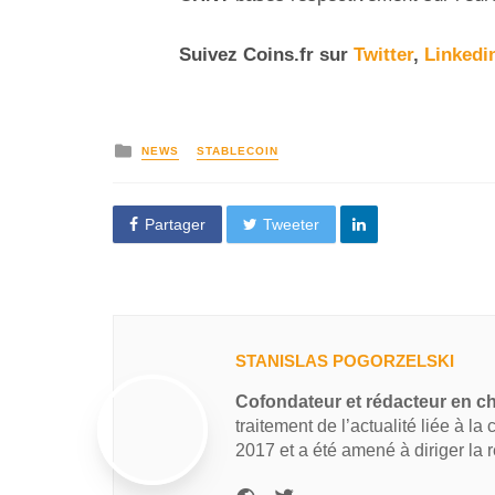
Suivez
Coins
.fr sur
Twitter
,
Linkedi
NEWS
STABLECOIN
Partager
Tweeter
STANISLAS POGORZELSKI
Cofondateur et rédacteur en c
traitement de l’actualité liée à la
2017 et a été amené à diriger la 