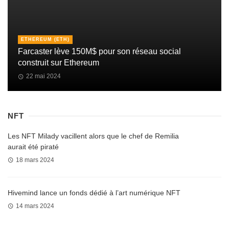
ETHEREUM (ETH)
Farcaster lève 150M$ pour son réseau social
construit sur Ethereum
22 mai 2024
NFT
Les NFT Milady vacillent alors que le chef de Remilia
aurait été piraté
18 mars 2024
Hivemind lance un fonds dédié à l’art numérique NFT
14 mars 2024