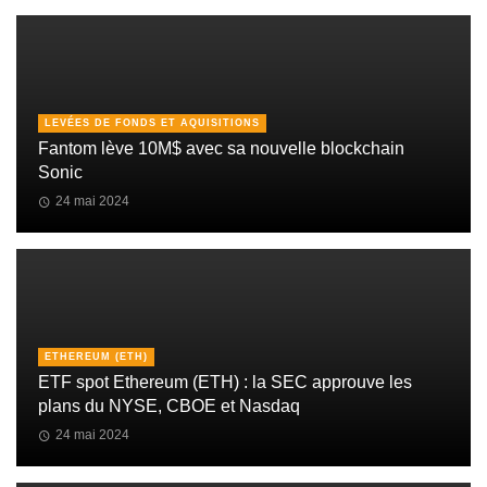
LEVÉES DE FONDS ET AQUISITIONS
Fantom lève 10M$ avec sa nouvelle blockchain
Sonic
24 mai 2024
ETHEREUM (ETH)
ETF spot Ethereum (ETH) : la SEC approuve les
plans du NYSE, CBOE et Nasdaq
24 mai 2024