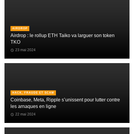
AIRDROP
Airdrop : le rollup ETH Taiko va larguer son token
TKO
23 mai 2024
HACK, FRAUDE ET SCAM
Coinbase, Meta, Ripple s’unissent pour lutter contre
les arnaques en ligne
22 mai 2024