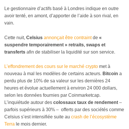
Le gestionnaire d’actifs basé à Londres indique en outre
avoir tenté, en amont, d’apporter de l’aide à son rival, en
vain.
Cette nuit,
Celsius
annonçait être contraint
de
«
suspendre temporairement » retraits, swaps et
transferts
afin de stabiliser la liquidité sur son service.
L’effondrement des cours sur le marché crypto
met à
nouveau à mal les modèles de certains acteurs.
Bitcoin
a
perdu plus de 10% de sa valeur sur les dernières 24
heures et évolue actuellement à environ 24 000 dollars,
selon les données fournies par Coinmarketcap.
L’inquiétude autour des
colossaux taux de rendement
–
parfois supérieurs à 30% – offerts par des sociétés comme
Celsius s’est intensifiée suite au
crash de l’écosystème
Terra
le mois dernier.