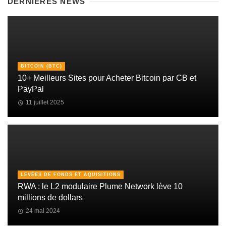
DERNIÈRES NEWS
BITCOIN (BTC)
10+ Meilleurs Sites pour Acheter Bitcoin par CB et
PayPal
11 juillet 2025
LEVÉES DE FONDS ET AQUISITIONS
RWA : le L2 modulaire Plume Network lève 10
millions de dollars
24 mai 2024