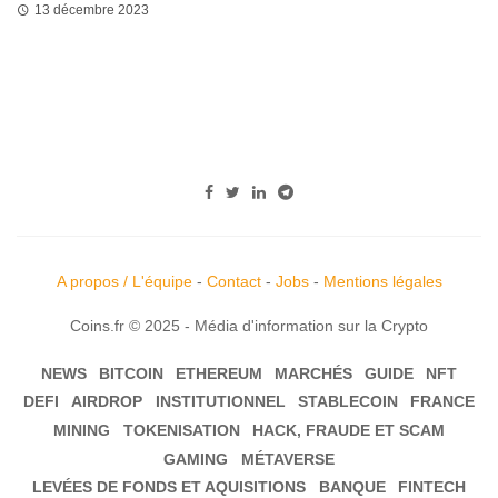
13 décembre 2023
A propos / L'équipe
-
Contact
-
Jobs
-
Mentions légales
Coins.fr © 2025 - Média d'information sur la Crypto
NEWS
BITCOIN
ETHEREUM
MARCHÉS
GUIDE
NFT
DEFI
AIRDROP
INSTITUTIONNEL
STABLECOIN
FRANCE
MINING
TOKENISATION
HACK, FRAUDE ET SCAM
GAMING
MÉTAVERSE
LEVÉES DE FONDS ET AQUISITIONS
BANQUE
FINTECH