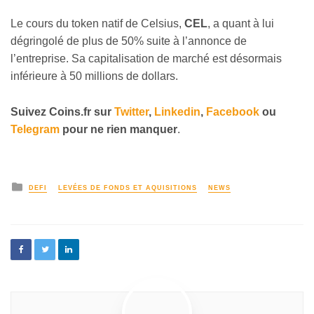
Le cours du token natif de Celsius,
CEL
, a quant à lui
dégringolé de plus de 50% suite à l’annonce de
l’entreprise. Sa capitalisation de marché est désormais
inférieure à 50 millions de dollars.
Suivez
Coins
.fr sur
Twitter
,
Linkedin
,
Facebook
ou
Telegram
pour ne rien manquer
.
DEFI
LEVÉES DE FONDS ET AQUISITIONS
NEWS