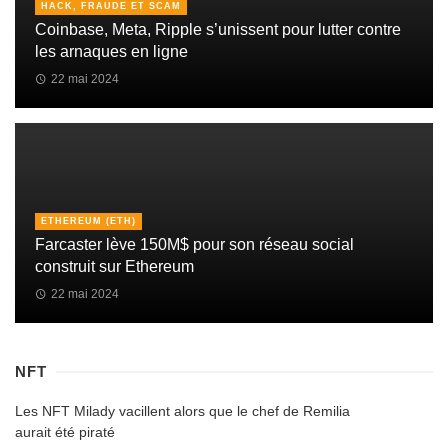
HACK, FRAUDE ET SCAM
Coinbase, Meta, Ripple s’unissent pour lutter contre
les arnaques en ligne
22 mai 2024
ETHEREUM (ETH)
Farcaster lève 150M$ pour son réseau social
construit sur Ethereum
22 mai 2024
NFT
Les NFT Milady vacillent alors que le chef de Remilia
aurait été piraté