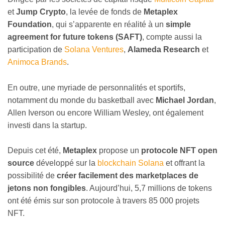
et
Jump Crypto
, la levée de fonds de
Metaplex
Foundation
,
qui s’apparente en réalité à un
simple
agreement for future tokens (SAFT)
,
compte aussi la
participation de
Solana Ventures
,
Alameda Research
et
Animoca Brands
.
En outre, une myriade de personnalités et sportifs,
notamment du monde du basketball avec
Michael Jordan
,
Allen Iverson ou encore William Wesley, ont également
investi dans la startup.
Depuis cet été,
Metaplex
propose un
protocole NFT open
source
développé sur la
blockchain Solana
et offrant la
possibilité de
créer facilement des marketplaces de
jetons non fongibles
. Aujourd’hui, 5,7 millions de tokens
ont été émis sur son protocole à travers 85 000 projets
NFT.