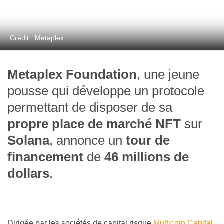
Crédit : Metaplex
Metaplex Foundation
, une jeune
pousse qui développe un protocole
permettant de disposer de sa
propre place de marché NFT
sur
Solana
, annonce un
tour de
financement
de
46 millions de
dollars
.
Dirigée par les sociétés de capital risque
Multicoin Capital