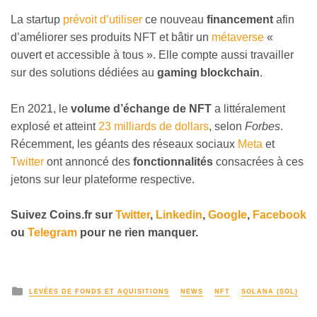
La startup
prévoit d’utiliser
ce nouveau
financement
afin
d’améliorer ses produits NFT et bâtir un
métaverse
«
ouvert et accessible à tous ». Elle compte aussi travailler
sur des solutions dédiées au
gaming blockchain
.
En 2021, le
volume d’échange de NFT
a littéralement
explosé et atteint
23 milliards de dollars
, selon
Forbes
.
Récemment, les géants des réseaux sociaux
Meta
et
Twitter
ont annoncé des
fonctionnalités
consacrées à ces
jetons sur leur plateforme respective.
Suivez
Coins
.fr sur
Twitter
,
Linkedin
,
Google
,
Facebook
ou
Telegram
pour ne rien manquer.
LEVÉES DE FONDS ET AQUISITIONS
NEWS
NFT
SOLANA (SOL)