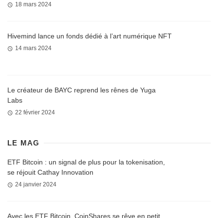
18 mars 2024
Hivemind lance un fonds dédié à l’art numérique NFT
14 mars 2024
Le créateur de BAYC reprend les rênes de Yuga
Labs
22 février 2024
LE MAG
ETF Bitcoin : un signal de plus pour la tokenisation,
se réjouit Cathay Innovation
24 janvier 2024
Avec les ETF Bitcoin, CoinShares se rêve en petit