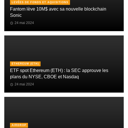
LEVÉES DE FONDS ET AQUISITIONS
Fantom lève 10M$ avec sa nouvelle blockchain
Sonic
24 mai 2024
ETHEREUM (ETH)
ETF spot Ethereum (ETH) : la SEC approuve les
plans du NYSE, CBOE et Nasdaq
24 mai 2024
AIRDROP