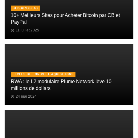
BITCOIN (BTC)
10+ Meilleurs Sites pour Acheter Bitcoin par CB et
PayPal
11 juillet 2025
LEVÉES DE FONDS ET AQUISITIONS
RWA : le L2 modulaire Plume Network lève 10
millions de dollars
24 mai 2024