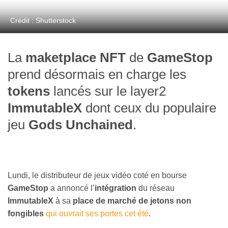
Crédit : Shutterstock
La
maketplace NFT
de
GameStop
prend désormais en charge les
tokens
lancés sur le layer2
ImmutableX
dont ceux du populaire
jeu
Gods Unchained
.
Lundi, le distributeur de jeux vidéo coté en bourse
GameStop
a annoncé l’
intégration
du réseau
ImmutableX
à sa
place de marché de jetons non
fongibles
qui ouvrait ses portes cet été
.