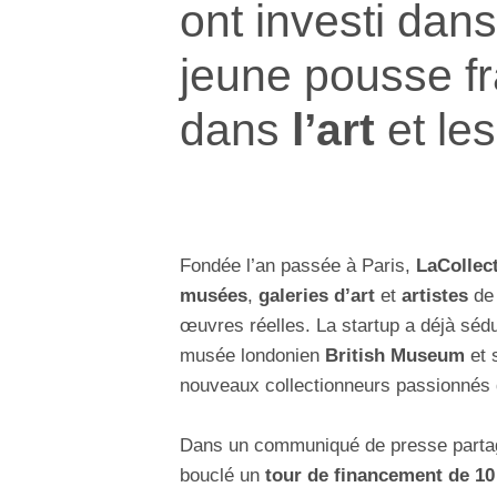
ont investi dan
jeune pousse fr
dans
l’art
et le
Fondée l’an passée à Paris,
LaCollec
musées
,
galeries d’art
et
artistes
de 
œuvres réelles. La startup a déjà sédu
musée londonien
British Museum
et 
nouveaux collectionneurs passionnés d
Dans un communiqué de presse parta
bouclé un
tour de financement de 10 