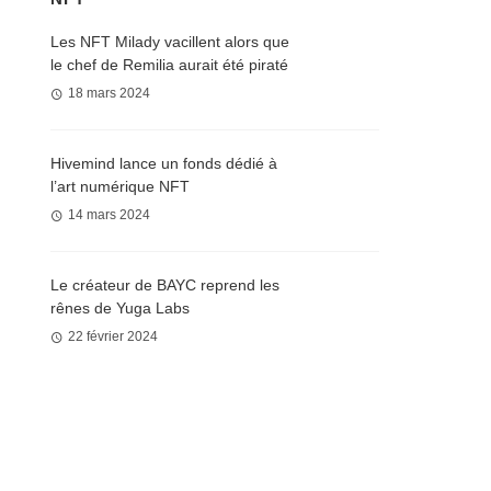
Les NFT Milady vacillent alors que
le chef de Remilia aurait été piraté
18 mars 2024
Hivemind lance un fonds dédié à
l’art numérique NFT
14 mars 2024
Le créateur de BAYC reprend les
rênes de Yuga Labs
22 février 2024