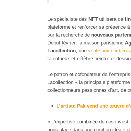
Le spécialiste des
NFT
utilisera ce
fi
plateforme et renforcer sa présence à 
sur la recherche de
nouveaux parten
Début février, la maison parisienne
Ag
Lacollection
, une
vente aux enchères
talentueux et célèbre peintre et dess
Le patron et cofondateur de l’entrepri
Lacollection « la principale platefor
collectionneurs passionnés d’art, de c
L’artiste Pak vend une œuvre d
« L’expertise combinée de nos investis
nous place dans une position idéale po