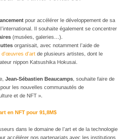
nancement
pour accélérer le développement de sa
l’international. Il souhaite également se concentrer
aires
(musées, galeries…).
uttes
organisait, avec notamment l’aide de
 d’œuvres d’art
de plusieurs artistes, dont le
inateur nippon Katsushika Hokusai.
se,
Jean-Sébastien Beaucamps
, souhaite faire de
me pour les nouvelles communautés de
ulture et de NFT ».
’art en NFT pour 91,8M$
seurs dans le domaine de l’art et de la technologie
ur accélérer nos partenariats avec les institutions