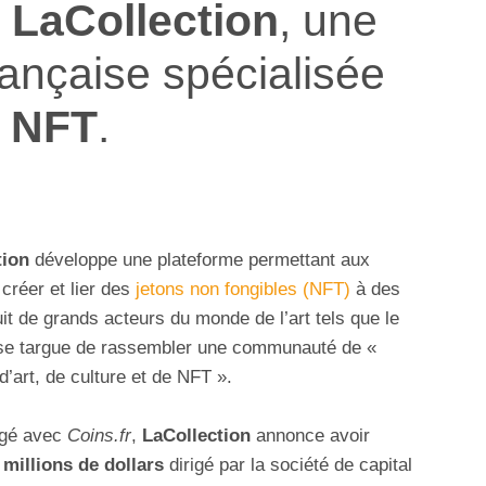
s
LaCollection
, une
ançaise spécialisée
s
NFT
.
tion
développe une plateforme permettant aux
créer et lier des
jetons non fongibles (NFT)
à des
it de grands acteurs du monde de l’art tels que le
se targue de rassembler une communauté de «
’art, de culture et de NFT ».
gé avec
Coins.fr
,
LaCollection
annonce avoir
millions de dollars
dirigé par la société de capital