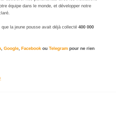
 notre équipe dans le monde, et développer notre
laré.
s que la jeune pousse avait déjà collecté
400 000
n
,
Google
,
Facebook
ou
Telegram
pour ne rien
S