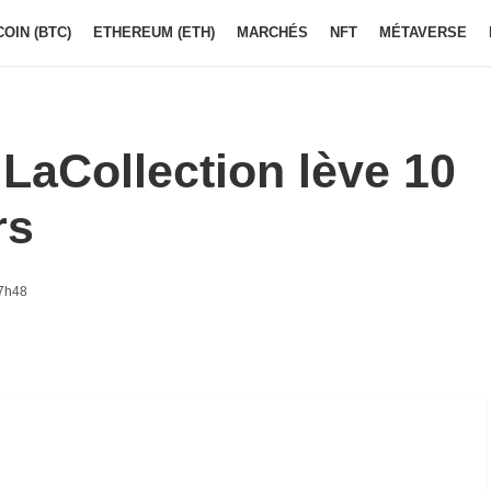
COIN (BTC)
ETHEREUM (ETH)
MARCHÉS
NFT
MÉTAVERSE
 LaCollection lève 10
rs
 7h48