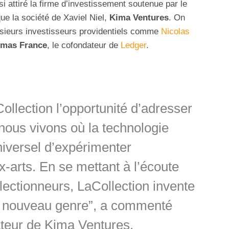
si attiré la firme d’investissement soutenue par le
ue la société de Xaviel Niel,
Kima Ventures
. On
lusieurs investisseurs providentiels comme
Nicolas
mas France
, le cofondateur de
Ledger
.
llection l’opportunité d’adresser
nous vivons où la technologie
niversel d’expérimenter
-arts. En se mettant à l’écoute
ectionneurs, LaCollection invente
 nouveau genre”, a commenté
ateur de Kima Ventures.