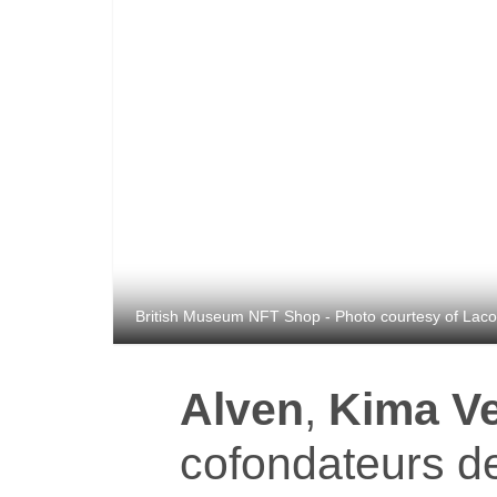
British Museum NFT Shop - Photo courtesy of Lacol
Alven
,
Kima V
cofondateurs 