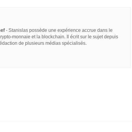
hef
- Stanislas possède une expérience accrue dans le
 crypto-monnaie et la blockchain. Il écrit sur le sujet depuis
rédaction de plusieurs médias spécialisés.