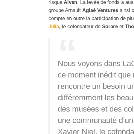
risque
Alven
. La levée de fonds a aus
groupe Arnault
Aglaé Ventures
ainsi q
compte en outre la participation de p
Julia
, le cofondateur de
Sorare
et
Tho
Nous voyons dans LaCo
ce moment inédit que 
rencontre un besoin u
différemment les beaux
des musées et des coll
une communauté d’un
Xavier Niel, le cofond