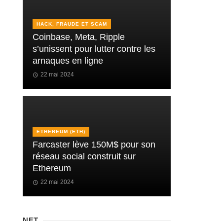
HACK, FRAUDE ET SCAM
Coinbase, Meta, Ripple
s’unissent pour lutter contre les
arnaques en ligne
22 mai 2024
ETHEREUM (ETH)
Farcaster lève 150M$ pour son
réseau social construit sur
Ethereum
22 mai 2024
NFT