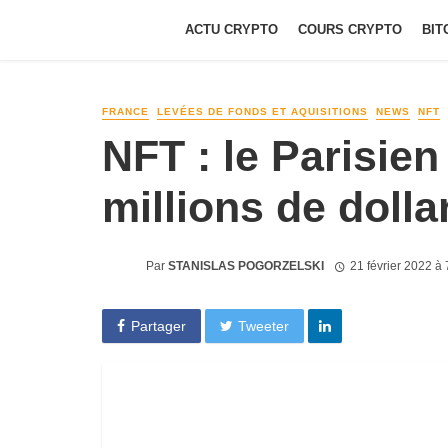
ACTU CRYPTO
COURS CRYPTO
BIT
FRANCE
LEVÉES DE FONDS ET AQUISITIONS
NEWS
NFT
NFT : le Parisien
millions de dolla
Par
STANISLAS POGORZELSKI
21 février 2022 à
Partager
Tweeter