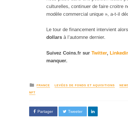
culturelles, continuer de faire croitre
modèle commercial unique », a-t-il déc
Le tour de financement intervient alor
dollars
à l’automne dernier.
Suivez
Coins
.fr sur
Twitter
,
Linkedi
manquer.
FRANCE
LEVÉES DE FONDS ET AQUISITIONS
NEW
NFT
Partager
Tweeter