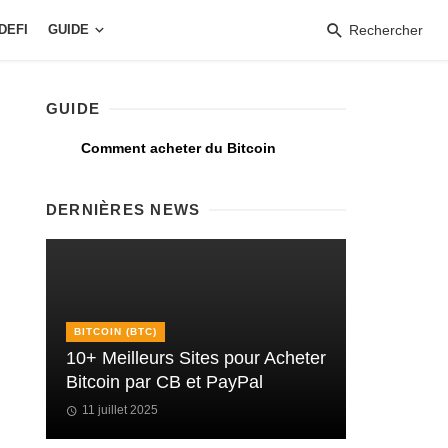
DEFI
GUIDE
Rechercher
GUIDE
Comment acheter du Bitcoin
DERNIÈRES NEWS
BITCOIN (BTC)
10+ Meilleurs Sites pour Acheter
Bitcoin par CB et PayPal
11 juillet 2025