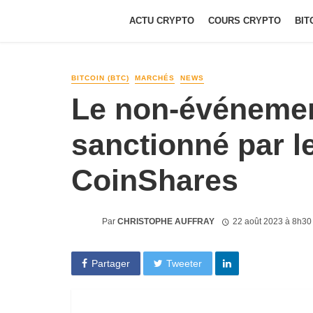
ACTU CRYPTO
COURS CRYPTO
BIT
BITCOIN (BTC)
MARCHÉS
NEWS
Le non-événemen
sanctionné par le
CoinShares
Par
CHRISTOPHE AUFFRAY
22 août 2023 à 8h30
Partager
Tweeter