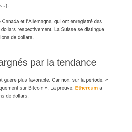
e…).
 Canada et l’Allemagne, qui ont enregistré des
de dollars respectivement. La Suisse se distingue
lions de dollars.
argnés par la tendance
st guère plus favorable. Car non, sur la période, «
iquement sur Bitcoin ». La preuve,
Ethereum
a
ns de dollars.