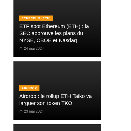
ETHEREUM (ETH)
ETF spot Ethereum (ETH) : la
SEC approuve les plans du
NYSE, CBOE et Nasdaq
24 mai 2024
AIRDROP
Airdrop : le rollup ETH Taiko va
larguer son token TKO
23 mai 2024