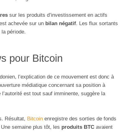
res
sur les produits d’investissement en actifs
’est achevée sur un
bilan négatif
. Les flux sortants
 la période.
ws pour Bitcoin
ndonien, l’explication de ce mouvement est donc à
ouverture médiatique concernant sa position à
 l’autorité est tout sauf imminente, suggère la
s. Résultat,
Bitcoin
enregistre des sorties de fonds
. Une semaine plus tôt, les
produits BTC
avaient