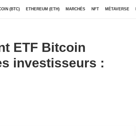
COIN (BTC)
ETHEREUM (ETH)
MARCHÉS
NFT
MÉTAVERSE
t ETF Bitcoin
s investisseurs :