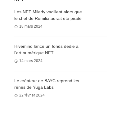
Les NFT Milady vacillent alors que
le chef de Remilia aurait été piraté
18 mars 2024
Hivemind lance un fonds dédié à
l’art numérique NFT
14 mars 2024
Le créateur de BAYC reprend les
rênes de Yuga Labs
22 février 2024