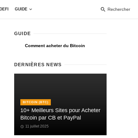
DEFI
GUIDE
Rechercher
GUIDE
Comment acheter du Bitcoin
DERNIÈRES NEWS
BITCOIN (BTC)
10+ Meilleurs Sites pour Acheter
Bitcoin par CB et PayPal
11 juillet 2025