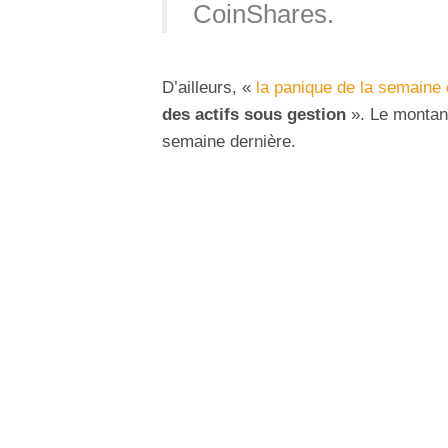
CoinShares.
D’ailleurs, «
la panique de la semaine 
des actifs sous gestion
». Le montant 
semaine dernière.