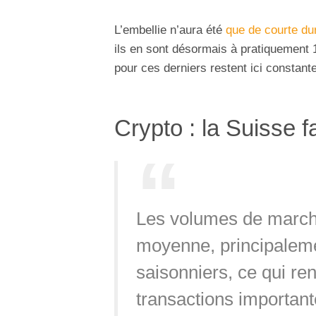
L’embellie n’aura été
que de courte du
ils en sont désormais à pratiquement
pour ces derniers restent ici constante
Crypto : la Suisse f
Les volumes de marché 
moyenne, principaleme
saisonniers, ce qui re
transactions importante