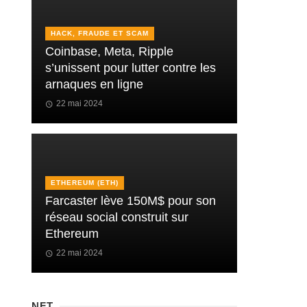
HACK, FRAUDE ET SCAM
Coinbase, Meta, Ripple
s’unissent pour lutter contre les
arnaques en ligne
22 mai 2024
ETHEREUM (ETH)
Farcaster lève 150M$ pour son
réseau social construit sur
Ethereum
22 mai 2024
NFT