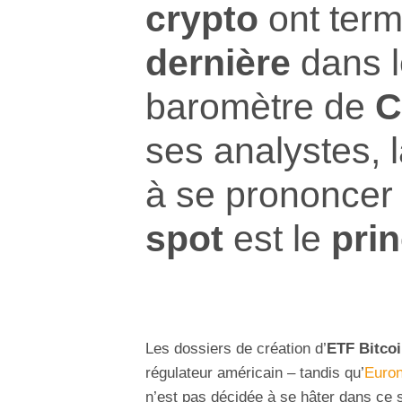
crypto
ont term
dernière
dans 
baromètre de
C
ses analystes, 
à se prononcer
spot
est le
prin
Les dossiers de création d’
ETF Bitco
régulateur américain – tandis qu’
Euron
n’est pas décidée à se hâter dans ce 