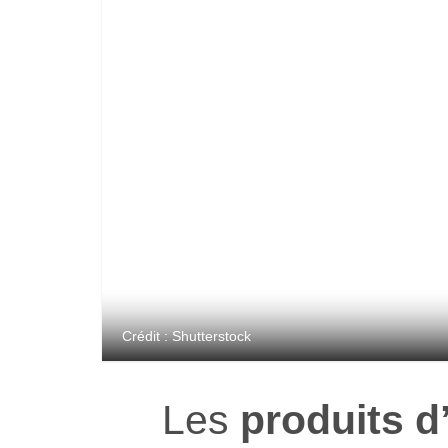
Crédit : Shutterstock
Les
produits d