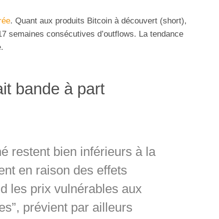
rée
. Quant aux produits Bitcoin à découvert (short),
 17 semaines consécutives d’outflows. La tendance
.
ait bande à part
restent bien inférieurs à la
nt en raison des effets
nd les prix vulnérables aux
s”, prévient par ailleurs