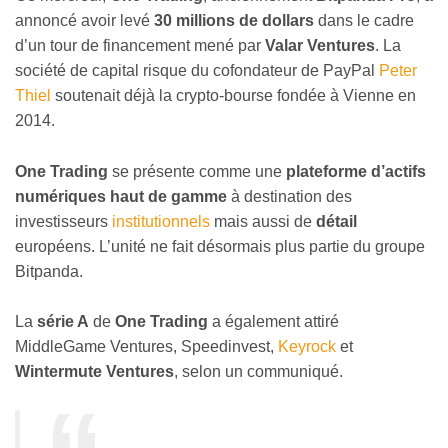
annoncé avoir levé
30 millions de dollars
dans le cadre
d’un tour de financement mené par
Valar Ventures
. La
société de capital risque du cofondateur de PayPal
Peter
Thiel
soutenait déjà la crypto-bourse fondée à Vienne en
2014.
One Trading
se présente comme une
plateforme d’actifs
numériques haut de gamme
à destination des
investisseurs
institutionnels
mais aussi de
détail
européens. L’unité ne fait désormais plus partie du groupe
Bitpanda.
La
série A
de
One Trading
a également attiré
MiddleGame Ventures, Speedinvest,
Keyrock
et
Wintermute Ventures
, selon un communiqué.