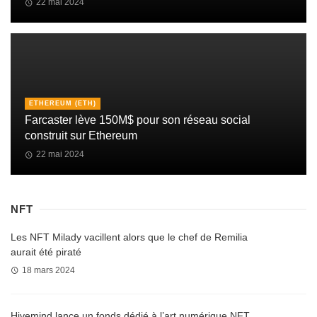
22 mai 2024
ETHEREUM (ETH)
Farcaster lève 150M$ pour son réseau social
construit sur Ethereum
22 mai 2024
NFT
Les NFT Milady vacillent alors que le chef de Remilia
aurait été piraté
18 mars 2024
Hivemind lance un fonds dédié à l’art numérique NFT