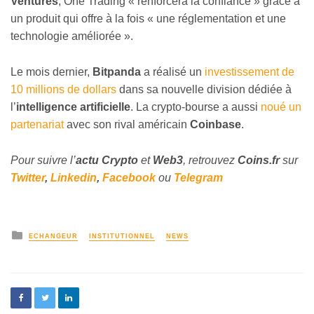
Ventures
, One Trading « renforcera la confiance » grâce à
un produit qui offre à la fois « une réglementation et une
technologie améliorée ».
Le mois dernier,
Bitpanda
a réalisé un
investissement de
10 millions de dollars
dans sa nouvelle division dédiée à
l’
intelligence artificielle
. La crypto-bourse a aussi
noué un
partenariat
avec son rival américain
Coinbase
.
Pour suivre l’
actu Crypto
et
Web3
, retrouvez
Coins
.fr
sur
Twitter
,
Linkedin
,
Facebook
ou
Telegram
ECHANGEUR
INSTITUTIONNEL
NEWS