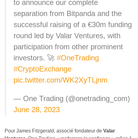
to announce our complete
separation from Bitpanda and the
successful raising of a €30m funding
round led by Valar Ventures, with
participation from other prominent
investors. 🚀
#OneTrading
#CryptoExchange
pic.twitter.com/WK2XyTLjnm
— One Trading (@onetrading_com)
June 28, 2023
Pour James Fitzgerald, associé fondateur de
Valar