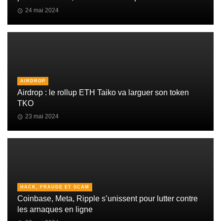
24 mai 2024
AIRDROP
Airdrop : le rollup ETH Taiko va larguer son token
TKO
23 mai 2024
HACK, FRAUDE ET SCAM
Coinbase, Meta, Ripple s’unissent pour lutter contre
les arnaques en ligne