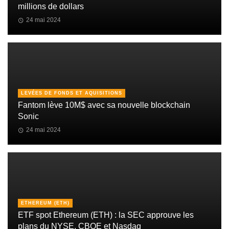
millions de dollars
24 mai 2024
LEVÉES DE FONDS ET AQUISITIONS
Fantom lève 10M$ avec sa nouvelle blockchain
Sonic
24 mai 2024
ETHEREUM (ETH)
ETF spot Ethereum (ETH) : la SEC approuve les
plans du NYSE, CBOE et Nasdaq