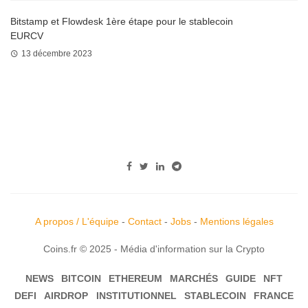
Bitstamp et Flowdesk 1ère étape pour le stablecoin
EURCV
13 décembre 2023
A propos / L'équipe
-
Contact
-
Jobs
-
Mentions légales
Coins.fr © 2025 - Média d'information sur la Crypto
NEWS
BITCOIN
ETHEREUM
MARCHÉS
GUIDE
NFT
DEFI
AIRDROP
INSTITUTIONNEL
STABLECOIN
FRANCE