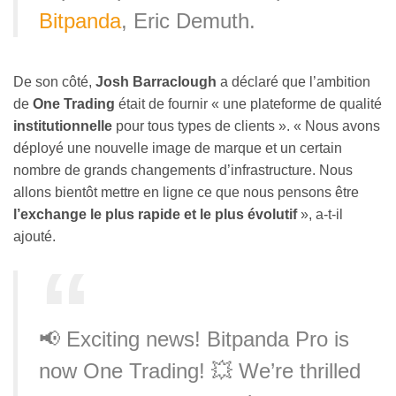
Bitpanda
, Eric Demuth.
De son côté,
Josh Barraclough
a déclaré que l’ambition
de
One Trading
était de fournir « une plateforme de qualité
institutionnelle
pour tous types de clients ». « Nous avons
déployé une nouvelle image de marque et un certain
nombre de grands changements d’infrastructure. Nous
allons bientôt mettre en ligne ce que nous pensons être
l’exchange le plus rapide et le plus évolutif
», a-t-il
ajouté.
📢 Exciting news! Bitpanda Pro is
now One Trading! 💥 We’re thrilled