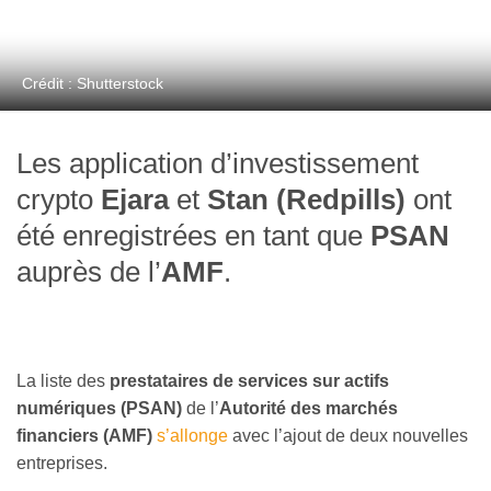
Crédit : Shutterstock
Les application d’investissement
crypto
Ejara
et
Stan (Redpills)
ont
été enregistrées en tant que
PSAN
auprès de l’
AMF
.
La liste des
prestataires de services sur actifs
numériques (PSAN)
de l’
Autorité des marchés
financiers (AMF)
s’allonge
avec l’ajout de deux nouvelles
entreprises.