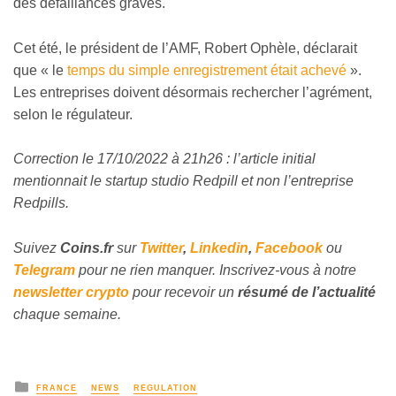
des défaillances graves.
Cet été, le président de l’AMF, Robert Ophèle, déclarait
que « le
temps du simple enregistrement était achevé
».
Les entreprises doivent désormais rechercher l’agrément,
selon le régulateur.
Correction le 17/10/2022 à 21h26 : l’article initial
mentionnait le startup studio Redpill et non l’entreprise
Redpills.
Suivez
Coins
.fr
sur
Twitter
,
Linkedin
,
Facebook
ou
Telegram
pour ne rien manquer. Inscrivez-vous à notre
newsletter crypto
pour recevoir un
résumé de l’actualité
chaque semaine.
FRANCE
NEWS
REGULATION