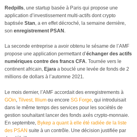
Redpills
, une startup basée à Paris qui propose une
application d’investissement multi-actifs dont crypto
baptisée
Stan
, a en effet décroché, la semaine dernière,
son
enregistrement PSAN
.
La seconde entreprise a avoir obtenu le sésame de l’AMF
propose une application permettant d’
échanger des actifs
numériques contre des francs CFA
. Tournée vers le
continent africain,
Ejara
a bouclé une levée de fonds de 2
millions de dollars à l’automne 2021.
Le mois dernier, l’AMF accordait des enregistrements à
GOin
,
Tilvest, Illium
ou encore
SG Forge
, qui introduisait
dans le même temps des services pour les sociétés de
gestion souhaitant lancer des fonds axés crypto-monnaie.
En septembre,
Bykep a quant à elle été radiée de la liste
des PSAN
suite à un contrôle. Une décision justifiée par