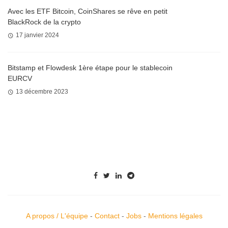
Avec les ETF Bitcoin, CoinShares se rêve en petit
BlackRock de la crypto
17 janvier 2024
Bitstamp et Flowdesk 1ère étape pour le stablecoin
EURCV
13 décembre 2023
A propos / L'équipe
-
Contact
-
Jobs
-
Mentions légales