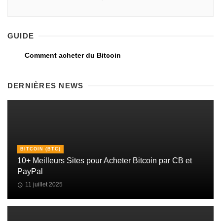
GUIDE
Comment acheter du Bitcoin
DERNIÈRES NEWS
BITCOIN (BTC)
10+ Meilleurs Sites pour Acheter Bitcoin par CB et
PayPal
11 juillet 2025