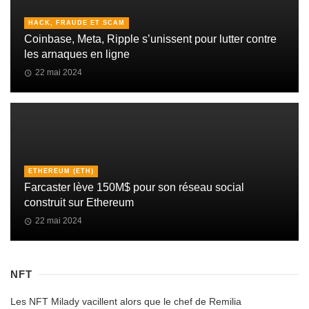
HACK, FRAUDE ET SCAM
Coinbase, Meta, Ripple s’unissent pour lutter contre
les arnaques en ligne
22 mai 2024
ETHEREUM (ETH)
Farcaster lève 150M$ pour son réseau social
construit sur Ethereum
22 mai 2024
NFT
Les NFT Milady vacillent alors que le chef de Remilia