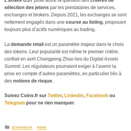
L’affaire UST
pose aussi la question des
critères de
sélection des jetons
par les prestataires de services,
exchanges et brokers. Depuis 2021, les exchanges se sont
nettement engagés dans une
course au listing
, proposant
toujours plus d’actifs numériques au trading.
La
demande retail
est un paramètre majeur dans le choix
des tokens. Leur popularité est même le premier critère,
confiait en avril Changpeng Zhao lors du
Digital Assets
Summit
. Les régulateurs pourraient exiger à l’avenir la
prise en compte d’autres paramètres, en particulier liés à
des
notions de risque
.
Suivez
Coins
.fr sur
Twitter
,
Linkedin
,
Facebook
ou
Telegram
pour ne rien manquer
.
ECHANGEUR
NEWS