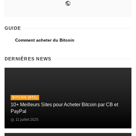
GUIDE
Comment acheter du Bitcoin
DERNIÈRES NEWS
BITCOIN (BTC)
10+ Meilleurs Sites pour Acheter Bitcoin par CB et
PayPal
11 juillet 2025