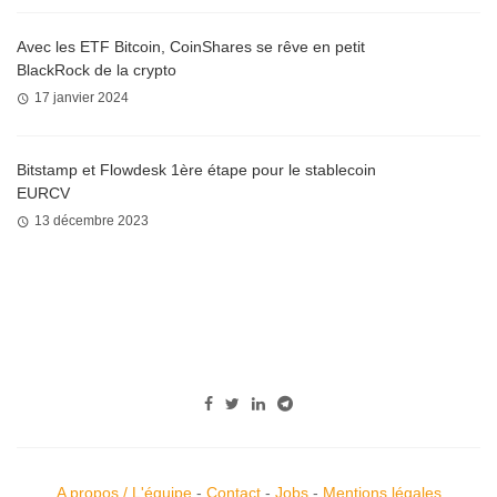
Avec les ETF Bitcoin, CoinShares se rêve en petit
BlackRock de la crypto
17 janvier 2024
Bitstamp et Flowdesk 1ère étape pour le stablecoin
EURCV
13 décembre 2023
A propos / L'équipe
-
Contact
-
Jobs
-
Mentions légales