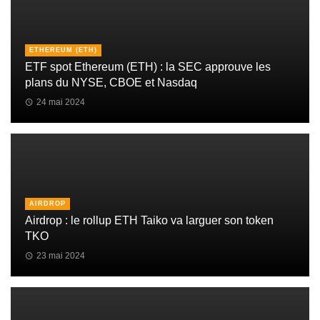
ETHEREUM (ETH)
ETF spot Ethereum (ETH) : la SEC approuve les
plans du NYSE, CBOE et Nasdaq
24 mai 2024
AIRDROP
Airdrop : le rollup ETH Taiko va larguer son token
TKO
23 mai 2024