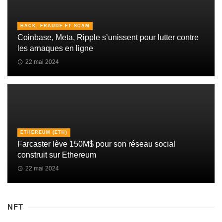
HACK, FRAUDE ET SCAM
Coinbase, Meta, Ripple s’unissent pour lutter contre
les arnaques en ligne
22 mai 2024
ETHEREUM (ETH)
Farcaster lève 150M$ pour son réseau social
construit sur Ethereum
22 mai 2024
NFT