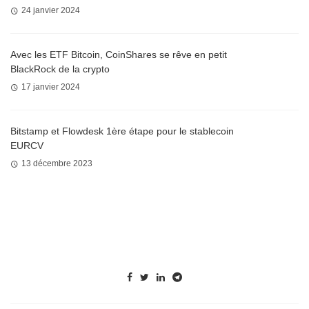
24 janvier 2024
Avec les ETF Bitcoin, CoinShares se rêve en petit
BlackRock de la crypto
17 janvier 2024
Bitstamp et Flowdesk 1ère étape pour le stablecoin
EURCV
13 décembre 2023