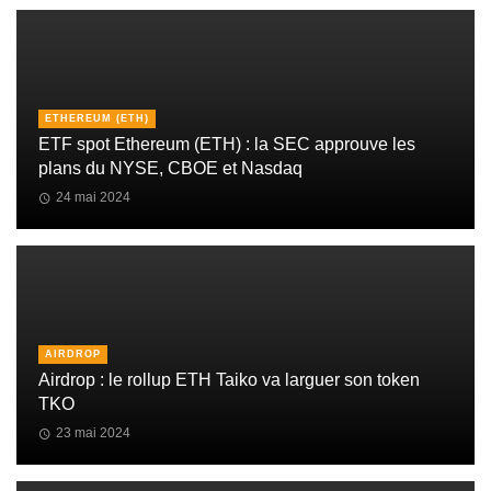
ETHEREUM (ETH)
ETF spot Ethereum (ETH) : la SEC approuve les
plans du NYSE, CBOE et Nasdaq
24 mai 2024
AIRDROP
Airdrop : le rollup ETH Taiko va larguer son token
TKO
23 mai 2024