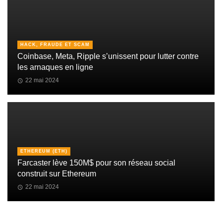
HACK, FRAUDE ET SCAM
Coinbase, Meta, Ripple s’unissent pour lutter contre
les arnaques en ligne
22 mai 2024
ETHEREUM (ETH)
Farcaster lève 150M$ pour son réseau social
construit sur Ethereum
22 mai 2024