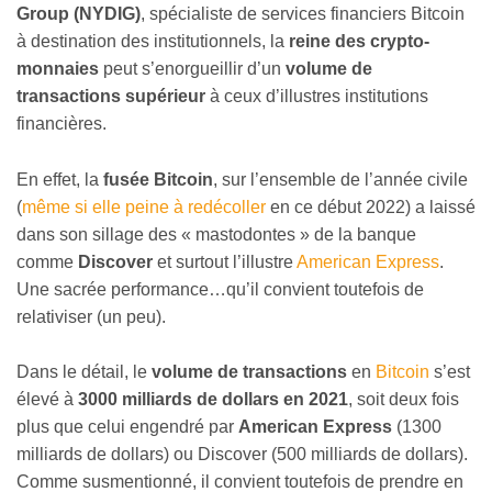
Group (NYDIG)
, spécialiste de services financiers Bitcoin
à destination des institutionnels, la
reine des crypto-
monnaies
peut s’enorgueillir d’un
volume de
transactions supérieur
à ceux d’illustres institutions
financières.
En effet, la
fusée Bitcoin
, sur l’ensemble de l’année civile
(
même si elle peine à redécoller
en ce début 2022) a laissé
dans son sillage des « mastodontes » de la banque
comme
Discover
et surtout l’illustre
American Express
.
Une sacrée performance…qu’il convient toutefois de
relativiser (un peu).
Dans le détail, le
volume de transactions
en
Bitcoin
s’est
élevé à
3000 milliards de dollars en 2021
, soit deux fois
plus que celui engendré par
American Express
(1300
milliards de dollars) ou Discover (500 milliards de dollars).
Comme susmentionné, il convient toutefois de prendre en