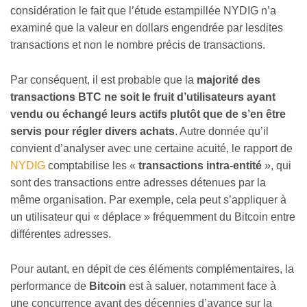
considération le fait que l’étude estampillée NYDIG n’a
examiné que la valeur en dollars engendrée par lesdites
transactions et non le nombre précis de transactions.
Par conséquent, il est probable que la
majorité des
transactions BTC ne soit le fruit d’utilisateurs ayant
vendu ou échangé leurs actifs plutôt que de s’en être
servis pour régler divers achats
. Autre donnée qu’il
convient d’analyser avec une certaine acuité, le rapport de
NYDIG
comptabilise les «
transactions intra-entité
», qui
sont des transactions entre adresses détenues par la
même organisation. Par exemple, cela peut s’appliquer à
un utilisateur qui « déplace » fréquemment du Bitcoin entre
différentes adresses.
Pour autant, en dépit de ces éléments complémentaires, la
performance de
Bitcoin
est à saluer, notamment face à
une concurrence ayant des décennies d’avance sur la