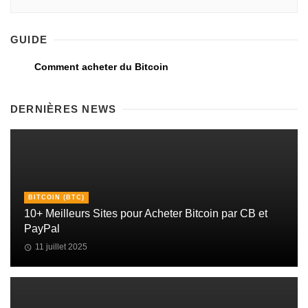
GUIDE
Comment acheter du Bitcoin
DERNIÈRES NEWS
BITCOIN (BTC)
10+ Meilleurs Sites pour Acheter Bitcoin par CB et
PayPal
11 juillet 2025