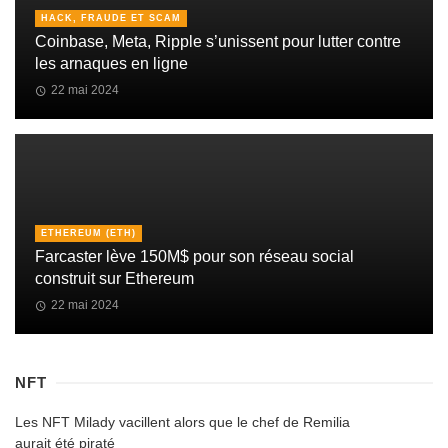
HACK, FRAUDE ET SCAM
Coinbase, Meta, Ripple s’unissent pour lutter contre
les arnaques en ligne
22 mai 2024
ETHEREUM (ETH)
Farcaster lève 150M$ pour son réseau social
construit sur Ethereum
22 mai 2024
NFT
Les NFT Milady vacillent alors que le chef de Remilia
aurait été piraté