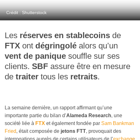
Crédit : Shutterstock
Les
réserves en stablecoins
de
FTX
ont
dégringolé
alors qu’un
vent de panique
souffle sur ses
clients.
SBF
assure être en mesure
de
traiter
tous les
retraits
.
La semaine dernière, un rapport affirmant qu’une
importante partie du bilan d’
Alameda Research
, une
société liée à
FTX
et également fondée par
Sam Bankman
Fried
, était composée de
jetons FTT
, provoquait des
interrogations auprès de certains utilisateurs de l’
exchange