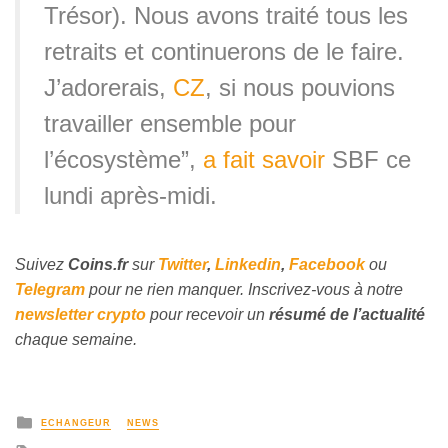
Trésor). Nous avons traité tous les
retraits et continuerons de le faire.
J’adorerais,
CZ
, si nous pouvions
travailler ensemble pour
l’écosystème”,
a fait savoir
SBF ce
lundi après-midi.
Suivez
Coins
.fr
sur
Twitter
,
Linkedin
,
Facebook
ou
Telegram
pour ne rien manquer. Inscrivez-vous à notre
newsletter crypto
pour recevoir un
résumé de l’actualité
chaque semaine.
ECHANGEUR
NEWS