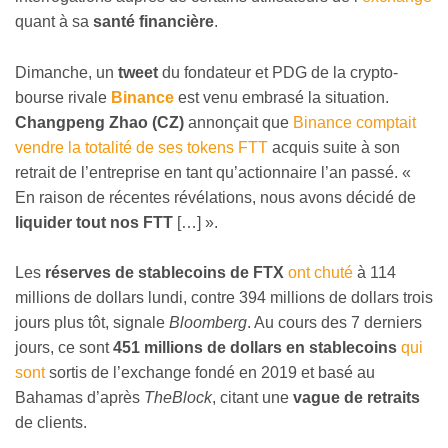
quant à sa
santé financière
.
Dimanche, un
tweet
du fondateur et PDG de la crypto-
bourse rivale
Binance
est venu embrasé la situation.
Changpeng Zhao (CZ)
annonçait que
Binance comptait
vendre la totalité de ses tokens FTT
acquis suite à son
retrait de l’entreprise en tant qu’actionnaire l’an passé. «
En raison de récentes révélations, nous avons décidé de
liquider tout nos FTT
[…] ».
Les
réserves de stablecoins de FTX
ont chuté
à 114
millions de dollars lundi, contre 394 millions de dollars trois
jours plus tôt, signale
Bloomberg
. Au cours des 7 derniers
jours, ce sont
451 millions de dollars en stablecoins
qui
sont
sortis de l’exchange fondé en 2019 et basé au
Bahamas d’après
TheBlock
, citant une
vague de retraits
de clients.