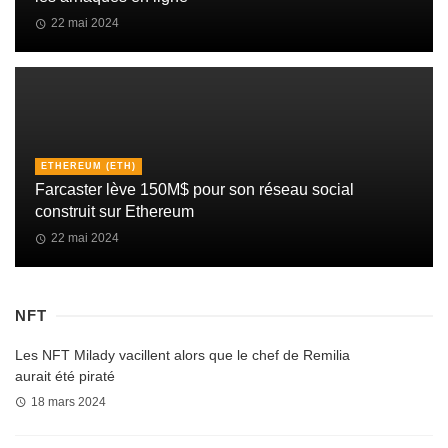
22 mai 2024
ETHEREUM (ETH)
Farcaster lève 150M$ pour son réseau social
construit sur Ethereum
22 mai 2024
NFT
Les NFT Milady vacillent alors que le chef de Remilia
aurait été piraté
18 mars 2024