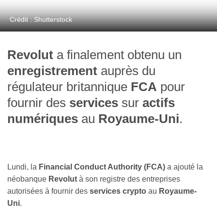
Crédit : Shutterstock
Revolut
a finalement obtenu un
enregistrement
auprès du
régulateur britannique
FCA
pour
fournir des
services
sur
actifs
numériques
au
Royaume-Uni
.
Lundi, la
Financial Conduct Authority (FCA)
a ajouté la
néobanque
Revolut
à son registre des entreprises
autorisées à fournir des
services crypto
au
Royaume-
Uni
.