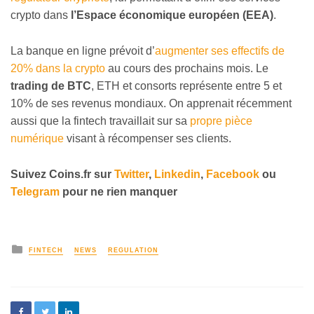
crypto dans
l’Espace économique européen (EEA)
.
La banque en ligne prévoit d’
augmenter ses effectifs de
20% dans la crypto
au cours des prochains mois. Le
trading de BTC
, ETH et consorts représente entre 5 et
10% de ses revenus mondiaux. On apprenait récemment
aussi que la fintech travaillait sur sa
propre pièce
numérique
visant à récompenser ses clients.
Suivez
Coins
.fr sur
Twitter
,
Linkedin
,
Facebook
ou
Telegram
pour ne rien manquer
FINTECH
NEWS
REGULATION