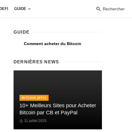
DEFI
GUIDE
Rechercher
GUIDE
Comment acheter du Bitcoin
DERNIÈRES NEWS
BITCOIN (BTC)
10+ Meilleurs Sites pour Acheter
Bitcoin par CB et PayPal
11 juillet 2025