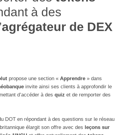
ndant à des
’
agrégateur de DEX
lut
propose une section «
Apprendre
» dans
néobanque
invite ainsi ses clients à approfondir le
ettant d’accéder à des
quiz
et de remporter des
 du DOT en répondant à des questions sur le réseau
h britannique élargit son offre avec des
leçons sur