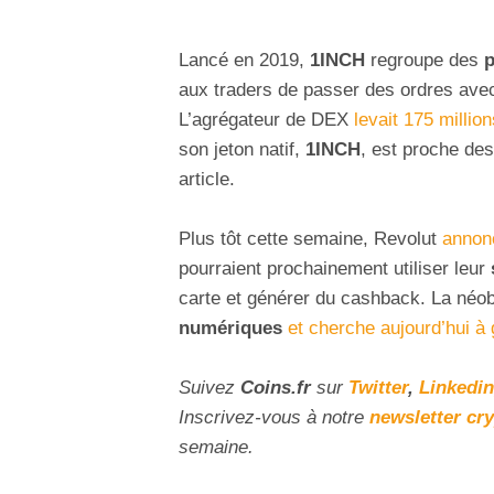
Lancé en 2019,
1INCH
regroupe des
p
aux traders de passer des ordres ave
L’agrégateur de DEX
levait 175 millio
son jeton natif,
1INCH
, est proche des
article.
Plus tôt cette semaine, Revolut
annon
pourraient prochainement utiliser leur
carte et générer du cashback. La néo
numériques
et cherche aujourd’hui à 
Suivez
Coins
.fr
sur
Twitter
,
Linkedin
Inscrivez-vous à notre
newsletter cr
semaine.