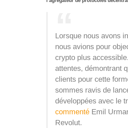
l’agrégateur de protocoles décentr
Lorsque nous avons int
nous avions pour objec
crypto plus accessible
attentes, démontrant qu
clients pour cette for
sommes ravis de lance
développées avec le t
commenté
Emil Urmans
Revolut.