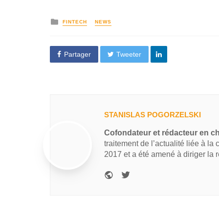
FINTECH
NEWS
Partager
Tweeter
STANISLAS POGORZELSKI
Cofondateur et rédacteur en c
traitement de l’actualité liée à la
2017 et a été amené à diriger la 