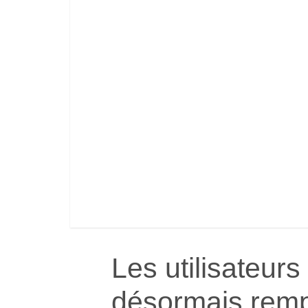
Les utilisateur
désormais remp