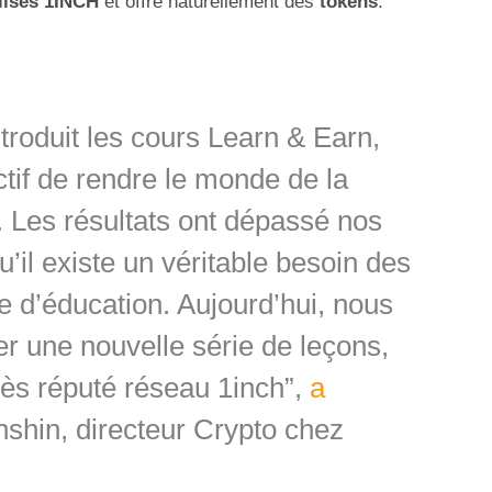
alisés 1INCH
et offre naturellement des
tokens
.
roduit les cours Learn & Earn,
tif de rendre le monde de la
. Les résultats ont dépassé nos
’il existe un véritable besoin des
me d’éducation. Aujourd’hui, nous
r une nouvelle série de leçons,
rès réputé réseau 1inch”,
a
hin, directeur Crypto chez