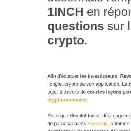
1INCH
en répo
questions
sur l
crypto
.
Afin d’éduquer les investisseurs,
Revo
l’onglet crypto de son application. La
sujet à travers de
courtes leçons
perm
crypto-monnaies
.
Alors que Revolut faisait déjà gagner
de parachachains
Polkadot
, la fintec