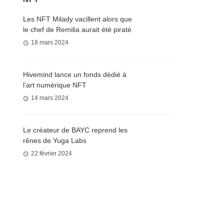
Les NFT Milady vacillent alors que
le chef de Remilia aurait été piraté
18 mars 2024
Hivemind lance un fonds dédié à
l’art numérique NFT
14 mars 2024
Le créateur de BAYC reprend les
rênes de Yuga Labs
22 février 2024