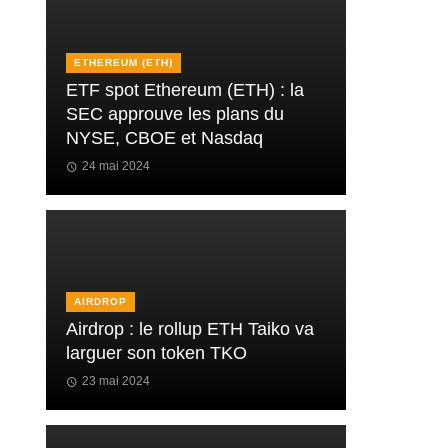
ETHEREUM (ETH)
ETF spot Ethereum (ETH) : la
SEC approuve les plans du
NYSE, CBOE et Nasdaq
24 mai 2024
AIRDROP
Airdrop : le rollup ETH Taiko va
larguer son token TKO
23 mai 2024