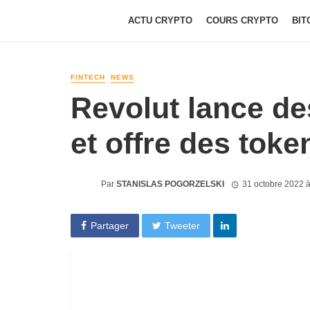
ACTU CRYPTO
COURS CRYPTO
BIT
FINTECH
NEWS
Revolut lance d
et offre des toke
Par
STANISLAS POGORZELSKI
31 octobre 2022 
Partager
Tweeter