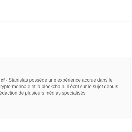
hef
- Stanislas possède une expérience accrue dans le
 crypto-monnaie et la blockchain. Il écrit sur le sujet depuis
rédaction de plusieurs médias spécialisés.