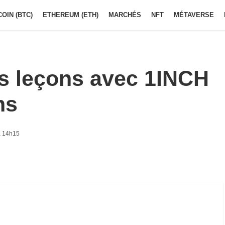
COIN (BTC)
ETHEREUM (ETH)
MARCHÉS
NFT
MÉTAVERSE
es leçons avec 1INCH
ns
à 14h15