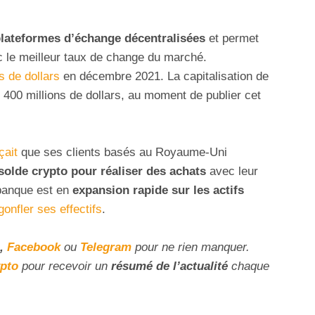
lateformes d’échange décentralisées
et permet
c le meilleur taux de change du marché.
ns de dollars
en décembre 2021. La capitalisation de
 400 millions de dollars, au moment de publier cet
çait
que ses clients basés au Royaume-Uni
solde crypto pour réaliser des achats
avec leur
banque est en
expansion rapide sur les actifs
gonfler ses effectifs
.
,
Facebook
ou
Telegram
pour ne rien manquer.
ypto
pour recevoir un
résumé de l’actualité
chaque