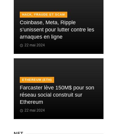
HACK, FRAUDE ET SCAM
Coinbase, Meta, Ripple
s’unissent pour lutter contre les
arnaques en ligne
22 mai 2024
ETHEREUM (ETH)
Farcaster lève 150M$ pour son
réseau social construit sur
Ethereum
22 mai 2024
NFT