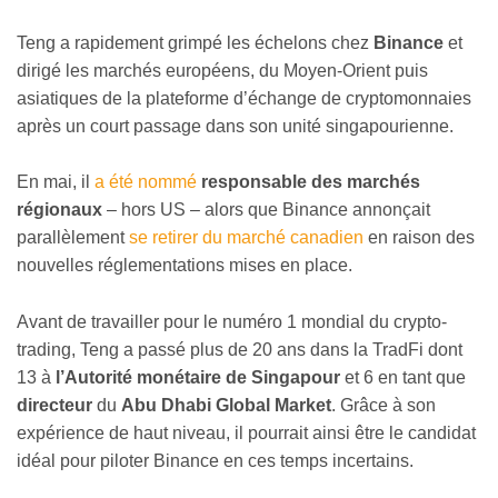
Teng a rapidement grimpé les échelons chez
Binance
et
dirigé les marchés européens, du Moyen-Orient puis
asiatiques de la plateforme d’échange de cryptomonnaies
après un court passage dans son unité singapourienne.
En mai, il
a été nommé
responsable des marchés
régionaux
– hors US – alors que Binance annonçait
parallèlement
se retirer du marché canadien
en raison des
nouvelles réglementations mises en place.
Avant de travailler pour le numéro 1 mondial du crypto-
trading, Teng a passé plus de 20 ans dans la TradFi dont
13 à
l’Autorité monétaire de Singapour
et 6 en tant que
directeur
du
Abu Dhabi Global Market
. Grâce à son
expérience de haut niveau, il pourrait ainsi être le candidat
idéal pour piloter Binance en ces temps incertains.