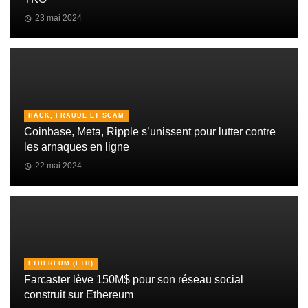
23 mai 2024
HACK, FRAUDE ET SCAM
Coinbase, Meta, Ripple s’unissent pour lutter contre
les arnaques en ligne
22 mai 2024
ETHEREUM (ETH)
Farcaster lève 150M$ pour son réseau social
construit sur Ethereum