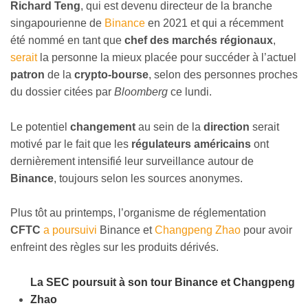
Richard Teng
, qui est devenu directeur de la branche
singapourienne de
Binance
en 2021 et qui a récemment
été nommé en tant que
chef des marchés régionaux
,
serait
la personne la mieux placée pour succéder à l’actuel
patron
de la
crypto-bourse
, selon des personnes proches
du dossier citées par
Bloomberg
ce lundi.
Le potentiel
changement
au sein de la
direction
serait
motivé par le fait que les
régulateurs américains
ont
dernièrement intensifié leur surveillance autour de
Binance
, toujours selon les sources anonymes.
Plus tôt au printemps, l’organisme de réglementation
CFTC
a poursuivi
Binance et
Changpeng Zhao
pour avoir
enfreint des règles sur les produits dérivés.
La SEC poursuit à son tour Binance et Changpeng
Zhao