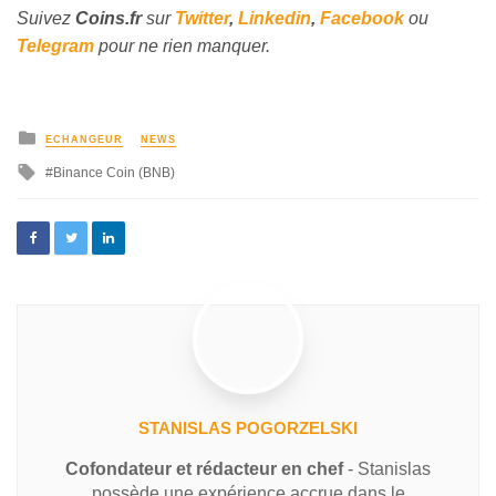
Suivez
Coins
.fr
sur
Twitter
,
Linkedin
,
Facebook
ou
Telegram
pour ne rien manquer.
ECHANGEUR
NEWS
Binance Coin (BNB)
STANISLAS POGORZELSKI
Cofondateur et rédacteur en chef
- Stanislas
possède une expérience accrue dans le