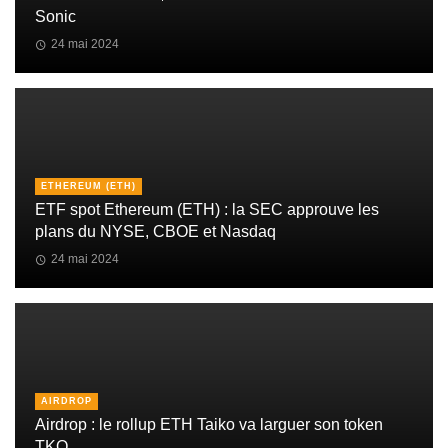
Sonic
24 mai 2024
ETHEREUM (ETH)
ETF spot Ethereum (ETH) : la SEC approuve les
plans du NYSE, CBOE et Nasdaq
24 mai 2024
AIRDROP
Airdrop : le rollup ETH Taiko va larguer son token
TKO