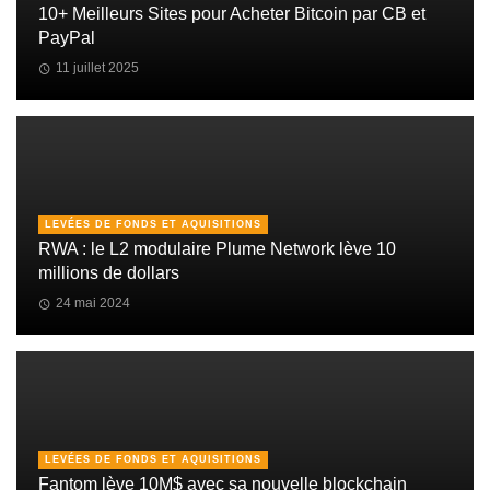
10+ Meilleurs Sites pour Acheter Bitcoin par CB et
PayPal
11 juillet 2025
LEVÉES DE FONDS ET AQUISITIONS
RWA : le L2 modulaire Plume Network lève 10
millions de dollars
24 mai 2024
LEVÉES DE FONDS ET AQUISITIONS
Fantom lève 10M$ avec sa nouvelle blockchain