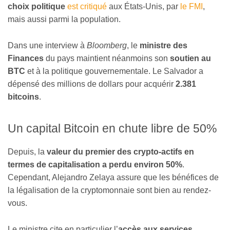
choix politique
est critiqué
aux États-Unis, par
le FMI
,
mais aussi parmi la population.
Dans une interview à
Bloomberg
, le
ministre des
Finances
du pays maintient néanmoins son
soutien au
BTC
et à la politique gouvernementale. Le Salvador a
dépensé des millions de dollars pour acquérir
2.381
bitcoins
.
Un capital Bitcoin en chute libre de 50%
Depuis, la
valeur du premier des crypto-actifs en
termes de capitalisation a perdu environ 50%
.
Cependant, Alejandro Zelaya assure que les bénéfices de
la légalisation de la cryptomonnaie sont bien au rendez-
vous.
Le ministre cite en particulier l’
accès aux services