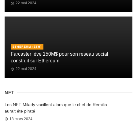
22 mai 2024
ETHEREUM (ETH)
Farcaster lève 150M$ pour son réseau social
construit sur Ethereum
22 mai 2024
NFT
Les NFT Milady vacillent alors que le chef de Remilia
aurait été piraté
18 mars 2024