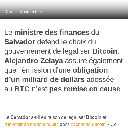
Crédit : Shutterstock
Le
ministre des finances
du
Salvador
défend le choix du
gouvernement de légaliser
Bitcoin
.
Alejandro Zelaya
assure également
que l’émission d’une
obligation
d’un milliard de dollars
adossée
au
BTC
n’est
pas remise en cause
.
Le
Salvador
a-t-il eu raison de légaliser
Bitcoin
et
d’investir de l’argent public
dans
l’achat de Bitcoin
? Ce