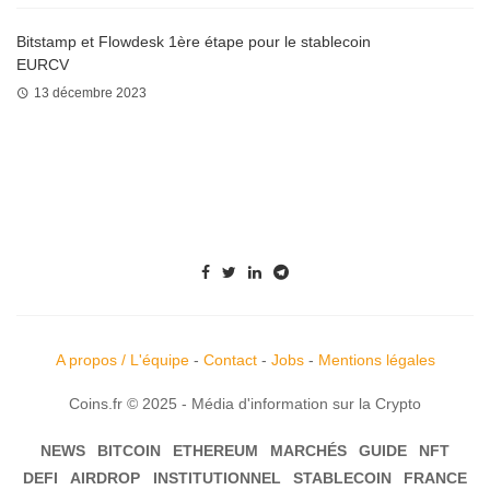
Bitstamp et Flowdesk 1ère étape pour le stablecoin
EURCV
13 décembre 2023
A propos / L'équipe
-
Contact
-
Jobs
-
Mentions légales
Coins.fr © 2025 - Média d'information sur la Crypto
NEWS
BITCOIN
ETHEREUM
MARCHÉS
GUIDE
NFT
DEFI
AIRDROP
INSTITUTIONNEL
STABLECOIN
FRANCE