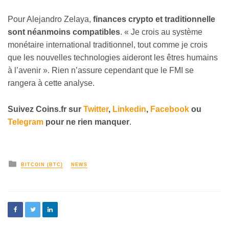
Pour Alejandro Zelaya,
finances crypto et traditionnelle
sont néanmoins compatibles
. « Je crois au système
monétaire international traditionnel, tout comme je crois
que les nouvelles technologies aideront les êtres humains
à l’avenir ». Rien n’assure cependant que le FMI se
rangera à cette analyse.
Suivez
Coins
.fr sur
Twitter
,
Linkedin
,
Facebook
ou
Telegram
pour ne rien manquer
.
BITCOIN (BTC)
NEWS