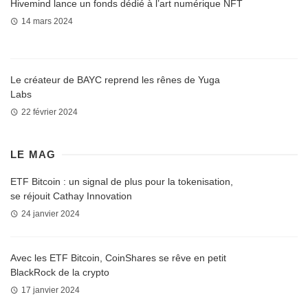
Hivemind lance un fonds dédié à l’art numérique NFT
14 mars 2024
Le créateur de BAYC reprend les rênes de Yuga
Labs
22 février 2024
LE MAG
ETF Bitcoin : un signal de plus pour la tokenisation,
se réjouit Cathay Innovation
24 janvier 2024
Avec les ETF Bitcoin, CoinShares se rêve en petit
BlackRock de la crypto
17 janvier 2024