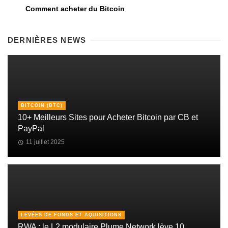
Comment acheter du Bitcoin
DERNIÈRES NEWS
BITCOIN (BTC)
10+ Meilleurs Sites pour Acheter Bitcoin par CB et
PayPal
11 juillet 2025
LEVÉES DE FONDS ET AQUISITIONS
RWA : le L2 modulaire Plume Network lève 10