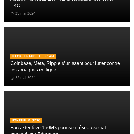
TKO
23 mai 2024
HACK, FRAUDE ET SCAM
Coinbase, Meta, Ripple s’unissent pour lutter contre
les arnaques en ligne
22 mai 2024
ETHEREUM (ETH)
Farcaster lève 150M$ pour son réseau social