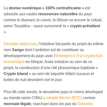
La
devise numérique « 100% centrafricaine »
est
adossée aux vastes
ressources naturelles
du pays
comme le diamant, le cuivre, le lithium ou encore le cobalt,
selon Touadéra – aussi surnommé le «
crypto-président
».
Dévoilée début juin
, l’initiative fait partie du projet du même
nom
Sango
dont l’ambition est de contribuer au
développement du pays avec l’
émergence d’un crypto-hub
économique
en Afrique. Autre initiative au sein de ce
projet, la construction d’une cité pharaonique baptisée «
Crypto Island
» au sein de laquelle hôtels luxueux et
boites de nuit devraient voir le jour.
Plus tôt cette année, le deuxième pays le moins développé
au monde selon l’ONU
a adopté Bitcoin (BTC)
comme
monnaie légale
, marchant dans les pas du
Salvador
.