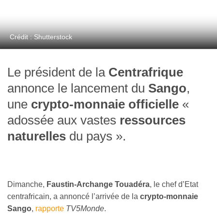
Crédit : Shutterstock
Le président de la
Centrafrique
annonce le lancement du
Sango
,
une
crypto-monnaie officielle
«
adossée aux vastes
ressources
naturelles
du pays ».
Dimanche,
Faustin-Archange Touadéra
, le chef d’Etat
centrafricain, a annoncé l’arrivée de la
crypto-monnaie
Sango
,
rapporte
TV5Monde
.