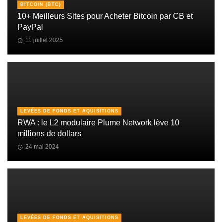
BITCOIN (BTC)
10+ Meilleurs Sites pour Acheter Bitcoin par CB et
PayPal
11 juillet 2025
LEVÉES DE FONDS ET AQUISITIONS
RWA : le L2 modulaire Plume Network lève 10
millions de dollars
24 mai 2024
LEVÉES DE FONDS ET AQUISITIONS