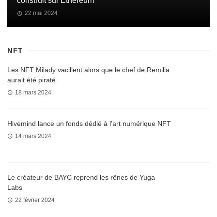
construit sur Ethereum
22 mai 2024
NFT
Les NFT Milady vacillent alors que le chef de Remilia
aurait été piraté
18 mars 2024
Hivemind lance un fonds dédié à l’art numérique NFT
14 mars 2024
Le créateur de BAYC reprend les rênes de Yuga
Labs
22 février 2024