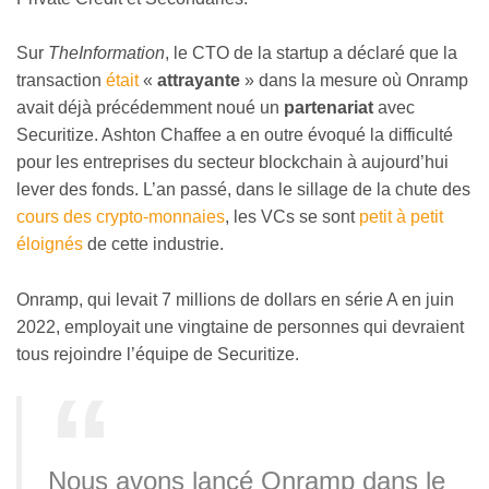
Sur
TheInformation
, le CTO de la startup a déclaré que la
transaction
était
«
attrayante
» dans la mesure où Onramp
avait déjà précédemment noué un
partenariat
avec
Securitize. Ashton Chaffee a en outre évoqué la difficulté
pour les entreprises du secteur blockchain à aujourd’hui
lever des fonds. L’an passé, dans le sillage de la chute des
cours des crypto-monnaies
, les VCs se sont
petit à petit
éloignés
de cette industrie.
Onramp, qui levait 7 millions de dollars en série A en juin
2022, employait une vingtaine de personnes qui devraient
tous rejoindre l’équipe de Securitize.
Nous avons lancé Onramp dans le