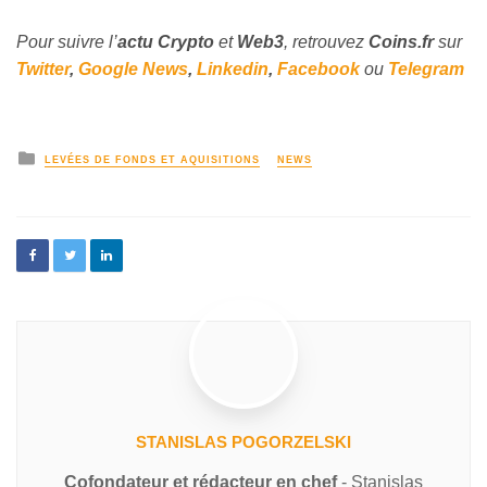
Pour suivre l’
actu Crypto
et
Web3
, retrouvez
Coins
.fr
sur
Twitter
,
Google News
,
Linkedin
,
Facebook
ou
Telegram
LEVÉES DE FONDS ET AQUISITIONS
NEWS
STANISLAS POGORZELSKI
Cofondateur et rédacteur en chef
- Stanislas