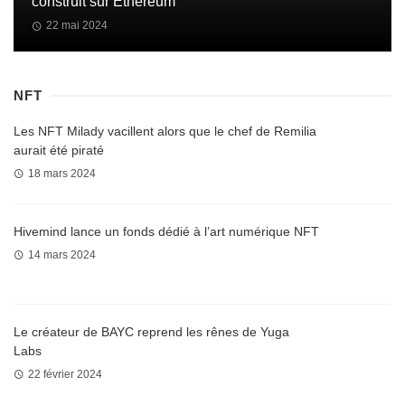
construit sur Ethereum
22 mai 2024
NFT
Les NFT Milady vacillent alors que le chef de Remilia
aurait été piraté
18 mars 2024
Hivemind lance un fonds dédié à l’art numérique NFT
14 mars 2024
Le créateur de BAYC reprend les rênes de Yuga
Labs
22 février 2024