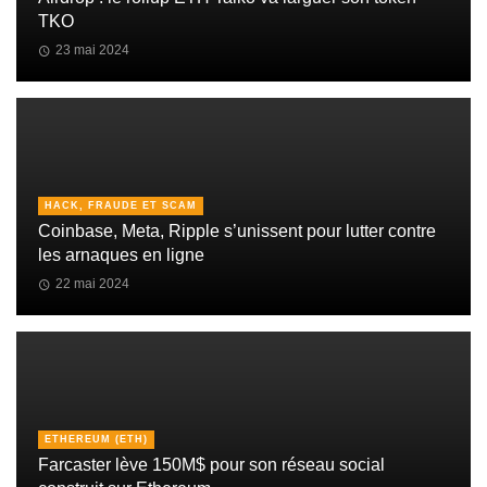
TKO
23 mai 2024
HACK, FRAUDE ET SCAM
Coinbase, Meta, Ripple s’unissent pour lutter contre
les arnaques en ligne
22 mai 2024
ETHEREUM (ETH)
Farcaster lève 150M$ pour son réseau social