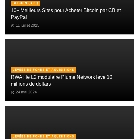
BITCOIN (BTC)
10+ Meilleurs Sites pour Acheter Bitcoin par CB et
PayPal
11 juillet 2025
LEVÉES DE FONDS ET AQUISITIONS
RWA : le L2 modulaire Plume Network lève 10
millions de dollars
24 mai 2024
LEVÉES DE FONDS ET AQUISITIONS