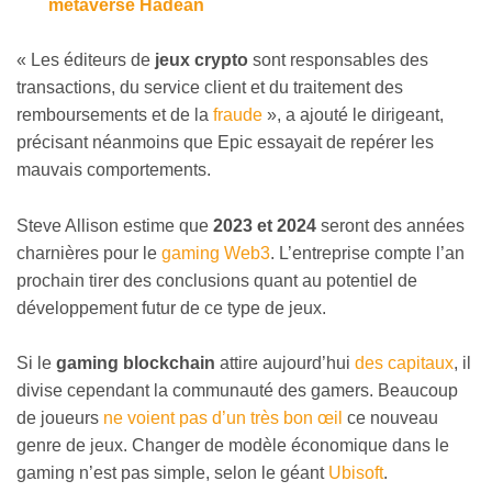
métaverse Hadean
«
Les éditeurs de
jeux crypto
sont responsables des
transactions, du service client et du traitement des
remboursements et de la
fraude
», a ajouté le dirigeant,
précisant néanmoins que Epic essayait de repérer les
mauvais comportements.
Steve Allison estime que
2023 et 2024
seront des années
charnières pour le
gaming Web3
. L’entreprise compte l’an
prochain tirer des conclusions quant au potentiel de
développement futur de ce type de jeux.
Si le
gaming blockchain
attire aujourd’hui
des capitaux
, il
divise cependant la communauté des gamers. Beaucoup
de joueurs
ne voient pas d’un très bon œil
ce nouveau
genre de jeux. Changer de modèle économique dans le
gaming n’est pas simple, selon le géant
Ubisoft
.