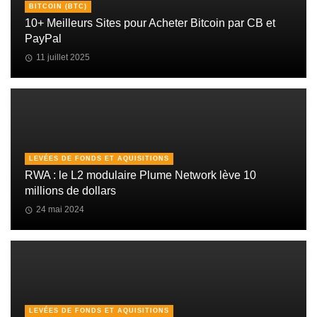
BITCOIN (BTC)
10+ Meilleurs Sites pour Acheter Bitcoin par CB et
PayPal
11 juillet 2025
LEVÉES DE FONDS ET AQUISITIONS
RWA : le L2 modulaire Plume Network lève 10
millions de dollars
24 mai 2024
LEVÉES DE FONDS ET AQUISITIONS