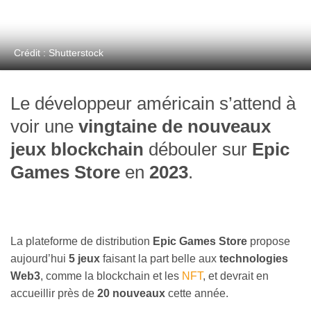
Crédit : Shutterstock
Le développeur américain s’attend à
voir une
vingtaine de nouveaux
jeux blockchain
débouler sur
Epic
Games Store
en
2023
.
La plateforme de distribution
Epic Games Store
propose
aujourd’hui
5 jeux
faisant la part belle aux
technologies
Web3
, comme la blockchain et les
NFT
, et devrait en
accueillir près de
20 nouveaux
cette année.