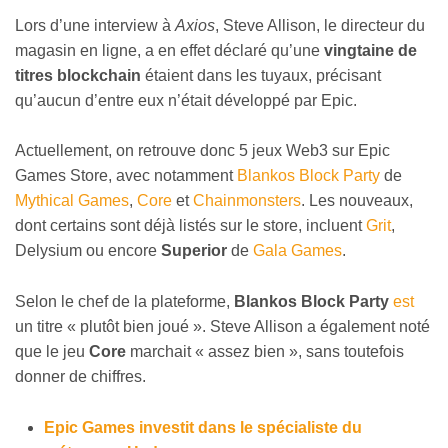
Lors d’une interview à
Axios
, Steve Allison, le directeur du
magasin en ligne, a en effet déclaré qu’une
vingtaine de
titres blockchain
étaient dans les tuyaux, précisant
qu’aucun d’entre eux n’était développé par Epic.
Actuellement, on retrouve donc 5 jeux Web3 sur Epic
Games Store, avec notamment
Blankos Block Party
de
Mythical Games
,
Core
et
Chainmonsters
. Les nouveaux,
dont certains sont déjà listés sur le store, incluent
Grit
,
Delysium ou encore
Superior
de
Gala Games
.
Selon le chef de la plateforme,
Blankos Block Party
est
un titre
«
plutôt bien joué ». Steve Allison a également noté
que le jeu
Core
marchait
«
assez bien », sans toutefois
donner de chiffres.
Epic Games investit dans le spécialiste du