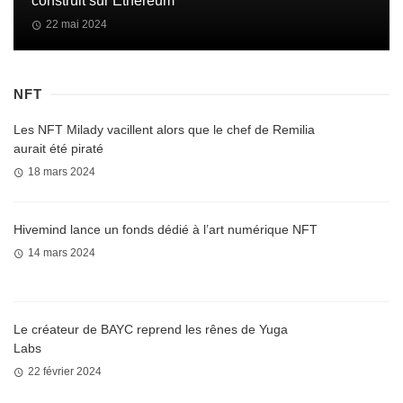
construit sur Ethereum
22 mai 2024
NFT
Les NFT Milady vacillent alors que le chef de Remilia
aurait été piraté
18 mars 2024
Hivemind lance un fonds dédié à l’art numérique NFT
14 mars 2024
Le créateur de BAYC reprend les rênes de Yuga
Labs
22 février 2024