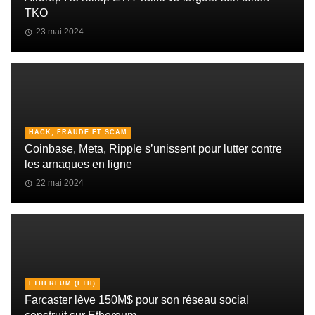
TKO
23 mai 2024
HACK, FRAUDE ET SCAM
Coinbase, Meta, Ripple s’unissent pour lutter contre
les arnaques en ligne
22 mai 2024
ETHEREUM (ETH)
Farcaster lève 150M$ pour son réseau social