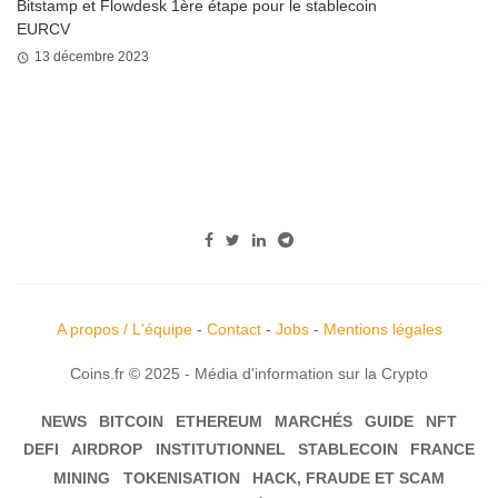
Bitstamp et Flowdesk 1ère étape pour le stablecoin
EURCV
13 décembre 2023
A propos / L'équipe
-
Contact
-
Jobs
-
Mentions légales
Coins.fr © 2025 - Média d'information sur la Crypto
NEWS
BITCOIN
ETHEREUM
MARCHÉS
GUIDE
NFT
DEFI
AIRDROP
INSTITUTIONNEL
STABLECOIN
FRANCE
MINING
TOKENISATION
HACK, FRAUDE ET SCAM