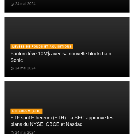
24 mai 2024
LEVÉES DE FONDS ET AQUISITIONS
Fantom lève 10M$ avec sa nouvelle blockchain
Sonic
24 mai 2024
ETHEREUM (ETH)
ETF spot Ethereum (ETH) : la SEC approuve les
plans du NYSE, CBOE et Nasdaq
24 mai 2024