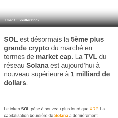
Crédit : Shutterstock
SOL
est désormais la
5ème plus
grande crypto
du marché en
termes de
market cap
. La
TVL
du
réseau
Solana
est aujourd’hui à
nouveau supérieure à
1 milliard de
dollars
.
Le token
SOL
pèse à nouveau plus lourd que
XRP
. La
capitalisation boursière de
Solana
a dernièrement