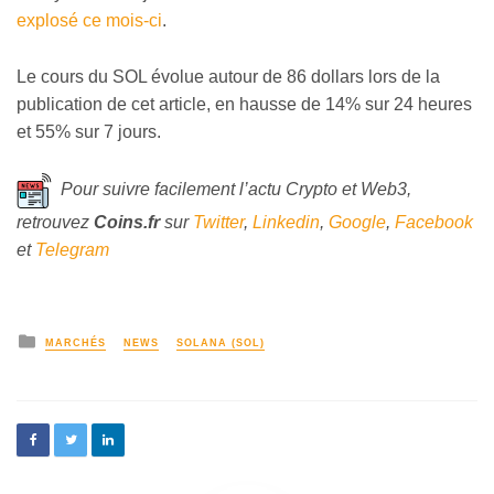
explosé ce mois-ci
.
Le cours du SOL évolue autour de 86 dollars lors de la
publication de cet article, en hausse de 14% sur 24 heures
et 55% sur 7 jours.
Pour suivre facilement l’actu Crypto et Web3,
retrouvez
Coins
.fr
sur
Twitter
,
Linkedin
,
Google
,
Facebook
et
Telegram
MARCHÉS
NEWS
SOLANA (SOL)