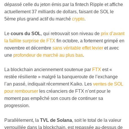
dépassé celle du jeton émis par la fintech Ripple et affiche
actuellement 37 milliards de dollars, faisant de SOL le
5ème plus grand actif du marché
crypto
.
Le
cours du SOL
, qui retrouvait son niveau de
prix d’avant
la faillite surprise de FTX
fin octobre, a fortement grimpé en
novembre et décembre
sans véritable effet levier
et avec
une
profondeur de marché au plus bas
.
La blockchain anciennement soutenue par
FTX
est «
restée résiliente » malgré la banqueroute de l’exchange
l’an passé, indiquait récemment Kaiko. Les
ventes de SOL
pour rembourser
les créanciers de FTX n’ont pour le
moment pas empêché son cours de continuer sa
progression.
Parallèlement, la
TVL de Solana
, soit le total de la valeur
verrouillée dans la blockchain, est repassée au-dessus de