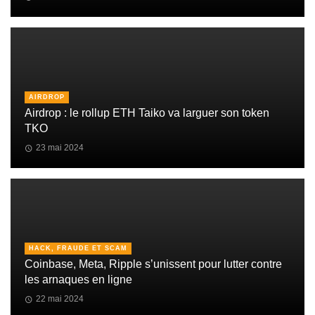
AIRDROP
Airdrop : le rollup ETH Taiko va larguer son token
TKO
23 mai 2024
HACK, FRAUDE ET SCAM
Coinbase, Meta, Ripple s’unissent pour lutter contre
les arnaques en ligne
22 mai 2024