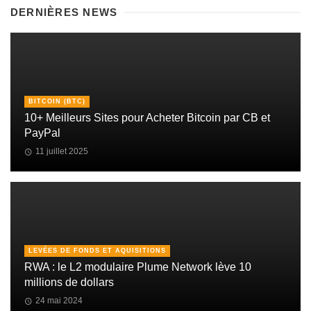
DERNIÈRES NEWS
BITCOIN (BTC)
10+ Meilleurs Sites pour Acheter Bitcoin par CB et
PayPal
11 juillet 2025
LEVÉES DE FONDS ET AQUISITIONS
RWA : le L2 modulaire Plume Network lève 10
millions de dollars
24 mai 2024