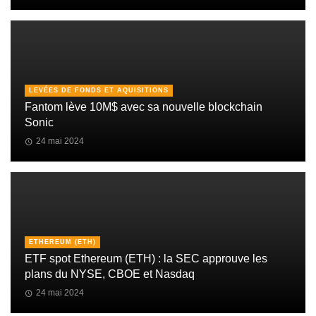
LEVÉES DE FONDS ET AQUISITIONS
Fantom lève 10M$ avec sa nouvelle blockchain
Sonic
24 mai 2024
ETHEREUM (ETH)
ETF spot Ethereum (ETH) : la SEC approuve les
plans du NYSE, CBOE et Nasdaq
24 mai 2024