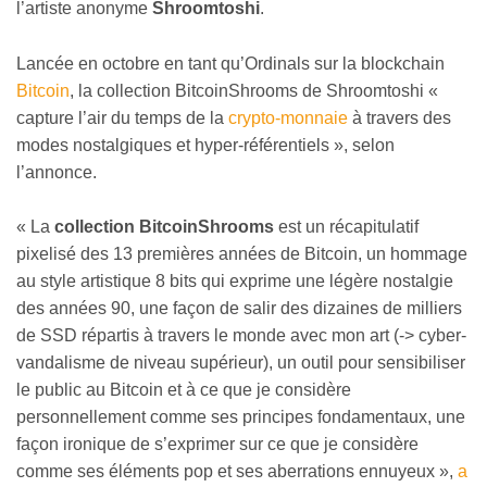
l’artiste anonyme
Shroomtoshi
.
Lancée en octobre en tant qu’Ordinals sur la blockchain
Bitcoin
, la collection BitcoinShrooms de Shroomtoshi «
capture l’air du temps de la
crypto-monnaie
à travers des
modes nostalgiques et hyper-référentiels », selon
l’annonce.
« La
collection BitcoinShrooms
est un récapitulatif
pixelisé des 13 premières années de Bitcoin, un hommage
au style artistique 8 bits qui exprime une légère nostalgie
des années 90, une façon de salir des dizaines de milliers
de SSD répartis à travers le monde avec mon art (-> cyber-
vandalisme de niveau supérieur), un outil pour sensibiliser
le public au Bitcoin et à ce que je considère
personnellement comme ses principes fondamentaux, une
façon ironique de s’exprimer sur ce que je considère
comme ses éléments pop et ses aberrations ennuyeux »,
a