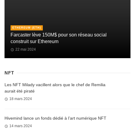
ETHEREUM (ETH)
Farcaster lève 150M$ pour son réseau social
construit sur Ethereum
22 mai 2024
NFT
Les NFT Milady vacillent alors que le chef de Remilia
aurait été piraté
18 mars 2024
Hivemind lance un fonds dédié à l’art numérique NFT
14 mars 2024