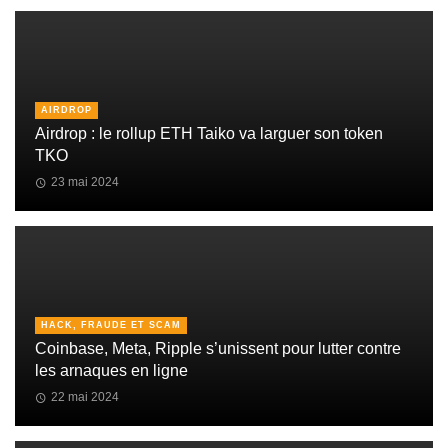
AIRDROP
Airdrop : le rollup ETH Taiko va larguer son token
TKO
23 mai 2024
HACK, FRAUDE ET SCAM
Coinbase, Meta, Ripple s’unissent pour lutter contre
les arnaques en ligne
22 mai 2024