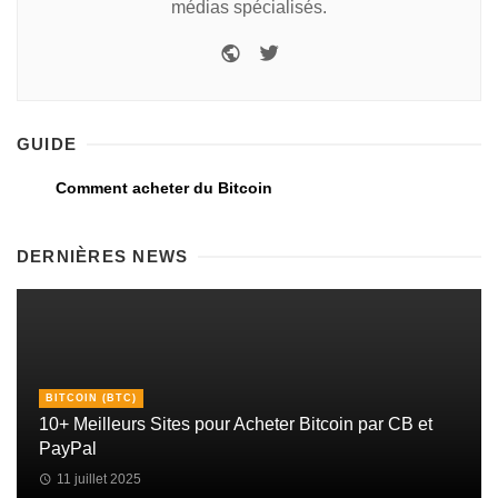
médias spécialisés.
GUIDE
Comment acheter du Bitcoin
DERNIÈRES NEWS
BITCOIN (BTC)
10+ Meilleurs Sites pour Acheter Bitcoin par CB et
PayPal
11 juillet 2025