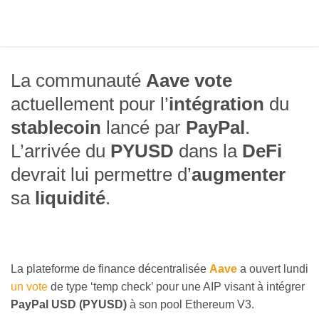
La communauté
Aave
vote
actuellement pour l’
intégration
du
stablecoin
lancé par
PayPal
.
L’arrivée du
PYUSD
dans la
DeFi
devrait lui permettre d’
augmenter
sa
liquidité
.
La plateforme de finance décentralisée
Aave
a ouvert lundi
un vote
de type ‘temp check’ pour une AIP visant à intégrer
PayPal USD (PYUSD)
à son pool Ethereum V3.