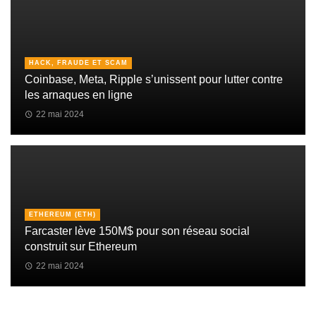
HACK, FRAUDE ET SCAM
Coinbase, Meta, Ripple s’unissent pour lutter contre
les arnaques en ligne
22 mai 2024
ETHEREUM (ETH)
Farcaster lève 150M$ pour son réseau social
construit sur Ethereum
22 mai 2024