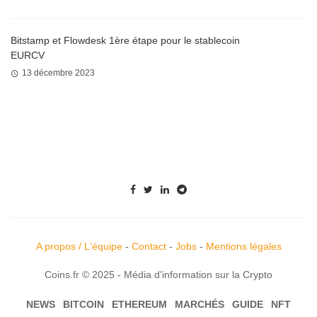
Bitstamp et Flowdesk 1ère étape pour le stablecoin
EURCV
13 décembre 2023
A propos / L'équipe
-
Contact
-
Jobs
-
Mentions légales
Coins.fr © 2025 - Média d'information sur la Crypto
NEWS
BITCOIN
ETHEREUM
MARCHÉS
GUIDE
NFT