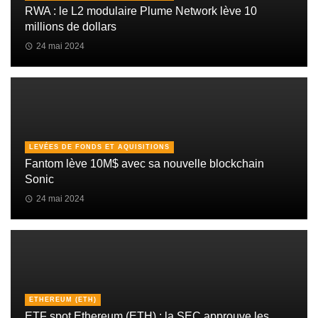
RWA : le L2 modulaire Plume Network lève 10
millions de dollars
24 mai 2024
LEVÉES DE FONDS ET AQUISITIONS
Fantom lève 10M$ avec sa nouvelle blockchain
Sonic
24 mai 2024
ETHEREUM (ETH)
ETF spot Ethereum (ETH) : la SEC approuve les