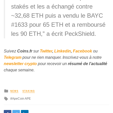
stakés et les a échangé contre
~32,68 ETH puis a vendu le BAYC
#1633 pour 65 ETH et a remboursé
les 90 ETH,” a écrit PeckShield.
Suivez
Coins
.fr
sur
Twitter
,
Linkedin
,
Facebook
ou
Telegram
pour ne rien manquer. Inscrivez-vous à notre
newsletter crypto
pour recevoir un
résumé de l’actualité
chaque semaine.
NEWS
STAKING
ApeCoin APE