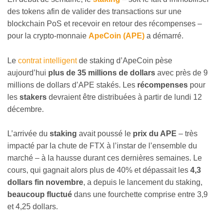
des tokens afin de valider des transactions sur une
blockchain PoS et recevoir en retour des récompenses –
pour la crypto-monnaie
ApeCoin (APE)
a démarré.
Le
contrat intelligent
de staking d’ApeCoin pèse
aujourd’hui
plus de 35 millions de dollars
avec près de 9
millions de dollars d’APE stakés. Les
récompenses
pour
les
stakers
devraient être distribuées à partir de lundi 12
décembre.
L’arrivée du
staking
avait poussé le
prix du APE
– très
impacté par la chute de FTX à l’instar de l’ensemble du
marché – à la hausse durant ces dernières semaines. Le
cours, qui gagnait alors plus de 40% et dépassait les
4,3
dollars fin novembre
, a depuis le lancement du staking,
beaucoup fluctué
dans une fourchette comprise entre 3,9
et 4,25 dollars.