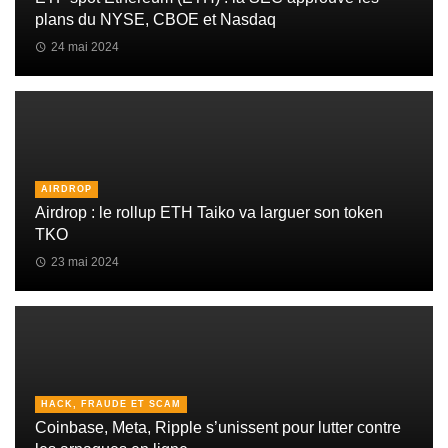
plans du NYSE, CBOE et Nasdaq
24 mai 2024
AIRDROP
Airdrop : le rollup ETH Taiko va larguer son token
TKO
23 mai 2024
HACK, FRAUDE ET SCAM
Coinbase, Meta, Ripple s’unissent pour lutter contre