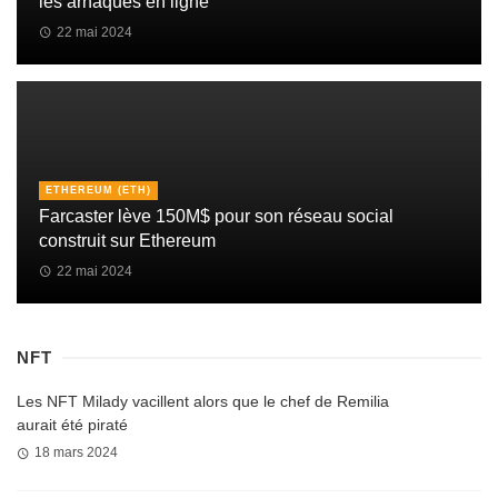
les arnaques en ligne
22 mai 2024
ETHEREUM (ETH)
Farcaster lève 150M$ pour son réseau social
construit sur Ethereum
22 mai 2024
NFT
Les NFT Milady vacillent alors que le chef de Remilia
aurait été piraté
18 mars 2024