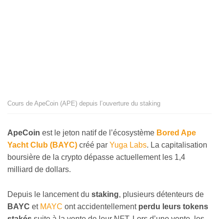
Cours de ApeCoin (APE) depuis l’ouverture du staking
ApeCoin
est le jeton natif de l’écosystème
Bored Ape
Yacht Club (BAYC)
créé par
Yuga Labs
. La capitalisation
boursière de la crypto dépasse actuellement les 1,4
milliard de dollars.
Depuis le lancement du
staking
, plusieurs détenteurs de
BAYC
et
MAYC
ont accidentellement
perdu leurs tokens
stakés
suite à la vente de leur NFT. Lors d’une vente, les