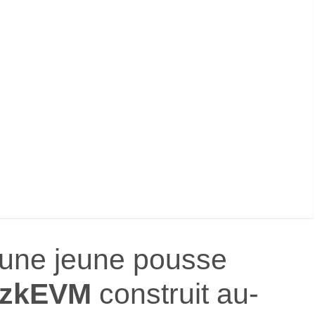
 une jeune pousse
zkEVM
construit au-