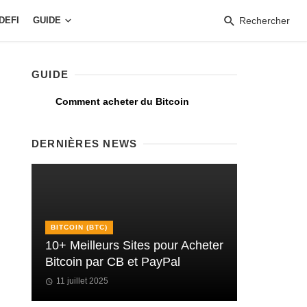
DEFI
GUIDE
Rechercher
GUIDE
Comment acheter du Bitcoin
DERNIÈRES NEWS
BITCOIN (BTC)
10+ Meilleurs Sites pour Acheter
Bitcoin par CB et PayPal
11 juillet 2025