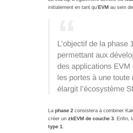
initialement en tant qu’
EVM
au sein d
L’objectif de la phase 
permettant aux dévelo
des applications EVM 
les portes à une toute
élargit l’écosystème St
La
phase 2
consistera à combiner Kak
créer un
zkEVM de couche 3
. Enfin, 
type 1
.