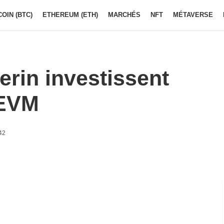
COIN (BTC)
ETHEREUM (ETH)
MARCHÉS
NFT
MÉTAVERSE
erin investissent
kEVM
42