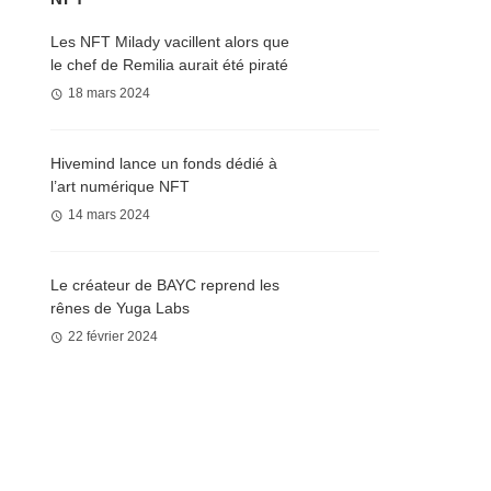
Les NFT Milady vacillent alors que
le chef de Remilia aurait été piraté
18 mars 2024
Hivemind lance un fonds dédié à
l’art numérique NFT
14 mars 2024
Le créateur de BAYC reprend les
rênes de Yuga Labs
22 février 2024