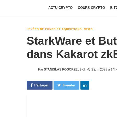
ACTU CRYPTO
COURS CRYPTO
BIT
LEVÉES DE FONDS ET AQUISITIONS
NEWS
StarkWare et But
dans Kakarot z
Par
STANISLAS POGORZELSKI
2 juin 2023 à 14h
Partager
Tweeter