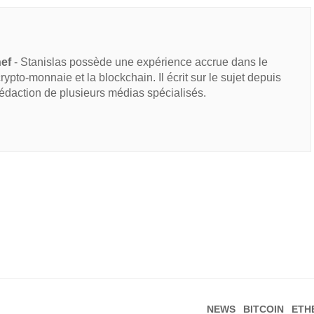
hef
- Stanislas possède une expérience accrue dans le
 crypto-monnaie et la blockchain. Il écrit sur le sujet depuis
rédaction de plusieurs médias spécialisés.
NEWS
BITCOIN
ETH