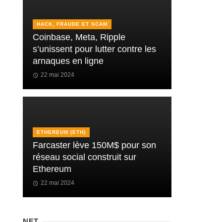
HACK, FRAUDE ET SCAM
Coinbase, Meta, Ripple
s’unissent pour lutter contre les
arnaques en ligne
22 mai 2024
ETHEREUM (ETH)
Farcaster lève 150M$ pour son
réseau social construit sur
Ethereum
22 mai 2024
NFT