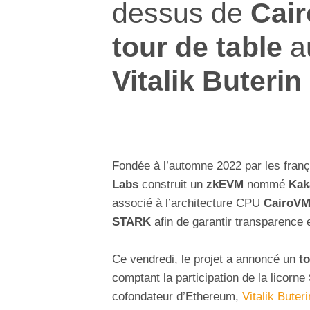
dessus de
Cai
tour de table
a
Vitalik Buterin
Fondée à l’automne 2022 par les franç
Labs
construit un
zkEVM
nommé
Kak
associé à l’architecture CPU
CairoV
STARK
afin de garantir transparence e
Ce vendredi, le projet a annoncé un
to
comptant la participation de la licorne
cofondateur d’Ethereum,
Vitalik Buteri