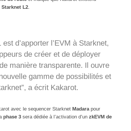
e
Starknet L2
.
1 est d’apporter l’EVM à Starknet,
ppeurs de créer et de déployer
de manière transparente. Il ouvre
 nouvelle gamme de possibilités et
arknet”, a écrit Kakarot.
arot avec le sequencer Starknet
Madara
pour
la
phase 3
sera dédiée à l’activation d’un
zkEVM de