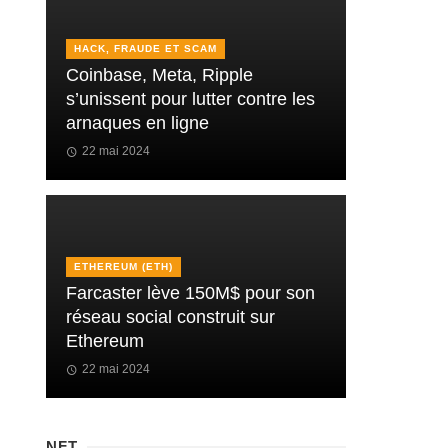
HACK, FRAUDE ET SCAM
Coinbase, Meta, Ripple
s’unissent pour lutter contre les
arnaques en ligne
22 mai 2024
ETHEREUM (ETH)
Farcaster lève 150M$ pour son
réseau social construit sur
Ethereum
22 mai 2024
NFT