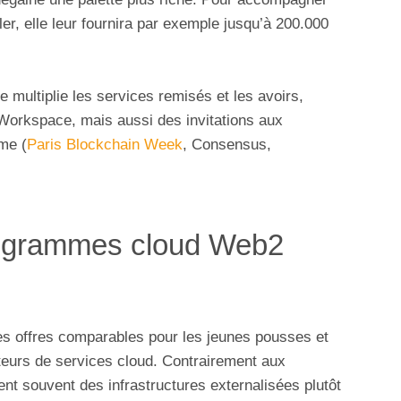
ler, elle leur fournira par exemple jusqu’à 200.000
lle multiplie les services remisés et les avoirs,
Workspace, mais aussi des invitations aux
me (
Paris Blockchain Week
, Consensus,
rogrammes cloud Web2
es offres comparables pour les jeunes pousses et
eurs de services cloud. Contrairement aux
gient souvent des infrastructures externalisées plutôt