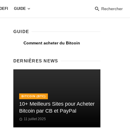
DEFI
GUIDE
Rechercher
GUIDE
Comment acheter du Bitcoin
DERNIÈRES NEWS
BITCOIN (BTC)
10+ Meilleurs Sites pour Acheter
Bitcoin par CB et PayPal
11 juillet 2025