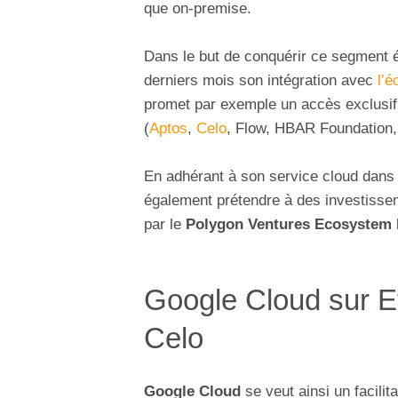
que on-premise.
Dans le but de conquérir ce segment 
derniers mois son intégration avec
l’
promet par exemple un accès exclusi
(
Aptos
,
Celo
, Flow, HBAR Foundation,
En adhérant à son service cloud dans s
également prétendre à des investisseme
par le
Polygon Ventures Ecosystem
Google Cloud sur E
Celo
Google Cloud
se veut ainsi un facili