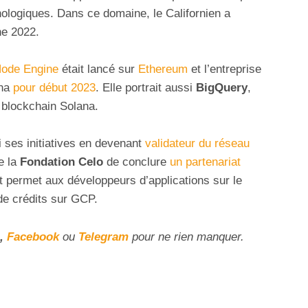
nologiques. Dans ce domaine, le Californien a
ne 2022.
Node Engine
était lancé sur
Ethereum
et l’entreprise
ana
pour début 2023
. Elle portrait aussi
BigQuery
,
 blockchain Solana.
 ses initiatives en devenant
validateur du réseau
de la
Fondation Celo
de conclure
un partenariat
permet aux développeurs d’applications sur le
de crédits sur GCP.
,
Facebook
ou
Telegram
pour ne rien manquer.