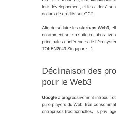
leur développement, et les aider à sca
dollars de crédits sur GCP.
Afin de séduire les
startups Web3
, e
notamment sur sa suite collaborative 
principales conférences de l’écosystè
TOKEN2049 Singapore…).
Déclinaison des p
pour le Web3
Google
a progressivement introduit d
pure-players du Web, très consommat
entreprises traditionnelles, ils privilé