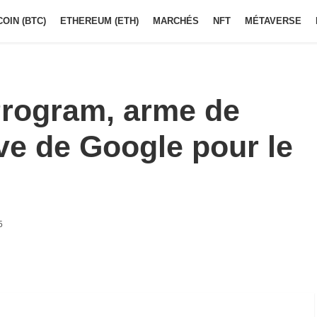
COIN (BTC)
ETHEREUM (ETH)
MARCHÉS
NFT
MÉTAVERSE
Program, arme de
ve de Google pour le
5