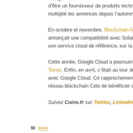
d’être un fournisseur de produits tech
multiplié les annonces depuis l’autom
En octobre et novembre,
Blockchain 
annonçait une compatibilité avec Sol
son service cloud de référence, sur la
Cette année, Google Cloud a poursuivi
Tezos
. Enfin, en avril, c’était au tour 
avec Google Cloud. Ce rapprochement 
réseau blockchain Celo de bénéficier 
Suivez
Coins
.fr
sur
Twitter
,
Linkedin
NEWS