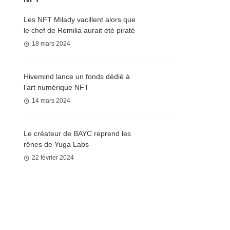
Les NFT Milady vacillent alors que
le chef de Remilia aurait été piraté
18 mars 2024
Hivemind lance un fonds dédié à
l’art numérique NFT
14 mars 2024
Le créateur de BAYC reprend les
rênes de Yuga Labs
22 février 2024