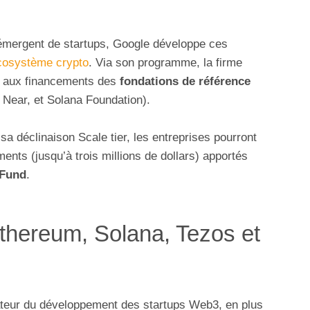
émergent de startups, Google développe ces
écosystème crypto
. Via son programme, la firme
f aux financements des
fondations de référence
 Near, et Solana Foundation).
a déclinaison Scale tier, les entreprises pourront
nts (jusqu’à trois millions de dollars) apportés
 Fund
.
thereum, Solana, Tezos et
tateur du développement des startups Web3, en plus