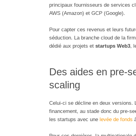
principaux fournisseurs de services c
AWS (Amazon) et GCP (Google).
Pour capter ces revenus et leurs fut
séduction. La branche cloud de la firm
dédié aux projets et
startups Web3
, 
Des aides en pre-se
scaling
Celui-ci se décline en deux versions.
financement, au stade donc du pre-s
les startups avec une
levée de fonds
à
Pour ces dernières, la multinationale