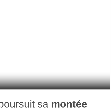
poursuit sa
montée