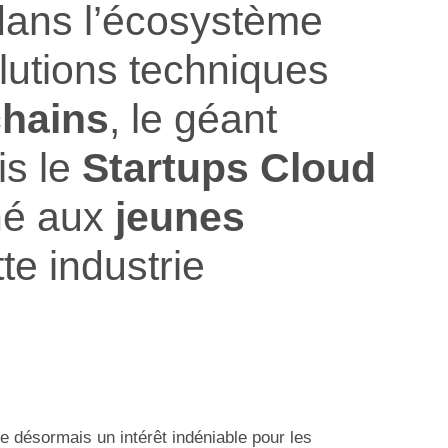
ans l’écosystème
olutions techniques
chains
, le géant
is le
Startups Cloud
né aux
jeunes
te industrie
 désormais un intérêt indéniable pour les