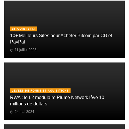
BITCOIN (BTC)
10+ Meilleurs Sites pour Acheter Bitcoin par CB et
PayPal
11 juillet 2025
LEVÉES DE FONDS ET AQUISITIONS
RWA : le L2 modulaire Plume Network lève 10
millions de dollars
24 mai 2024