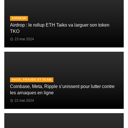
AIRDROP
Airdrop : le rollup ETH Taiko va larguer son token
TKO
23 mai 2024
HACK, FRAUDE ET SCAM
Coinbase, Meta, Ripple s’unissent pour lutter contre
les arnaques en ligne
22 mai 2024