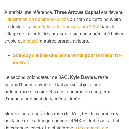
Autrefois une référence,
Three Arrows Capital
est devenu
l’illustration de nombreux excès
au sein de cette nouvelle
l’industrie. La
liquidation du fonds en juin 2022
dans le
sillage de la chute des prix sur le marché a précipité l’hiver
crypto et
impacté
d’autres grands acteurs.
Sotheby’s mène une 3ème vente pour le trésor NFT
de 3AC
Le second cofondateur de 3AC,
Kyle Davies
, reste
aujourd’hui introuvable. Il fait aussi l’objet d’une
ordonnance similaire et a été condamné à une peine
d’emprisonnement de la même durée.
Moins d’un an après le crash de 3AC, les deux hommes
ont lancé un exchange nommé OPNX et dédié au rachat
de créances crypto. La plateforme
a récemment été