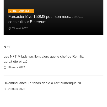
ETHEREUM (ETH)
Farcaster lève 150M$ pour son réseau social
construit sur Ethereum
22 mai 2024
NFT
Les NFT Milady vacillent alors que le chef de Remilia
aurait été piraté
18 mars 2024
Hivemind lance un fonds dédié à l’art numérique NFT
14 mars 2024