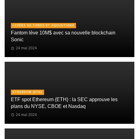
LEVÉES DE FONDS ET AQUISITIONS
Fantom lève 10M$ avec sa nouvelle blockchain
Sonic
24 mai 2024
ETHEREUM (ETH)
ETF spot Ethereum (ETH) : la SEC approuve les
plans du NYSE, CBOE et Nasdaq
24 mai 2024