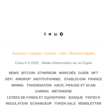
A propos / L'équipe
-
Contact
-
Jobs
-
Mentions légales
Coins.fr © 2025 - Média d'information sur la Crypto
NEWS
BITCOIN
ETHEREUM
MARCHÉS
GUIDE
NFT
DEFI
AIRDROP
INSTITUTIONNEL
STABLECOIN
FRANCE
MINING
TOKENISATION
HACK, FRAUDE ET SCAM
GAMING
MÉTAVERSE
LEVÉES DE FONDS ET AQUISITIONS
BANQUE
FINTECH
REGULATION
ECHANGEUR
TOKEN SALE
NEWSLETTER